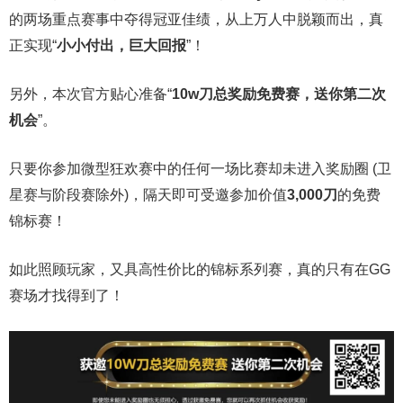
的两场重点赛事中夺得冠亚佳绩，从上万人中脱颖而出，真
正实现“
小小付出，巨大回报
”！
另外，本次官方贴心准备“
10w
刀
总奖励免费赛，送你第二次
机会
”。
只要你参加微型狂欢赛中的任何一场比赛却未进入奖励圈 (卫
星赛与阶段赛除外)，隔天即可受邀参加价值
3,000
刀
的免费
锦标赛！
如此照顾玩家，又具高性价比的锦标系列赛，真的只有在GG
赛场才找得到了！