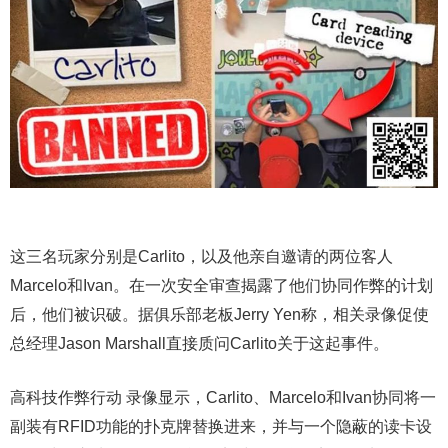
这三名玩家分别是Carlito，以及他亲自邀请的两位客人
Marcelo和Ivan。在一次安全审查揭露了他们协同作弊的计划
后，他们被识破。据俱乐部老板Jerry Yen称，相关录像促使
总经理Jason Marshall直接质问Carlito关于这起事件。
高科技作弊行动 录像显示，Carlito、Marcelo和Ivan协同将一
副装有RFID功能的扑克牌替换进来，并与一个隐蔽的读卡设