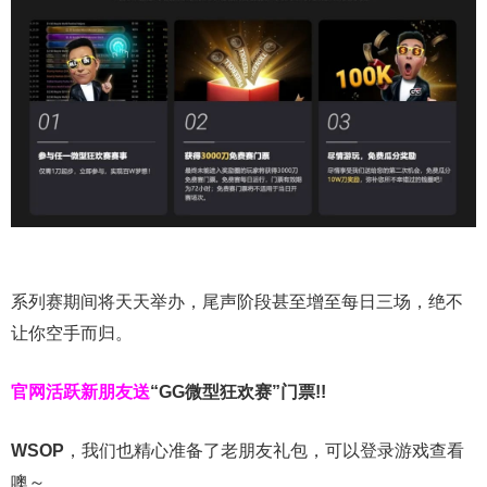
系列赛期间将天天举办，尾声阶段甚至增至每日三场，绝不
让你空手而归。
官网活跃新朋友送
“GG微型狂欢赛”门票!!
WSOP
，我们也精心准备了老朋友礼包，可以登录游戏查看
噢～