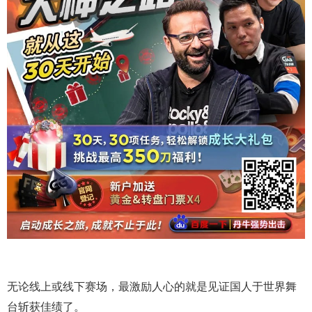
无论线上或线下赛场，最激励人心的就是见证国人于世界舞
台斩获佳绩了。