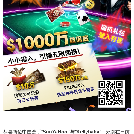
恭喜两位中国选手“
SunYaHoo!
”与“
Kellybaba
”，分别在日前