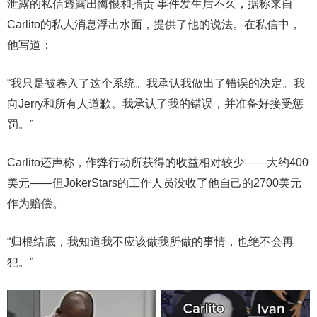
泄露的私信透露出悔恨和指责 事件发生后不久，据称来自
Carlito的私人消息浮出水面，提供了他的说法。在私信中，
他写道：
“我只是被卷入了这个系统。我承认我做出了错误的决定。我
向Jerry和所有人道歉。我承认了我的错误，并准备好接受惩
罚。”
Carlito还声称，作弊行动所获得的收益相对较少——大约400
美元——但JokerStars的工作人员没收了他自己的2700美元
作为赔偿。
“归根结底，我知道我不应该做我所做的事情，也绝不会再
犯。”