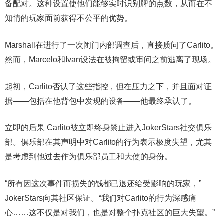
备配对。这种设置使他们能够实时识别牌的点数，从而在不
知情的玩家面前获得不公平的优势。
Marshall在进行了一次闭门内部调查后，直接质问了Carlito。
然而，Marcelo和Ivan设法在被拘留或审问之前逃离了现场。
起初，Carlito否认了这些指控，但在压力之下，并且面对证
据——包括在他背包中发现的设备——他最终承认了。
立即的后果 Carlito被立即终身禁止进入JokerStars社交俱乐
部。俱乐部在其声明中对Carlito的行为表示极度失望，尤其
是考虑到他过去作为俱乐部员工和大使的身份。
“所有因这次事件而损失的钱都已退还给受影响的玩家，”
JokerStars向其社区保证。“我们对Carlito的行为深感痛
心……这不仅是对我们，也是对整个扑克社区的巨大失望。”