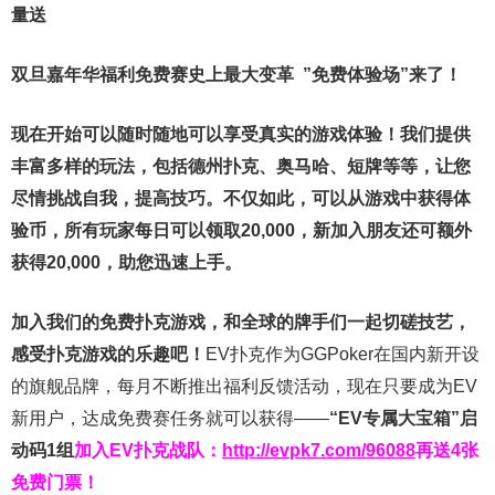
量送
双旦嘉年华福利
免费赛史上最大变革
”免费体验场”来了！
现在开始可以随时随地可以享受真实的游戏体验！我们提供
丰富多样的玩法，包括德州扑克、奥马哈、短牌等等，让您
尽情挑战自我，提高技巧。不仅如此，
可以从游戏中获得体
验币，所有玩家每日可以领取20,000，新加入朋友还可额外
获得20,000，助您迅速上手。
加入我们的免费扑克游戏，和全球的牌手们一起切磋技艺，
感受扑克游戏的乐趣吧！
EV扑克作为GGPoker在国内新开设
的旗舰品牌，每月不断推出福利反馈活动，现在只要成为EV
新用户，达成免费赛任务就可以获得——
“EV专属大宝箱”启
动码1组
加入EV扑克战队：
http://evpk7.com/96088
再送4张
免费门票！