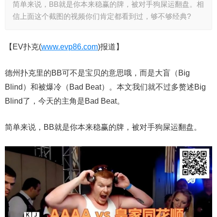
简单来说，BB就是你本来稳赢的牌，被对手狗屎运翻盘。相
信上面这个截图的视频你们肯定都看到过，够不够经典?
【EV扑克(
www.evp86.com
)报道】
德州扑克里的BB可不是宝贝的意思哦，而是大盲（Big
Blind）和被爆冷（Bad Beat）。本文我们就不过多赘述Big
Blind了，今天的主角是Bad Beat。
简单来说，BB就是你本来稳赢的牌，被对手狗屎运翻盘。