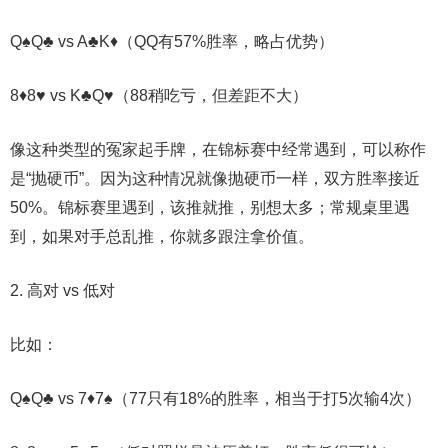
Q♠Q♣ vs A♣K♦（QQ有57%胜率，略占优势）
8♦8♥ vs K♣Q♥（88稍吃亏，但差距不大）
像这种类型的冤家起手牌，在锦标赛中经常遇到，可以称作
是“抛硬币”。因为这种情况就像抛硬币一样，双方胜率接近
50%。锦标赛里遇到，该推就推，别想太多；常规桌里遇
到，如果对手总乱推，你就多跟注拿价值。
2. 高对 vs 低对
比如：
Q♠Q♣ vs 7♦7♠（77只有18%的胜率，相当于打5次输4次）