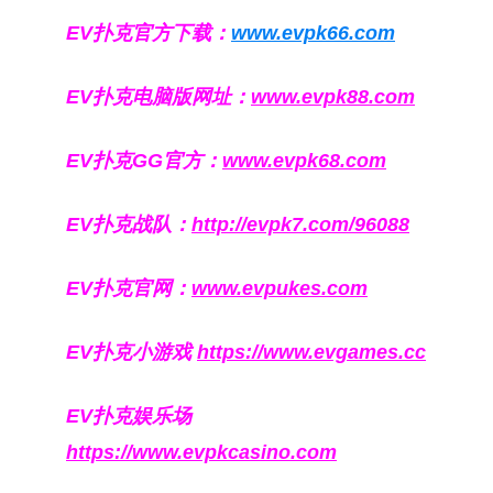
EV扑克官方下载：
www.evpk66.com
EV扑克电脑版网址：
www.evpk88.com
EV扑克GG官方：
www.evpk68.com
EV扑克战队：
http://evpk7.com/96088
EV扑克官网：
www.evpukes.com
EV扑克小游戏
https://www.evgames.cc
EV扑克娱乐场
https://www.evpkcasino.com