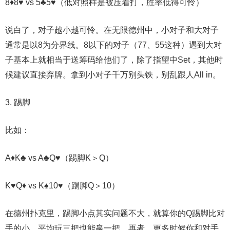
8♦8♥ vs 5♣5♥（低对照样是被压着打，胜率低得可怜）
说白了，对子越小越可怜。在无限德州中，小对子和大对子
通常是以8为分界线。8以下的对子（77、55这种）遇到大对
子基本上就相当于送筹码给他们了，除了指望中Set，其他时
候建议直接弃牌。拿到小对子千万别头铁，别乱跟人All in。
3. 踢脚
比如：
A♦K♣ vs A♣Q♥（踢脚K＞Q）
K♥Q♦ vs K♠10♥（踢脚Q＞10）
在德州扑克里，踢脚小点其实问题不大，就算你的Q踢脚比对
手的小，平均玩三把也能赢一把。再者，更多时候你和对手