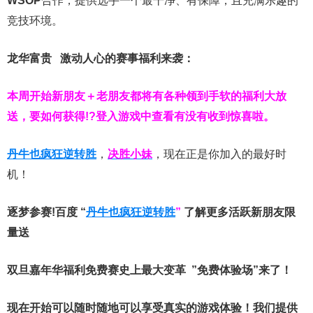
WSOP
合作，提供选手一个最干净、有保障，且充满乐趣的
竞技环境。
龙华富贵 激动人心的赛事福利来袭：
本周开始新朋友＋老朋友都将有各种领到手软的福利大放
送，要如何获得!?登入游戏中查看有没有收到惊喜啦。
丹牛也疯狂逆转胜
，
决胜小妹
，现在正是你加入的最好时
机！
逐梦参赛!百度 “
丹牛也疯狂逆转胜
”
了解更多
活跃新朋友限
量送
双旦嘉年华福利
免费赛史上最大变革
”免费体验场”来了！
现在开始可以随时随地可以享受真实的游戏体验！我们提供