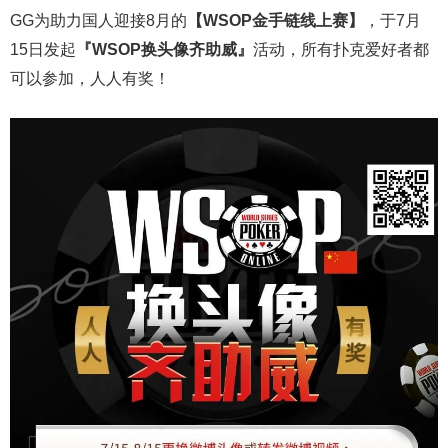
GG为助力国人迎接8月的
【WSOP金手链线上赛】
，于7月
15日发起
『WSOP换头像齐助威』
活动，所有扑克爱好者都
可以参加，人人有奖！