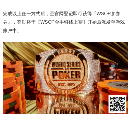
完成以上任一方式后，至官网登记即可获得『WSOP参赛
券』，奖励将于【WSOP金手链线上赛】开始后派发至游戏
账户中。