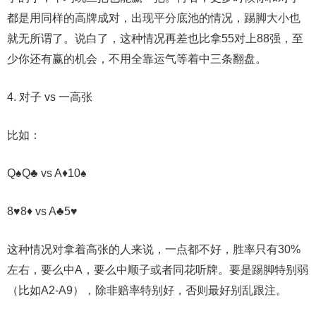
都是用同样的高牌成对，出现平分底池的情况，踢脚大小也
就无所谓了。说白了，这种情况再差也比拿55对上88强，至
少你还有赢的机会，不用全靠运气等着中三条翻盘。
4. 对子 vs 一高张
比如：
Q♠Q♣ vs A♦10♠
8♥8♦ vs A♣5♥
这种情况对拿着高张的人来说，一点都不好，胜率只有30%
左右，要么中A，要么中顺子或者同花听牌。要是踢脚特别弱
（比如A2-A9），除非赔率特别好，否则最好别乱跟注。