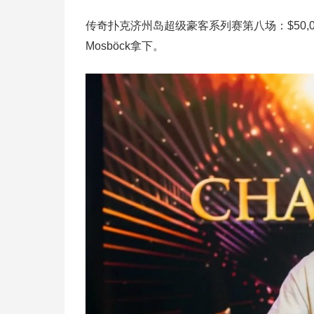
传奇扑克济州岛超级豪客系列赛第八场：$50,0
Mosböck拿下。