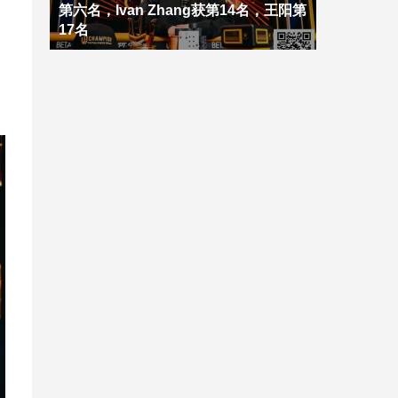
第六名，Ivan Zhang获第14名，王阳第
17名