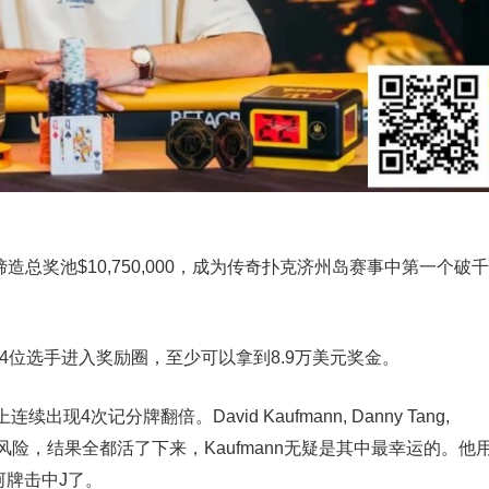
造总奖池$10,750,000，成为传奇扑克济州岛赛事中第一个破千
34位选手进入奖励圈，至少可以拿到8.9万美元奖金。
次记分牌翻倍。David Kaufmann, Danny Tang,
全下都有出局风险，结果全都活了下来，Kaufmann无疑是其中最幸运的。他
在河牌击中J了。