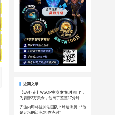
近期文章
【EV扑克】WSOP主赛事“拖时间门”：
为躺赚2万美金，他磨了整整17分钟
齐达内即将挂帅法国队？球迷沸腾：“他
是足坛的迈克尔·杰克逊”