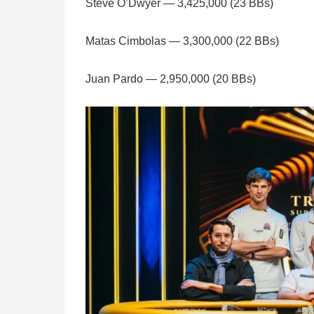
Steve O’Dwyer — 3,425,000 (23 BBs)
Matas Cimbolas — 3,300,000 (22 BBs)
Juan Pardo — 2,950,000 (20 BBs)