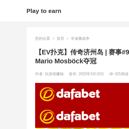
Play to earn
您的位置
首页
辛迪雅战争
【EV扑克】传奇济州岛 | 赛事
Mario Mosböck夺冠
作者:
玩游戏赚钱
发布: 2025年3月10日
325
阅读