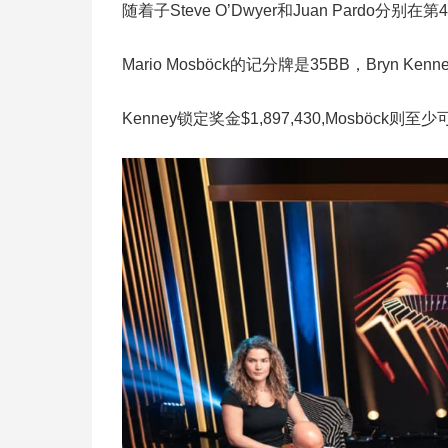
随着子Steve O’Dwyer和Juan Pardo
Mario Mosböck的记分牌是35BB，Bryn
Kenney锁定奖金$1,897,430,Mosböck则