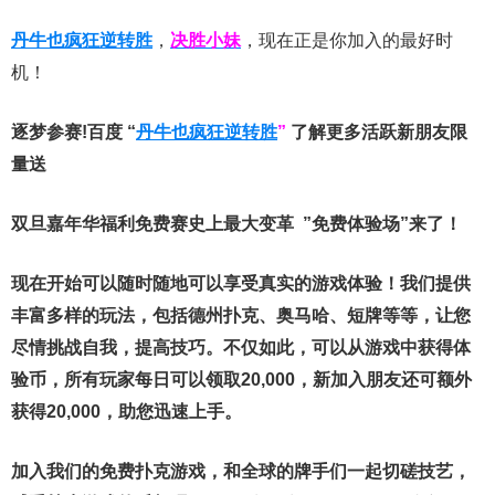
丹牛也疯狂逆转胜
，
决胜小妹
，现在正是你加入的最好时
机！
逐梦参赛!百度 “
丹牛也疯狂逆转胜
”
了解更多
活跃新朋友限
量送
双旦嘉年华福利
免费赛史上最大变革
”免费体验场”来了！
现在开始可以随时随地可以享受真实的游戏体验！我们提供
丰富多样的玩法，包括德州扑克、奥马哈、短牌等等，让您
尽情挑战自我，提高技巧。不仅如此，
可以从游戏中获得体
验币，所有玩家每日可以领取20,000，新加入朋友还可额外
获得20,000，助您迅速上手。
加入我们的免费扑克游戏，和全球的牌手们一起切磋技艺，