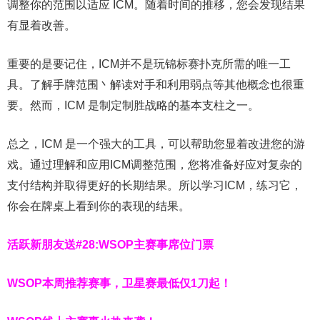
调整你的范围以适应 ICM。随着时间的推移，您会发现结果
有显着改善。
重要的是要记住，ICM并不是玩锦标赛扑克所需的唯一工
具。了解手牌范围丶解读对手和利用弱点等其他概念也很重
要。然而，ICM 是制定制胜战略的基本支柱之一。
总之，ICM 是一个强大的工具，可以帮助您显着改进您的游
戏。通过理解和应用ICM调整范围，您将准备好应对复杂的
支付结构并取得更好的长期结果。所以学习ICM，练习它，
你会在牌桌上看到你的表现的结果。
活跃新朋友送#28:WSOP主赛事席位门票
WSOP本周推荐赛事，卫星赛最低仅1刀起！