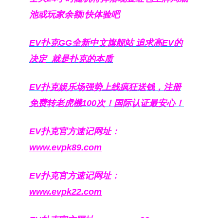
池或玩家余额!快体验吧
EV扑克GG
全新中文旗舰站
追求高EV
的
决定
就是扑克的本质
EV扑克娱乐场强势上线疯狂送钱，注册
免费转老虎機100次！国际认证最安心！
EV扑克官方速记网址：
www.evpk89.com
EV扑克官方速记网址：
www.evpk22.com