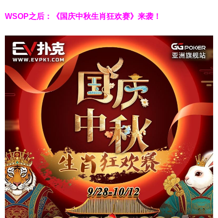
WSOP之后：《国庆中秋生肖狂欢赛》来袭！