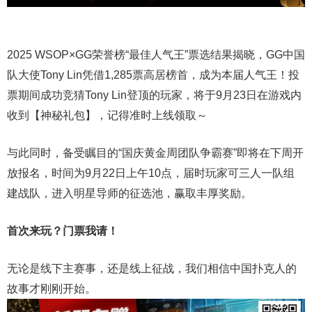
2025 WSOP×GG荣誉榜“最佳人气王”票选结果揭晓，GG中国
队大使Tony Lin凭借1,285票高居榜首，成为本届人气王！投
票期间成功竞猜Tony Lin登顶的玩家，将于9月23日在游戏内
收到【神秘礼包】，记得准时上线领取～
与此同时，备受瞩目的“国庆黄金周团队争霸赛”即将在下周开
放报名，时间为9月22日上午10点，届时玩家可三人一队组
建战队，进入明星导师的征选池，赢取丰厚奖励。
首次来玩？门票我请！
无论是线下主赛事，还是线上征战，我们相信中国扑克人的
故事才刚刚开始。