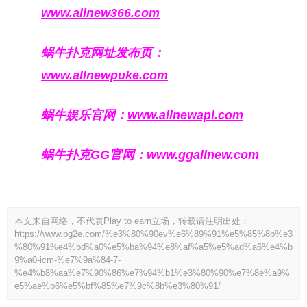
www.allnew366.com
蜗牛扑克网址发布页：
www.allnewpuke.com
蜗牛娱乐官网：
www.allnewapl.com
蜗牛扑克GG官网：
www.ggallnew.com
本文来自网络，不代表Play to earn立场，转载请注明出处：
https://www.pg2e.com/%e3%80%90ev%e6%89%91%e5%85%8b%e3
%80%91%e4%bd%a0%e5%ba%94%e8%af%a5%e5%ad%a6%e4%b
9%a0-icm-%e7%9a%84-7-
%e4%b8%aa%e7%90%86%e7%94%b1%e3%80%90%e7%8e%a9%
e5%ae%b6%e5%bf%85%e7%9c%8b%e3%80%91/