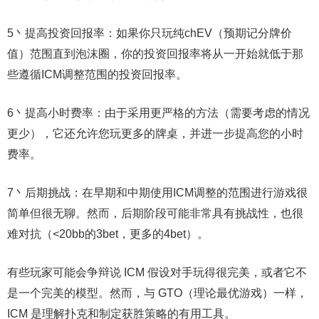
5丶提高投资回报率：如果你只玩纯chEV（预期记分牌价
值）范围直到泡沫圈，你的投资回报率将从一开始就低于那
些遵循ICM调整范围的投资回报率。
6丶提高小时费率：由于采用更严格的方法（需要考虑的情况
更少），它还允许您玩更多的牌桌，并进一步提高您的小时
费率。
7丶后期挑战：在早期和中期使用ICM调整的范围进行游戏很
简单但很无聊。然而，后期阶段可能非常具有挑战性，也很
难对抗（<20bb的3bet，更多的4bet）。
有些玩家可能会争辩说 ICM 假设对手玩得很完美，或者它不
是一个完美的模型。然而，与 GTO（理论最优游戏）一样，
ICM 是理解扑克和制定获胜策略的有用工具。