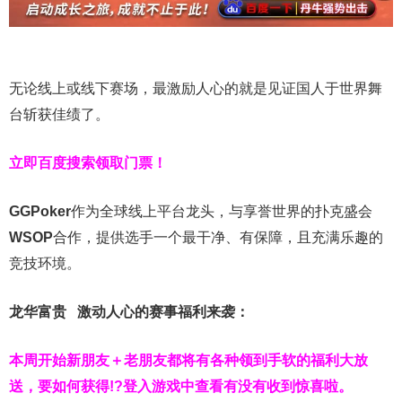
无论线上或线下赛场，最激励人心的就是见证国人于世界舞
台斩获佳绩了。
立即百度搜索领取门票！
GGPoker
作为全球线上平台龙头，与享誉世界的扑克盛会
WSOP
合作，提供选手一个最干净、有保障，且充满乐趣的
竞技环境。
龙华富贵 激动人心的赛事福利来袭：
本周开始新朋友＋老朋友都将有各种领到手软的福利大放
送，要如何获得!?登入游戏中查看有没有收到惊喜啦。