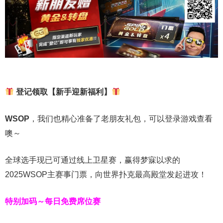
登记领取【新手迎新福利】
WSOP
，我们也精心准备了老朋友礼包，可以登录游戏查看
噢～
全球选手现已可通过线上卫星赛，赢得梦寐以求的
2025WSOP主赛事门票，向世界扑克最高殿堂发起进攻！
特别加码～每日免费席位赛