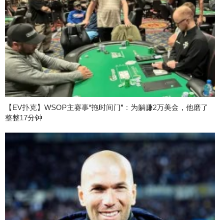
【EV扑克】WSOP主赛事“拖时间门”：为躺赚2万美金，他磨了
整整17分钟