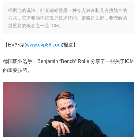
根据他的说法，扑克锦标赛是一种令人兴奋和具有挑战性的
方式，它需要的不仅仅是技术技能。策略是关键，要理解的
最重要的概念之一是 ICM。
【EV扑克(
www.evp86.com
)报道】
德国职业选手：Benjamin “Bencb” Rolle 分享了一些关于ICM
的重要技巧。