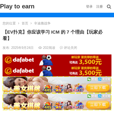
Play to earn
登录
注册
您的位置
首页
辛迪雅战争
【EV扑克】你应该学习 ICM 的 7 个理由【玩家必
看】
发布: 2025年9月24日
202
阅读
评论关闭