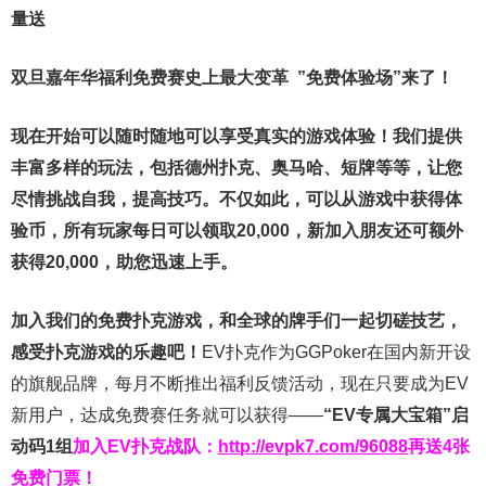
量送
双旦嘉年华福利
免费赛史上最大变革
”免费体验场”来了！
现在开始可以随时随地可以享受真实的游戏体验！我们提供
丰富多样的玩法，包括德州扑克、奥马哈、短牌等等，让您
尽情挑战自我，提高技巧。不仅如此，
可以从游戏中获得体
验币，所有玩家每日可以领取20,000，新加入朋友还可额外
获得20,000，助您迅速上手。
加入我们的免费扑克游戏，和全球的牌手们一起切磋技艺，
感受扑克游戏的乐趣吧！
EV扑克作为GGPoker在国内新开设
的旗舰品牌，每月不断推出福利反馈活动，现在只要成为EV
新用户，达成免费赛任务就可以获得——
“EV专属大宝箱”启
动码1组
加入EV扑克战队：
http://evpk7.com/96088
再送4张
免费门票！