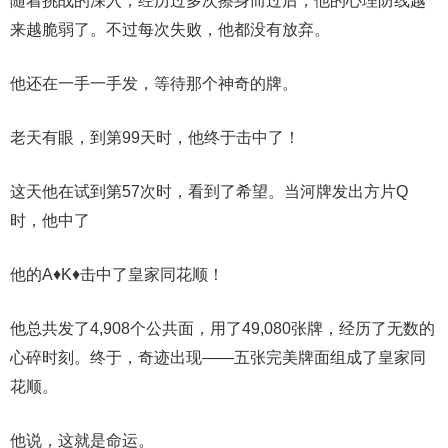
随着挑战的深入，经历过多次擦身而过后，他的心理防线越
来越脆弱了。不过每次失败，他都没有放弃。
他还在一手一手发，等待那个神奇的牌。
老天有眼，到第99天时，他终于击中了！
这天他在试到第57次时，看到了希望。当河牌发出方片Q
时，他中了
他的A♦K♦击中了皇家同花顺！
他总共发了4,908个公共面，用了49,080张牌，经历了无数的
心碎时刻。终于，奇迹出现——五张完美牌面组成了皇家同
花顺。
他说，这就是命运。