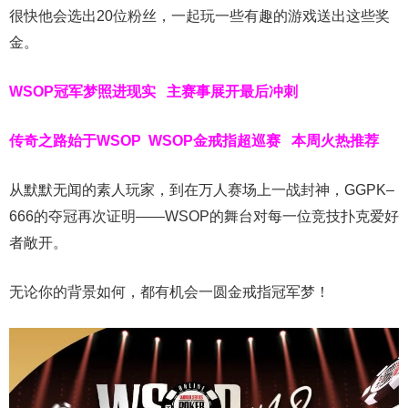
很快他会选出20位粉丝，一起玩一些有趣的游戏送出这些奖
金。
WSOP冠军梦照进现实
主赛事展开最后冲刺
传奇之路始于WSOP
WSOP金戒指超巡赛
本周火热推荐
从默默无闻的素人玩家，到在万人赛场上一战封神，GGPK–
666的夺冠再次证明——WSOP的舞台对每一位竞技扑克爱好
者敞开。
无论你的背景如何，都有机会一圆金戒指冠军梦！