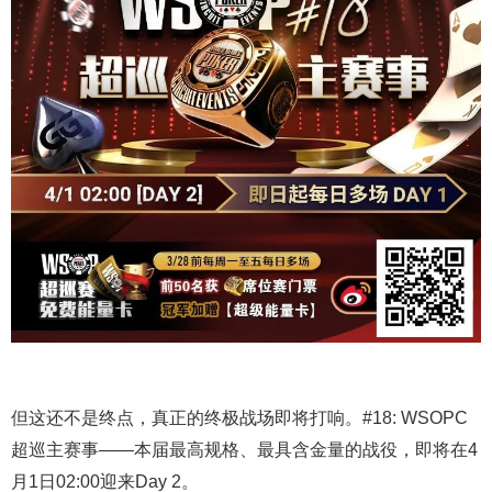
但这还不是终点，真正的终极战场即将打响。#18: WSOPC
超巡主赛事——本届最高规格、最具含金量的战役，即将在4
月1日02:00迎来Day 2。