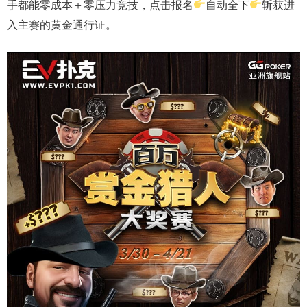
手都能零成本＋零压力竞技，点击报名
自动全下
斩获进
入主赛的黄金通行证。