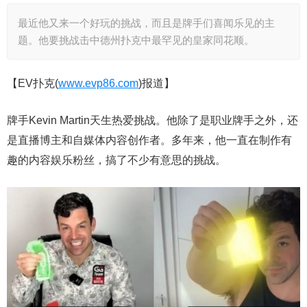
最近他又来一个好玩的挑战，而且是牌手们喜闻乐见的主
题。他要挑战击中德州扑克中最罕见的皇家同花顺。
【EV扑克(
www.evp86.com
)报道】
牌手Kevin Martin天生热爱挑战。他除了是职业牌手之外，还
是直播博主和自媒体内容创作者。多年来，他一直在制作有
趣的内容娱乐粉丝，搞了不少有意思的挑战。