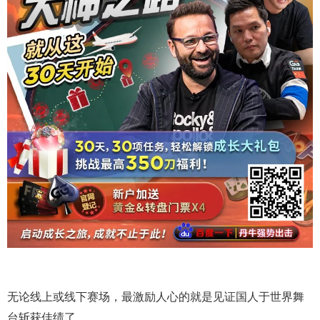
无论线上或线下赛场，最激励人心的就是见证国人于世界舞
台斩获佳绩了。