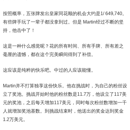
按照概率，五张牌发出皇家同花顺的机会大约是1/ 649,740。
有些牌手玩了一辈子都没拿到过。但是 Martin经过不断的坚
持，他击中了！
这是一种什么感觉呢？花的所有时间、所有手牌、所有差之
毫厘的遗憾，都在这个完美瞬间得到了补偿。
这应该是纯粹的快乐吧。中过的人应该能懂。
Martin并不打算独享这份快乐。他在挑战时，为自己的粉丝设
立了奖池。挑战开始时他的粉丝数是11.7万，他设立了117美
元的奖池，之后每天增加117美元，同时每次粉丝数增加一千
人就增加奖池基数。到挑战结束时，他送出的奖金达到奖金
1.2万美元。