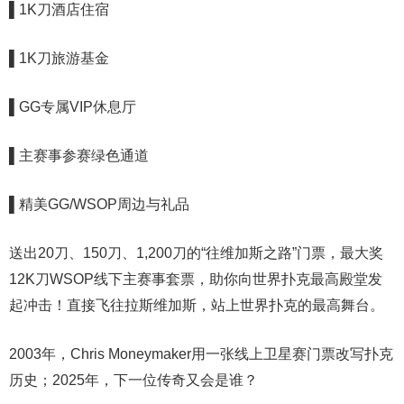
▌1K刀酒店住宿
▌1K刀旅游基金
▌GG专属VIP休息厅
▌主赛事参赛绿色通道
▌精美GG/WSOP周边与礼品
送出20刀、150刀、1,200刀的“往维加斯之路”门票，最大奖
12K刀WSOP线下主赛事套票，助你向世界扑克最高殿堂发
起冲击！直接飞往拉斯维加斯，站上世界扑克的最高舞台。
2003年，Chris Moneymaker用一张线上卫星赛门票改写扑克
历史；2025年，下一位传奇又会是谁？