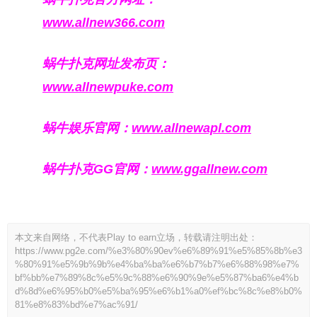
www.allnew366.com
蜗牛扑克网址发布页：
www.allnewpuke.com
蜗牛娱乐官网：
www.allnewapl.com
蜗牛扑克GG官网：
www.ggallnew.com
本文来自网络，不代表Play to earn立场，转载请注明出处：
https://www.pg2e.com/%e3%80%90ev%e6%89%91%e5%85%8b%e3
%80%91%e5%9b%9b%e4%ba%ba%e6%b7%b7%e6%88%98%e7%
bf%bb%e7%89%8c%e5%9c%88%e6%90%9e%e5%87%ba6%e4%b
d%8d%e6%95%b0%e5%ba%95%e6%b1%a0%ef%bc%8c%e8%b0%
81%e8%83%bd%e7%ac%91/