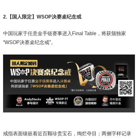
2.【国人限定】WSOP决赛桌纪念戒
中国玩家于任意金手链赛事进入Final Table，将获颁独家
“WSOP决赛桌纪念戒”。
戒指表面镶嵌着近百颗珍贵宝石，绚烂夺目；两侧字样记录