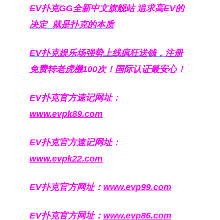
EV扑克GG
全新中文旗舰站
追求高EV
的
决定
就是扑克的本质
EV扑克娱乐场强势上线疯狂送钱，注册
免费转老虎機100次！国际认证最安心！
EV扑克官方速记网址：
www.evpk89.com
EV扑克官方速记网址：
www.evpk22.com
EV扑克官方网址：
www.evp99.com
EV扑克官方网址：
www.evp86.com