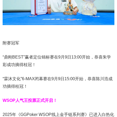
附赛冠军
“鼎刚BEST”赢者定位锦标赛在9月9日13:00开始，恭喜朱学
彩成功摘得桂冠！
“霖沐文化”6-MAX闭幕赛在9月9日15:00开始，恭喜陈川浩成
功摘得桂冠！
WSOP人气王投票
正式开启！
2025年《GGPoker WSOP线上金手链系列赛》已进入白热化