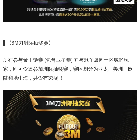
▌【3M刀洲际抽奖赛】
所有参与金手链赛 (包含卫星赛) 并与冠军属同一区域的玩
家，即可受邀参加洲际抽奖赛，赛区划分为亚太、美洲、欧
陆和地中海，共设有33场！