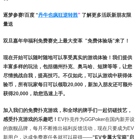
逐梦参赛!百度 “
丹牛也疯狂逆转胜
”
了解更多
活跃新朋友限
量送
双旦嘉年华福利
免费赛史上最大变革
”免费体验场”来了！
现在开始可以随时随地可以享受真实的游戏体验！我们提供
丰富多样的玩法，包括德州扑克、奥马哈、短牌等等，让您
尽情挑战自我，提高技巧。不仅如此，
可以从游戏中获得体
验币，所有玩家每日可以领取20,000，新加入朋友还可额外
获得20,000，助您迅速上手。
加入我们的免费扑克游戏，和全球的牌手们一起切磋技艺，
感受扑克游戏的乐趣吧！
EV扑克作为GGPoker在国内新开设
的旗舰品牌，每月不断推出福利反馈活动，现在只要成为EV
新用户，达成免费赛任务就可以获得——
“EV专属大宝箱”启