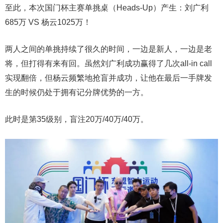
至此，本次国门杯主赛单挑桌（Heads-Up）产生：刘广利
685万 VS 杨云1025万！
两人之间的单挑持续了很久的时间，一边是新人，一边是老
将，但打得有来有回。虽然刘广利成功赢得了几次all-in call
实现翻倍，但杨云频繁地抢盲并成功，让他在最后一手牌发
生的时候仍处于拥有记分牌优势的一方。
此时是第35级别，盲注20万/40万/40万。