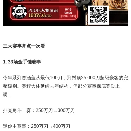
三大赛事亮点一次看
1. 33场金手链赛事
今年系列赛涵盖从最低100刀，到封顶25,000刀超级豪客的完
整级别。赛程大体延续去年结构，但部分赛事保底奖励上
调：
扑克角斗士赛：250万刀→300万刀
迷你主赛事：250万刀→400万刀