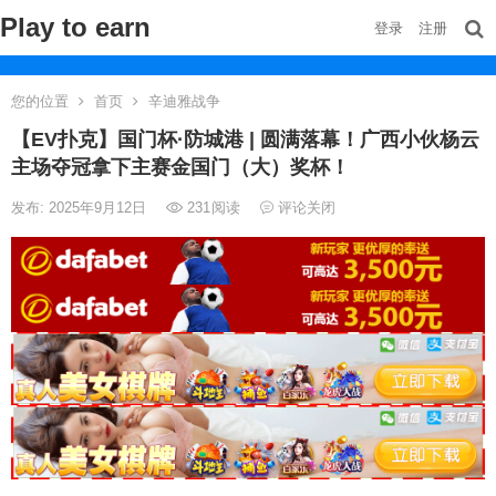
Play to earn
登录
注册
您的位置
首页
辛迪雅战争
【EV扑克】国门杯·防城港 | 圆满落幕！广西小伙杨云
主场夺冠拿下主赛金国门（大）奖杯！
发布: 2025年9月12日
231
阅读
评论关闭