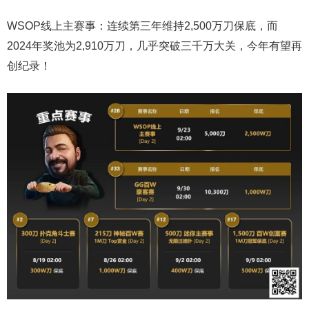
WSOP线上主赛事：连续第三年维持2,500万刀保底，而
2024年奖池为2,910万刀，几乎突破三千万大关，今年有望再
创纪录！