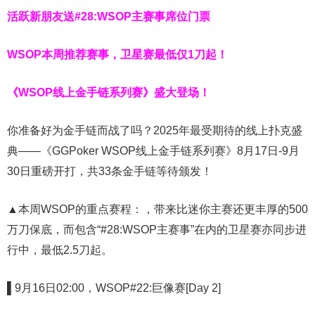
活跃新朋友送#28:WSOP主赛事席位门票
WSOP本周推荐赛事，卫星赛最低仅1刀起！
《WSOP线上金手链系列赛》
盛大登场！
你准备好为金手链而战了吗？2025年最受期待的线上扑克盛
典——《GGPoker WSOP线上金手链系列赛》8月17日-9月
30日重磅开打，共33条金手链等待颁发！
▲本周WSOP的重点赛程：，带来比迷你主赛还更丰厚的500
万刀保底，而包含“#28:WSOP主赛事”在内的卫星赛亦同步进
行中，最低2.5刀起。
▌9月16日02:00，WSOP#22:巨像赛[Day 2]