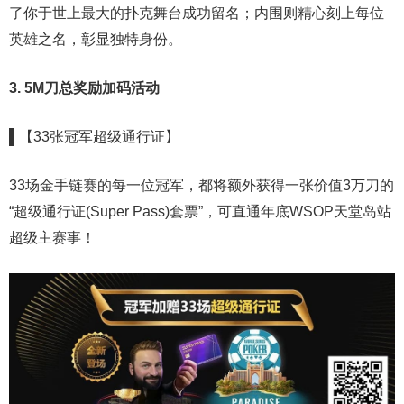
了你于世上最大的扑克舞台成功留名；内围则精心刻上每位
英雄之名，彰显独特身份。
3. 5M刀总奖励加码活动
▌【33张冠军超级通行证】
33场金手链赛的每一位冠军，都将额外获得一张价值3万刀的
“超级通行证(Super Pass)套票”，可直通年底WSOP天堂岛站
超级主赛事！