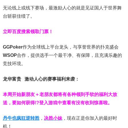
无论线上或线下赛场，最激励人心的就是见证国人于世界舞
台斩获佳绩了。
立即百度搜索领取门票！
GGPoker
作为全球线上平台龙头，与享誉世界的扑克盛会
WSOP
合作，提供选手一个最干净、有保障，且充满乐趣的
竞技环境。
龙华富贵 激动人心的赛事福利来袭：
本周开始新朋友＋老朋友都将有各种领到手软的福利大放
送，要如何获得!?登入游戏中查看有没有收到惊喜啦。
丹牛也疯狂逆转胜
，
决胜小妹
，现在正是你加入的最好时
机！