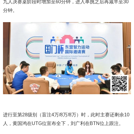
九人决赛桌阶段时增加至60分钟，进入单挑之后再减半至30
分钟。
进行至第28级别（盲注4万/8万/8万）时，此时主赛还剩余10
人，黄国鸿在UTG位宣布全下，刘广利在BTN位上跟注。