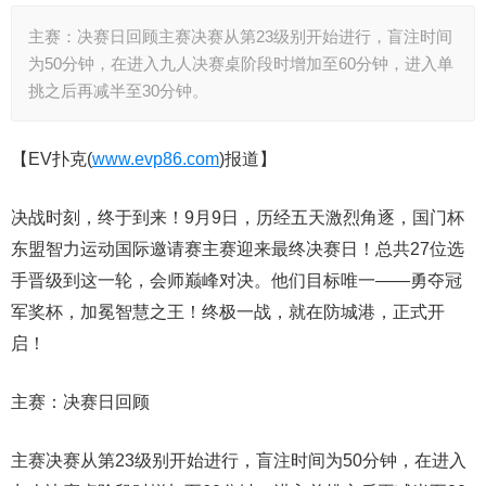
主赛：决赛日回顾主赛决赛从第23级别开始进行，盲注时间
为50分钟，在进入九人决赛桌阶段时增加至60分钟，进入单
挑之后再减半至30分钟。
【EV扑克(
www.evp86.com
)报道】
决战时刻，终于到来！9月9日，历经五天激烈角逐，国门杯
东盟智力运动国际邀请赛主赛迎来最终决赛日！总共27位选
手晋级到这一轮，会师巅峰对决。他们目标唯一——勇夺冠
军奖杯，加冕智慧之王！终极一战，就在防城港，正式开
启！
主赛：决赛日回顾
主赛决赛从第23级别开始进行，盲注时间为50分钟，在进入