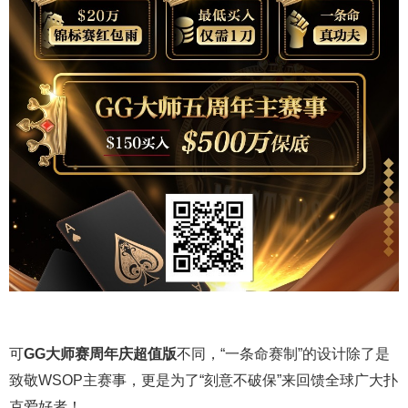
可
GG大师赛周年庆超值版
不同，“一条命赛制”的设计除了是
致敬WSOP主赛事，更是为了“刻意不破保”来回馈全球广大扑
克爱好者！