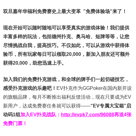
双旦嘉年华福利
免费赛史上最大变革
”免费体验场”来了！
现在开始可以随时随地可以享受真实的游戏体验！我们提供
丰富多样的玩法，包括德州扑克、奥马哈、短牌等等，让您
尽情挑战自我，提高技巧。不仅如此，
可以从游戏中获得体
验币，所有玩家每日可以领取20,000，新加入朋友还可额外
获得20,000，助您迅速上手。
加入我们的免费扑克游戏，和全球的牌手们一起切磋技艺，
感受扑克游戏的乐趣吧！
EV扑克作为GGPoker在国内新开设
的旗舰品牌，每月不断推出福利反馈活动，现在只要成为EV
新用户，达成免费赛任务就可以获得——
“EV专属大宝箱”启
动码1组
加入EV扑克战队：
http://evpk7.com/96088
再送4张
免费门票！