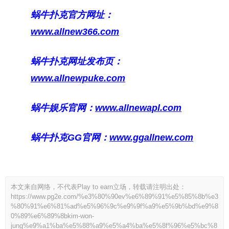
蜗牛扑克官方网址：
www.allnew366.com
蜗牛扑克网址发布页：
www.allnewpuke.com
蜗牛娱乐官网：
www.allnewapl.com
蜗牛扑克GG官网：
www.ggallnew.com
本文来自网络，不代表Play to earn立场，转载请注明出处：
https://www.pg2e.com/%e3%80%90ev%e6%89%91%e5%85%8b%e3
%80%91%e6%81%ad%e5%96%9c%e9%9f%a9%e5%9b%bd%e9%8
0%89%e6%89%8bkim-won-
jung%e9%a1%ba%e5%88%a9%e5%a4%ba%e5%8f%96%e5%bc%8