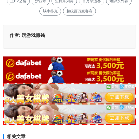
正EV之路
沙西米
生肖系列赛
百万幸运赛
短牌系列赛
蜗牛扑克
超级百万豪客赛
作者:
玩游戏赚钱
相关文章