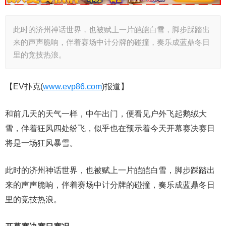
此时的济州神话世界，也被赋上一片皑皑白雪，脚步踩踏出
来的声声脆响，伴着赛场中计分牌的碰撞，奏乐成蓝鼎冬日
里的竞技热浪。
【EV扑克(
www.evp86.com
)报道】
和前几天的天气一样，中午出门，便看见户外飞起鹅绒大
雪，伴着狂风四处纷飞，似乎也在预示着今天开幕赛决赛日
将是一场狂风暴雪。
此时的济州神话世界，也被赋上一片皑皑白雪，脚步踩踏出
来的声声脆响，伴着赛场中计分牌的碰撞，奏乐成蓝鼎冬日
里的竞技热浪。