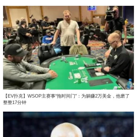
【EV扑克】WSOP主赛事“拖时间门”：为躺赚2万美金，他磨了
整整17分钟