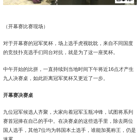
（开幕赛比赛现场）
对于开幕赛的冠军奖杯，场上选手虎视眈眈，来自不同国度
的竞技扑克选手们同台对抗，就是为了这一座
奖杯。
中午开始的比拼，一直持续到当地时间下午将近16点才产生
九人决赛桌，如此距离冠军奖杯又更近了一步。
开幕赛决赛桌
九位冠军候选人齐聚，大家向着冠军玉瓶冲锋，试图将系列
赛首冠捧在自己的手中。在决赛桌的这些选手里，除去两位
国人选手，其他7位均为韩国本土选手，谁能加冕称王，仍是
迷雾。