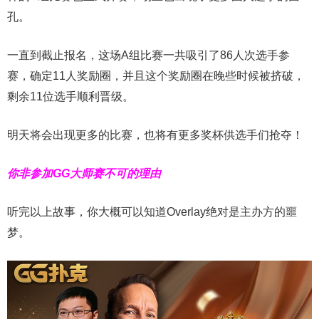
孔。
一直到截止报名，这场A组比赛一共吸引了86人次选手参
赛，确定11人奖励圈，并且这个奖励圈在晚些时候被挤破，
剩余11位选手顺利晋级。
明天将会出现更多的比赛，也将有更多奖杯供选手们抢夺！
你非参加GG大师赛不可的理由
听完以上故事，你大概可以知道Overlay绝对是主办方的噩
梦。