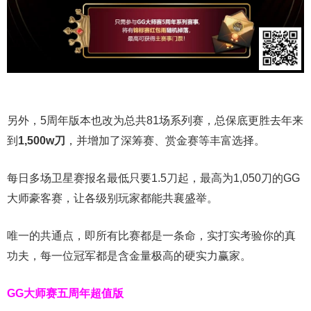
另外，5周年版本也改为总共81场系列赛，总保底更胜去年来
到
1,500w刀
，并增加了深筹赛、赏金赛等丰富选择。
每日多场卫星赛报名最低只要1.5刀起，最高为1,050刀的GG
大师豪客赛，让各级别玩家都能共襄盛举。
唯一的共通点，即所有比赛都是一条命，实打实考验你的真
功夫，每一位冠军都是含金量极高的硬实力赢家。
GG大师赛五周年超值版