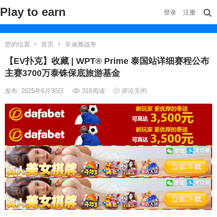
Play to earn
登录
注册
您的位置
首页
辛迪雅战争
【EV扑克】收藏 | WPT® Prime 泰国站详细赛程公布
主赛3700万泰铢保底旅游基金
发布: 2025年6月30日
318
阅读
评论关闭