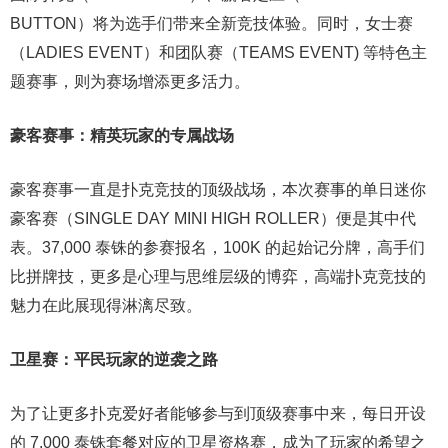
BUTTON）将为选手们带来全新竞技体验。同时，女士赛
（LADIES EVENT）和团队赛（TEAMS EVENT) 等特色主
题赛事，则为赛场增添更多活力。
豪客赛事：精英玩家的专属战场
豪客赛事一直是扑克竞技的顶级战场，本次赛事的单日迷你
豪客赛（SINGLE DAY MINI HIGH ROLLER）便是其中代
表。37,000 泰铢的参赛报名，100K 的起始记分牌，高手们
比拼牌技，更多是心理与思维层级的博弈，高端扑克竞技的
魅力在此展现得淋漓尽致。
卫星赛：平民玩家的逆袭之路
为了让更多扑克爱好者能够参与到顶级赛事中来，每日开设
的 7,000 泰铢套餐对应的卫星资格赛，成为了玩家的希望之