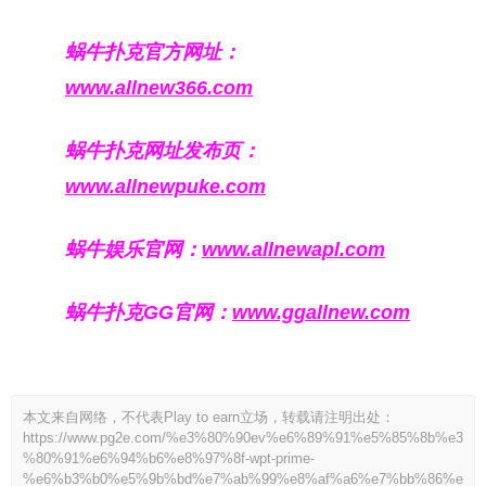
蜗牛扑克官方网址：
www.allnew366.com
蜗牛扑克网址发布页：
www.allnewpuke.com
蜗牛娱乐官网：
www.allnewapl.com
蜗牛扑克GG官网：
www.ggallnew.com
本文来自网络，不代表Play to earn立场，转载请注明出处：
https://www.pg2e.com/%e3%80%90ev%e6%89%91%e5%85%8b%e3
%80%91%e6%94%b6%e8%97%8f-wpt-prime-
%e6%b3%b0%e5%9b%bd%e7%ab%99%e8%af%a6%e7%bb%86%e