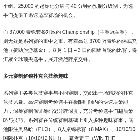
个组。25,000 的起始记分牌与 40 分钟的预制分级别，为选
手们提供了迅速适应赛场的机会。
而 37,000 泰铢套餐对应的 Championship（主赛冠军赛），
则无疑是系列赛的重中之重。有着高达 3700 万泰铢的保底奖
池（赞助旅游基金）。8 月 1 日 – 3 日的四组首轮的比赛，将
汇聚全球顶尖选手，展开激烈牌桌交锋。
多元赛制解锁扑克竞技新趣味
系列赛里各类竞技赛事与不同赛制，交织出一场精彩的扑克
竞技风暴。高速赛制考验选手在极限时间内的快速决策能
力，深筹赛制保证筹码记分牌深度，充分考验选手们翻后策
略与技巧。系列赛在传统赛制基础上引入多种趣味赛事，底
池限注奥马哈（PLO）、8人桌锦标赛（8 MAX）、10/10/10
国际扑克（10/10/10 NLH）、赢者定庄（WIN THE