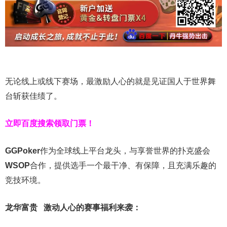
无论线上或线下赛场，最激励人心的就是见证国人于世界舞
台斩获佳绩了。
立即百度搜索领取门票！
GGPoker
作为全球线上平台龙头，与享誉世界的扑克盛会
WSOP
合作，提供选手一个最干净、有保障，且充满乐趣的
竞技环境。
龙华富贵 激动人心的赛事福利来袭：