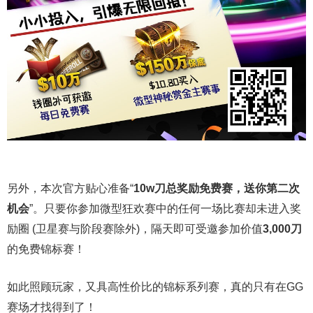
另外，本次官方贴心准备“
10w
刀
总奖励免费赛，送你第二次
机会
”。只要你参加微型狂欢赛中的任何一场比赛却未进入奖
励圈 (卫星赛与阶段赛除外)，隔天即可受邀参加价值
3,000
刀
的免费锦标赛！
如此照顾玩家，又具高性价比的锦标系列赛，真的只有在GG
赛场才找得到了！