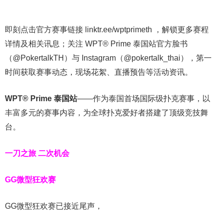
即刻点击官方赛事链接 linktr.ee/wptprimeth ，解锁更多赛程
详情及相关讯息；关注 WPT® Prime 泰国站官方脸书
（@PokertalkTH）与 Instagram（@pokertalk_thai），第一
时间获取赛事动态，现场花絮、直播预告等活动资讯。
WPT® Prime 泰国站
——作为泰国首场国际级扑克赛事，以
丰富多元的赛事内容，为全球扑克爱好者搭建了顶级竞技舞
台。
一刀之旅 二次机会
GG微型狂欢赛
GG微型狂欢赛已接近尾声，