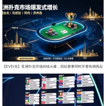
【EV扑克】亚洲扑克市场持续火爆，四站赛事同时开赛热潮再起