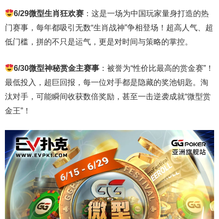
6/29
微型生肖狂欢赛
：这是一场为中国玩家量身打造的热
门赛事，每年都吸引无数“生肖战神”争相登场！超高人气、超
低门槛，拼的不只是运气，更是对时间与策略的掌控。
6/30
微型神秘赏金主赛事
：被誉为“性价比最高的赏金赛”！
最低投入，超巨回报，每一位对手都是隐藏的奖池钥匙。淘
汰对手，可能瞬间收获数倍奖励，甚至一击逆袭成就“微型赏
金王”！