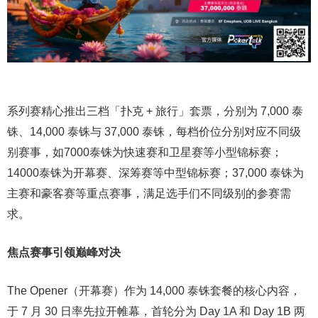
系列赛精心推出三档「扑克 + 旅行」套票，分别为 7,000 泰
铢、14,000 泰铢与 37,000 泰铢，每档价位分别对应不同级
别赛事，如7000泰铢为快速赛和卫星赛等小型锦标赛；
14000泰铢为开幕赛、深筹赛等中型锦标赛；37,000 泰铢为
主赛和豪客赛等重点赛事，满足选手们不同级别的参赛需
求。
焦点赛事引领巅峰对决
The Opener（开幕赛）作为 14,000 泰铢套餐的核心内容，
于 7 月 30 日率先拉开帷幕，首轮分为 Day 1A 和 Day 1B 两