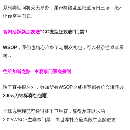
系列赛期间将天天举办，尾声阶段甚至增至每日三场，绝不
让你空手而归。
官网活跃新朋友送
“GG微型狂欢赛”门票!!
WSOP
，我们也精心准备了老朋友礼包，可以登录游戏查看
噢～
往维加斯之路
主赛事门票免费送
除了直接报名外，参加所有WSOP金戒指赛都有机会斩获共
200w刀锦标赛红包雨
。
全球选手现已可通过线上卫星赛，赢得梦寐以求的
2025WSOP主赛事门票，向世界扑克最高殿堂发起进攻！