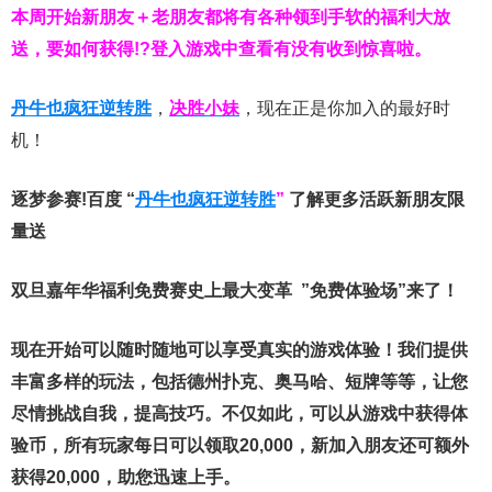
本周开始新朋友＋老朋友都将有各种领到手软的福利大放
送，要如何获得!?登入游戏中查看有没有收到惊喜啦。
丹牛也疯狂逆转胜
，
决胜小妹
，现在正是你加入的最好时
机！
逐梦参赛!百度 “
丹牛也疯狂逆转胜
”
了解更多
活跃新朋友限
量送
双旦嘉年华福利
免费赛史上最大变革
”免费体验场”来了！
现在开始可以随时随地可以享受真实的游戏体验！我们提供
丰富多样的玩法，包括德州扑克、奥马哈、短牌等等，让您
尽情挑战自我，提高技巧。不仅如此，
可以从游戏中获得体
验币，所有玩家每日可以领取20,000，新加入朋友还可额外
获得20,000，助您迅速上手。