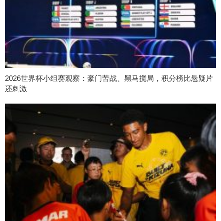
2026世界杯小组赛观察：豪门苦战、黑马搅局，积分榜比悬疑片
还刺激