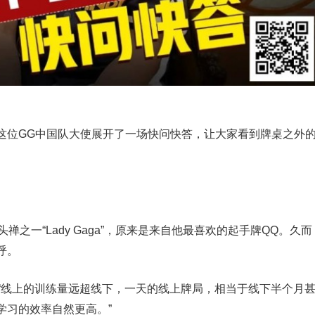
这位GG中国队大使展开了一场快问快答，让大家看到牌桌之外
禅之一“Lady Gaga”，原来是来自他最喜欢的起手牌QQ。久而
呼。
。“线上的训练量远超线下，一天的线上牌局，相当于线下半个月
学习的效率自然更高。”