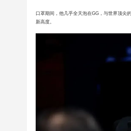
口罩期间，他几乎全天泡在GG，与世界顶尖
新高度。