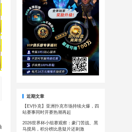
近期文章
【EV扑克】亚洲扑克市场持续火爆，四
站赛事同时开赛热潮再起
2026世界杯小组赛观察：豪门苦战、黑
袖
马搅局，积分榜比悬疑片还刺激