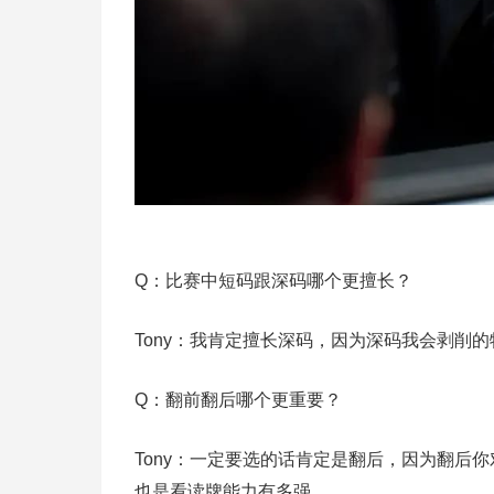
Q：比赛中短码跟深码哪个更擅长？
Tony：我肯定擅长深码，因为深码我会剥削
Q：翻前翻后哪个更重要？
Tony：一定要选的话肯定是翻后，因为翻后
也是看读牌能力有多强。