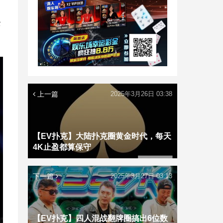
全
上一篇
2025年3月26日 03:38
【EV扑克】大陆扑克圈黄金时代，每天
4K止盈都算保守
下一篇
2025年3月27日 03:13
【EV扑克】四人混战翻牌圈搞出6位数