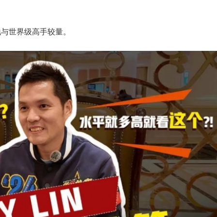
注地与世界级高手较量。