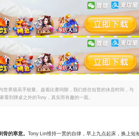
注地与世界级高手较量。趁着比赛间隙，我们抓住短暂的休息时间，与
家看到牌桌之外的Tony，真实而有趣的一面。
刺骨的寒意。
Tony Lin维持一贯的自律，早上九点起床，换上短