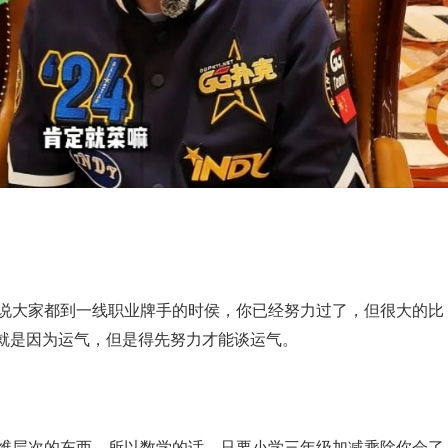
是说大家都到一线职业牌手的时侯，你已经努力过了，但很大的比
就是因为运气，但是得先努力才能谈运气。
思维层次的东西。所以数学的话，只要小学三年级加减乘除你会了