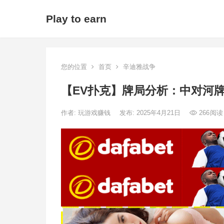
Play to earn
您的位置
首页
辛迪雅战争
【EV扑克】牌局分析：中对河
作者:
玩游戏赚钱
发布: 2025年4月21日
266
阅读