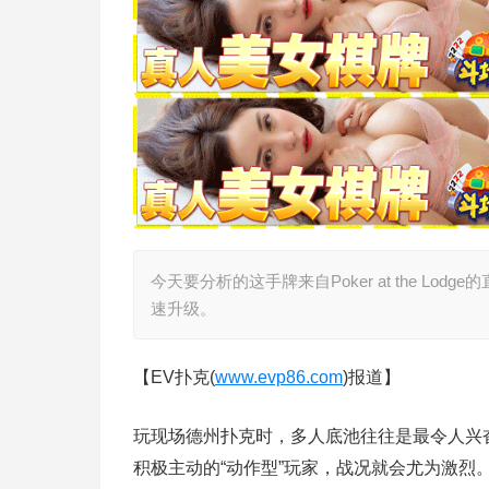
今天要分析的这手牌来自Poker at the 
速升级。
【EV扑克(
www.evp86.com
)报道】
玩现场德州扑克时，多人底池往往是最令人兴
积极主动的“动作型”玩家，战况就会尤为激烈