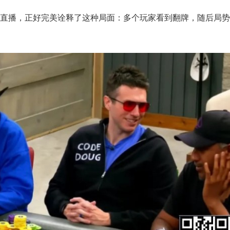
Lodge的直播，正好完美诠释了这种局面：多个玩家看到翻牌，随后局势