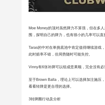
Moe Money的顶对虽然牌力不算强，但在
围，探明自己的牌力，也有很小的几率可以直
Taras的中对在单挑底池中肯定值得继续游
此时赔率不错，但局势随时可能失控。
Vinny有6张补牌可以组成坚果顺，完全没
至于Brown Balla，理论上可以选择加
看看转牌是更合理的选择。
3
转牌圈行动及分析