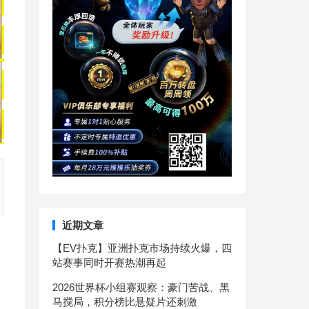
近期文章
【EV扑克】亚洲扑克市场持续火爆，四
站赛事同时开赛热潮再起
2026世界杯小组赛观察：豪门苦战、黑
马搅局，积分榜比悬疑片还刺激