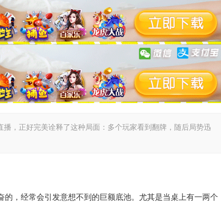
Lodge的直播，正好完美诠释了这种局面：多个玩家看到翻牌，随后局势迅
奋的，经常会引发意想不到的巨额底池。尤其是当桌上有一两个
。