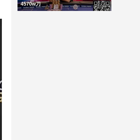
4570w刀