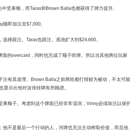
击中坚果顺，而Taras和Brown Balla也都获得了牌力提升。
ny随即加注至$7,000。
，选择跟注。Taras也跟注。底池扩大到$24,600。
面的overcard，同时也完成了顺子听牌。所以当其他两位玩家
有其道理。Brown Balla之前两轮都打得较为被动，不太可
牌，也显示出他对这张转牌有所顾虑。
果顺子。考虑到这个牌面已经非常湿润，Vinny必须加注以保
应该弃牌：他不是最后一个行动的人，河牌也无法主动榨取价值，而且他