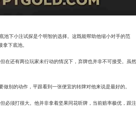
多人底池下小注试探是个明智的选择。这既能帮助他缩小对手的范
接拿下底池。
戏，但在还有两位玩家未行动的情况下，弃牌也并非不可接受。虽
有必要做别的动作，平跟看到一张便宜的转牌对他来说是最好的。
注施压，但必须打很大。他并非拿着坚果同花听牌，当前赔率极优，跟