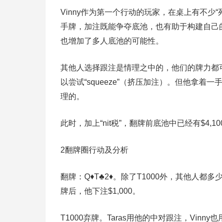
Vinny作为第一个行动的玩家，在桌上有不少
手牌，加注既能争夺底池，也有助于构建自己的
也增加了多人底池的可能性。
其他人选择跟注是情理之中的，他们的牌力都可
以尝试“squeeze”（挤压加注）。但他拿
理的。
此时，加上“nit税”，翻牌前底池中已经有$4,10
2
翻牌圈行动及分析
翻牌：Q♦T♣2♦。除了T1000外，其他人都多少有
牌后，他下注$1,000。
T1000弃牌。Taras用他的中对跟注，Vinn