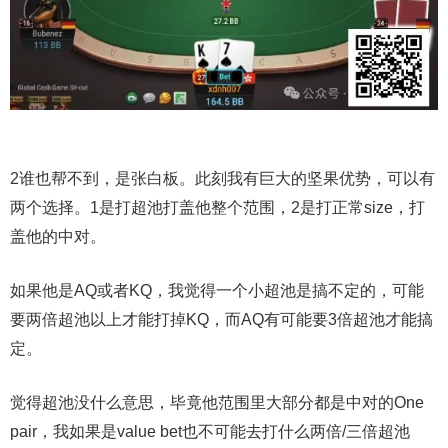
2谁也帮不到，是张白板。此刻我有巨大的坚果优势，可以有
两个选择。1是打超池打盖他整个范围，2是打正常size，打
盖他的中对。
如果他是AQ或者KQ，我觉得一个小超池是搞不定的，可能
要两倍超池以上才能打掉KQ，而AQ有可能要3倍超池才能搞
定。
觉得超池没什么意思，毕竟他范围里大部分都是中对的One
pair，我如果是value bet也不可能去打什么两倍/三倍超池