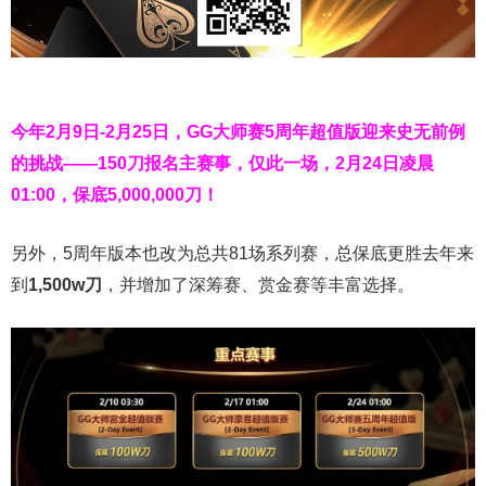
今年2月9日-2月25日，
GG大师赛5周年超值版
迎来史无前例
的挑战——150刀报名主赛事，仅此一场，2月24日凌晨
01:00，保底5,000,000刀！
另外，5周年版本也改为总共81场系列赛，总保底更胜去年来
到
1,500w刀
，并增加了深筹赛、赏金赛等丰富选择。