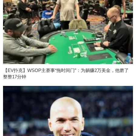
【EV扑克】WSOP主赛事“拖时间门”：为躺赚2万美金，他磨了
整整17分钟