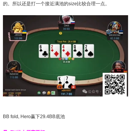
的。所以还是打一个接近满池的size比较合理一点。
BB fold, Hero赢下29.4BB底池