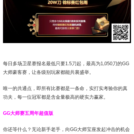
每日多场卫星赛报名最低只要1.5刀起，最高为1,050刀的GG
大师豪客赛，让各级别玩家都能共襄盛举。
唯一的共通点，即所有比赛都是一条命，实打实考验你的真
功夫，每一位冠军都是含金量极高的硬实力赢家。
GG大师赛五周年超值版
你还等什么？无论新手老手，向GG大师宝座发起冲击的机会