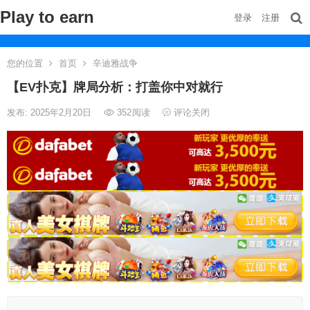
Play to earn
登录
注册
您的位置
首页
辛迪雅战争
【EV扑克】牌局分析：打盖你中对就行
发布: 2025年2月20日
352
阅读
评论关闭