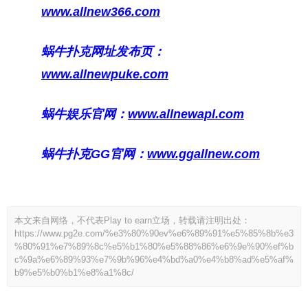
www.allnew366.com
蜗牛扑克网址发布页：
www.allnewpuke.com
蜗牛娱乐官网：
www.allnewapl.com
蜗牛扑克GG官网：
www.ggallnew.com
本文来自网络，不代表Play to earn立场，转载请注明出处：
https://www.pg2e.com/%e3%80%90ev%e6%89%91%e5%85%8b%e3
%80%91%e7%89%8c%e5%b1%80%e5%88%86%e6%9e%90%ef%b
c%9a%e6%89%93%e7%9b%96%e4%bd%a0%e4%b8%ad%e5%af%
b9%e5%b0%b1%e8%a1%8c/