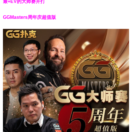
最+EV的大师赛开打
GGMasters周年庆超值版