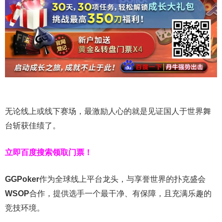
无论线上或线下赛场，最激励人心的就是见证国人于世界舞
台斩获佳绩了。
立即百度搜索领取门票！
GGPoker
作为全球线上平台龙头，与享誉世界的扑克盛会
WSOP
合作，提供选手一个最干净、有保障，且充满乐趣的
竞技环境。