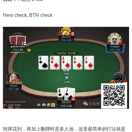
Hero check, BTN check
转牌花到，再加上翻牌时是多人池，这里最简单的打法就是