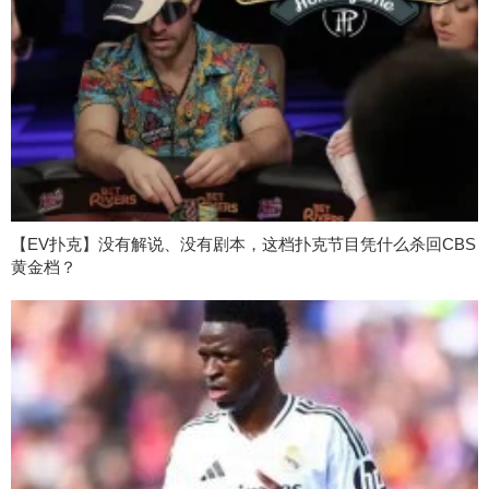
【EV扑克】没有解说、没有剧本，这档扑克节目凭什么杀回CBS
黄金档？