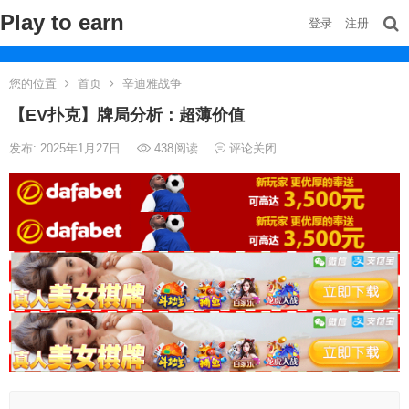
Play to earn
登录
注册
您的位置
首页
辛迪雅战争
【EV扑克】牌局分析：超薄价值
发布: 2025年1月27日
438
阅读
评论关闭