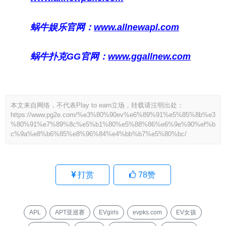
蜗牛娱乐官网：
www.allnewapl.com
蜗牛扑克GG官网：
www.ggallnew.com
本文来自网络，不代表Play to earn立场，转载请注明出处：
https://www.pg2e.com/%e3%80%90ev%e6%89%91%e5%85%8b%e3
%80%91%e7%89%8c%e5%b1%80%e5%88%86%e6%9e%90%ef%b
c%9a%e8%b6%85%e8%96%84%e4%bb%b7%e5%80%bc/
打赏
78
赞
APL
APT亚巡赛
EVgirls
evpks.com
EV女孩