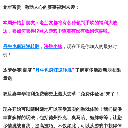
龙华富贵 激动人心的赛事福利来袭：
本周开始新朋友＋老朋友都将有各种领到手软的福利大放
送，要如何获得!?登入游戏中查看有没有收到惊喜啦。
丹牛也疯狂逆转胜
，
决胜小妹
，现在正是你加入的最好时
机！
逐梦参赛!百度 “
丹牛也疯狂逆转胜
”
了解更多
活跃新朋友限
量送
双旦嘉年华福利
免费赛史上最大变革
”免费体验场”来了！
现在开始可以随时随地可以享受真实的游戏体验！我们提供
丰富多样的玩法，包括德州扑克、奥马哈、短牌等等，让您
尽情挑战自我，提高技巧。不仅如此，
可以从游戏中获得体