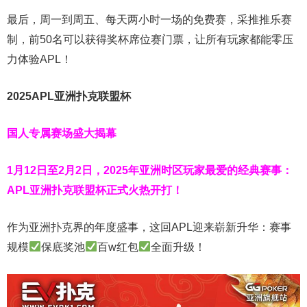
最后，周一到周五、每天两小时一场的免费赛，采推推乐赛
制，前50名可以获得奖杯席位赛门票，让所有玩家都能零压
力体验APL！
2025APL亚洲扑克联盟杯
国人专属赛场盛大揭幕
1月12日至2月2日，2025年亚洲时区玩家最爱的经典赛事：
APL亚洲扑克联盟杯正式火热开打！
作为亚洲扑克界的年度盛事，这回APL迎来崭新升华：赛事
规模
保底奖池
百w红包
全面升级！