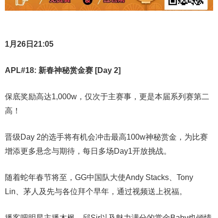
1月26日21:05
APL#18: 新春神秘赏金赛 [Day 2]
保底奖励高达1,000w，仅次于主赛事，更是本届系列赛第二
高！
晋级Day 2的选手将有机会冲击最高100w神秘赏金，为比赛
增添更多悬念与期待，每日多场Day1开放挑战。
随着蛇年春节将至，GG中国队大使Andy Stacks、Tony
Lin、茅人及先与各位拜个早年，通过视频送上祝福。
播客吧明星主播木枫、邱Sir以及魅力满分的赏金Baby也倾情