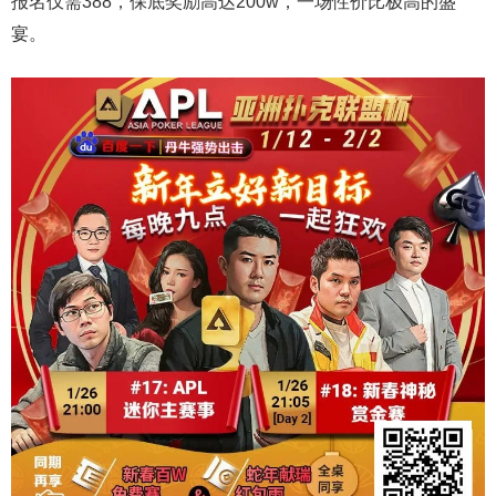
报名仅需388，保底奖励高达200w，一场性价比极高的盛
宴。