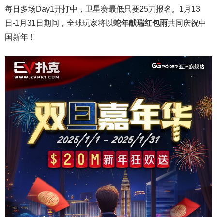
每日多场Day1开打中，卫星赛最低只要25刀报名。1月13
日-1月31日期间，全球玩家将以
蛇年献瑞红包雨
共同庆祝中
国新年！