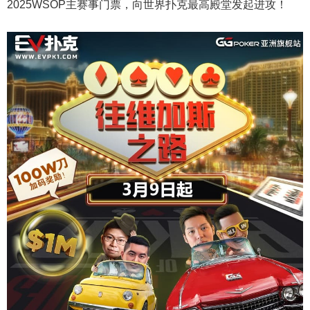
2025WSOP主赛事门票，向世界扑克最高殿堂发起进攻！