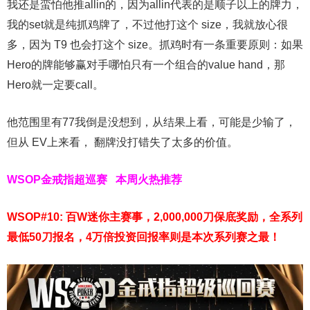
我还是蛮怕他推allin的，因为allin代表的是顺子以上的牌力，
我的set就是纯抓鸡牌了，不过他打这个 size，我就放心很
多，因为 T9 也会打这个 size。抓鸡时有一条重要原则：如果
Hero的牌能够赢对手哪怕只有一个组合的value hand，那
Hero就一定要call。
他范围里有77我倒是没想到，从结果上看，可能是少输了，
但从 EV上来看， 翻牌没打错失了太多的价值。
WSOP金戒指超巡赛
本周火热推荐
WSOP#10: 百W迷你主赛事，2,000,000刀保底奖励，全系列
最低50刀报名，4万倍投资回报率则是本次系列赛之最！