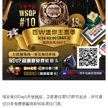
现在每日Day1开放挑战，卫星赛仅需5刀即可起步，亦可通
过日常免费赛赢得前50名席位门票。