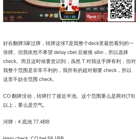
好在翻牌3家过牌，转牌这张T是我整个deck里最想看到的一
张牌。但我依然不希望 delay cbet 后被推 allin，所以选择
check。而且这时候要意识到，虽然 T 对我这手牌有利，但对
我整个范围是非常不利的，我所有的超对都要 check，所以
这里不妨全范围 check。
CO 翻牌没动，转牌打了接近半池。这个范围要么是两对(T9)
以上，要么是空气。
河牌：4 底池 77.4BB
Hero check, CO bet 58.1BB