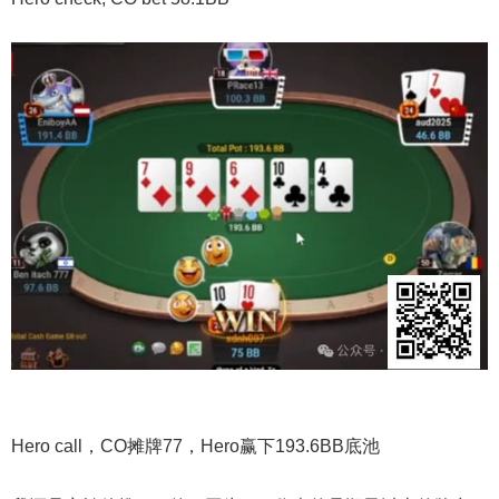
Hero call，CO摊牌77，Hero赢下193.6BB底池