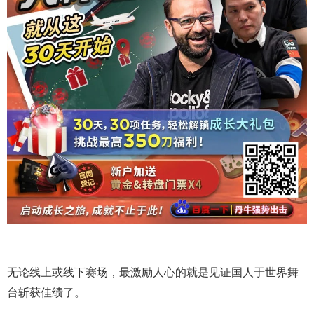
无论线上或线下赛场，最激励人心的就是见证国人于世界舞
台斩获佳绩了。