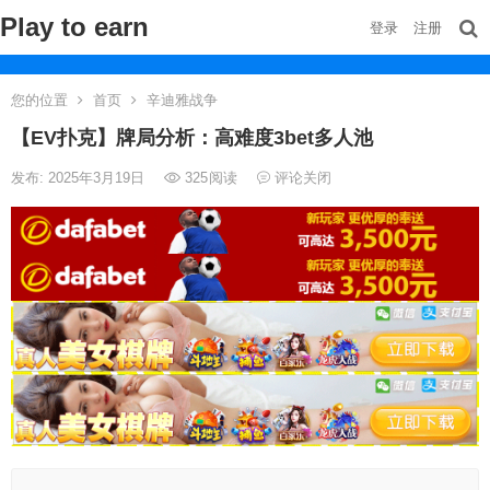
Play to earn
登录
注册
您的位置
首页
辛迪雅战争
【EV扑克】牌局分析：高难度3bet多人池
发布: 2025年3月19日
325
阅读
评论关闭