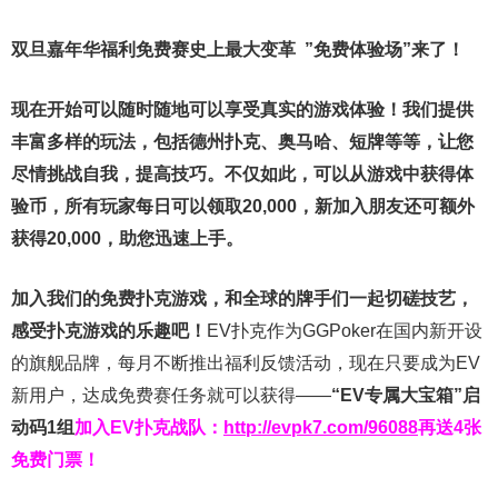
双旦嘉年华福利
免费赛史上最大变革
”免费体验场”来了！
现在开始可以随时随地可以享受真实的游戏体验！我们提供
丰富多样的玩法，包括德州扑克、奥马哈、短牌等等，让您
尽情挑战自我，提高技巧。不仅如此，
可以从游戏中获得体
验币，所有玩家每日可以领取20,000，新加入朋友还可额外
获得20,000，助您迅速上手。
加入我们的免费扑克游戏，和全球的牌手们一起切磋技艺，
感受扑克游戏的乐趣吧！
EV扑克作为GGPoker在国内新开设
的旗舰品牌，每月不断推出福利反馈活动，现在只要成为EV
新用户，达成免费赛任务就可以获得——
“EV专属大宝箱”启
动码1组
加入EV扑克战队：
http://evpk7.com/96088
再送4张
免费门票！