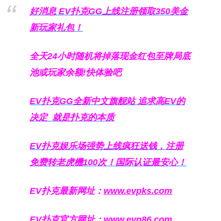
好消息 EV扑克GG上线注册领取350美金
新玩家礼包！
全天24小时随机将掉落现金红包至牌局底
池或玩家余额!快体验吧
EV扑克GG
全新中文旗舰站
追求高EV
的
决定
就是扑克的本质
EV扑克娱乐场强势上线疯狂送钱，注册
免费转老虎機100次！国际认证最安心！
EV扑克最新网址：
www.evpks.com
EV扑克官方网址：
www.evp86.com