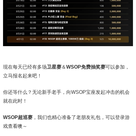
现在每天已经有多场
卫星赛
＆
WSOP免费抽奖赛
可以参加，
立马报名起来吧！
你还等什么？无论新手老手，向WSOP宝座发起冲击的机会
就在此时！
WSOP超巡赛
，我们也精心准备了老朋友礼包，可以登录游
戏查看噢～