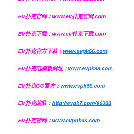
EV扑克官网：
www.ev扑克官网.com
EV扑克下载：
www.ev扑克下载.com
EV扑克官方下载：
www.evpk66.com
EV扑克电脑版网址：
www.evpk88.com
EV扑克GG官方：
www.evpk68.com
EV扑克战队
：
http://evpk7.com/96088
EV扑克官网：
www.evpukes.com