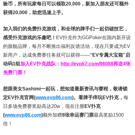
验币，所有玩家每日可以领取20,000，新加入朋友还可额外
获得20,000，助您迅速上手。
加入我们的免费扑克游戏，和全球的牌手们一起切磋技艺，
感受扑克游戏的乐趣吧！
EV扑克作为GGPoker在国内新开设
的旗舰品牌，每月不断推出福利反馈活动，现在只要成为EV
新用户，达成免费赛任务就可以获得——
“EV专属大宝箱”启
动码1组
加入EV扑克战队：
http://evpk7.com/96088
再送4张
免费门票！
想跟美女Sashimi一起玩，
想知道最新资讯与赛程，
敬请锁
定EV扑克官网(
www.evp86.com
)。
看牌手痒玩EV扑克，
每
日多场免费赛奖励高达20w，现在注册
EV扑克
(
www.evp86.com
)
额外加赠
8张幸运赛门票
最高奖励1500
倍！