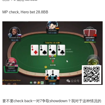
MP check, Hero bet 28.8BB
要不要check back一对7争取showdown？我对于这种情况的