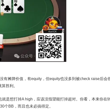
牌价值，有equity，但equity也没多到被check raise后会
h就算胜利。
也就是想打掉A high，应该没指望能打掉超对。你看，本来你在
30个BB，而且也未必搞得定。