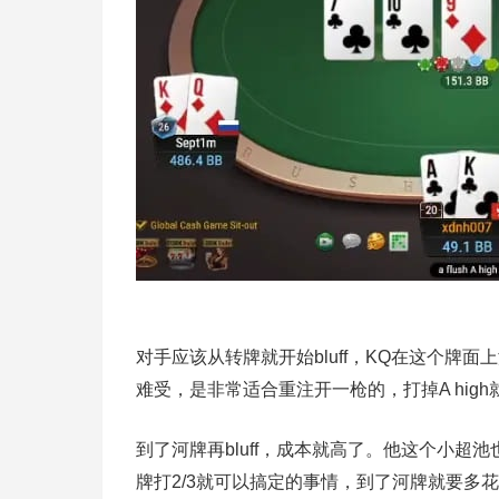
对手应该从转牌就开始bluff，KQ在这个牌面上没有摊
难受，是非常适合重注开一枪的，打掉A hig
到了河牌再bluff，成本就高了。他这个小超池
牌打2/3就可以搞定的事情，到了河牌就要多花