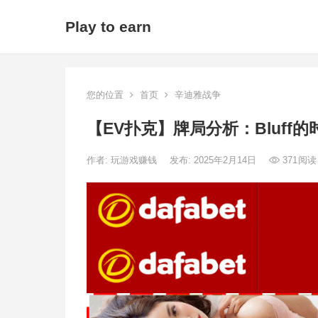
Play to earn
您的位置
首页
辛迪雅战争
【EV扑克】牌局分析：Bluff的
作者:
玩游戏赚钱
发布: 2025年2月14日
371
阅读