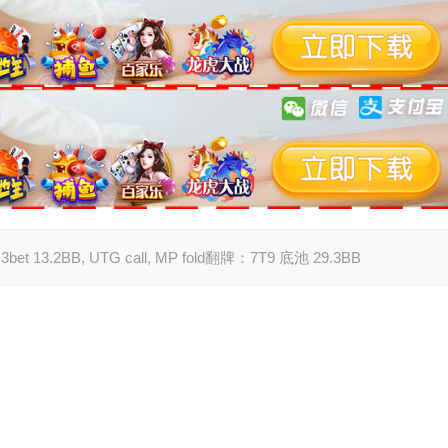
 3bet 13.2BB, UTG call, MP fold翻牌：7T9 底池 29.3BB