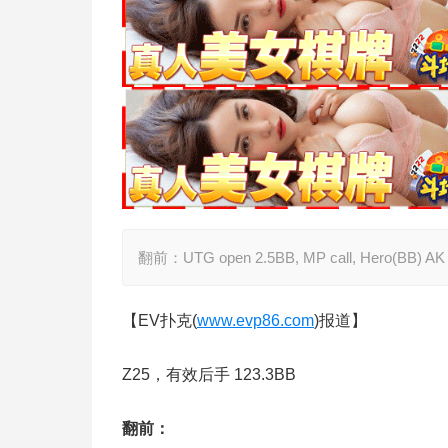
翻前：UTG open 2.5BB, MP call, Hero(BB) AK
【EV扑克(
www.evp86.com
)报道】
Z25，有效后手 123.3BB
翻前：