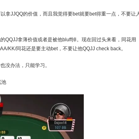
是可以拿JJQQ的价值，而且我觉得要bet就要bet得重一点，不要让
。
让他的QQJJ拿薄价值或者是被他bluff掉。现在回过头来看，同花用
/KK/同花还是要主动bet，不要让他QQJJ check back。
牌也没办法，只能学习。
底池