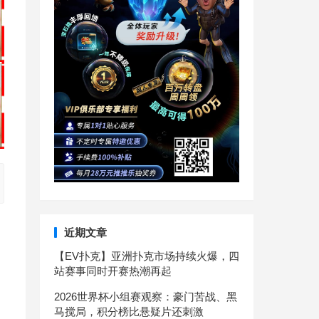
近期文章
【EV扑克】亚洲扑克市场持续火爆，四
站赛事同时开赛热潮再起
2026世界杯小组赛观察：豪门苦战、黑
马搅局，积分榜比悬疑片还刺激