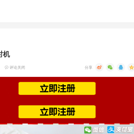
时机
评论关闭