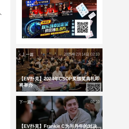
人
上一篇
2025年2月14日 02:10
【EV扑克】2024年CSOP奖颁奖典礼即
将举办
下一篇
02:10
【EV扑克】Frankie C为与丹牛的对决