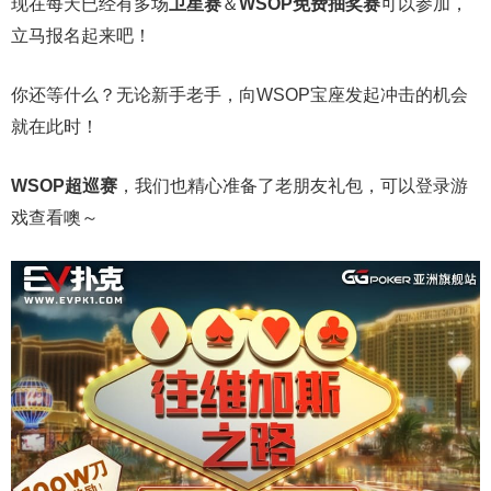
现在每天已经有多场
卫星赛
＆
WSOP免费抽奖赛
可以参加，
立马报名起来吧！
你还等什么？无论新手老手，向WSOP宝座发起冲击的机会
就在此时！
WSOP超巡赛
，我们也精心准备了老朋友礼包，可以登录游
戏查看噢～