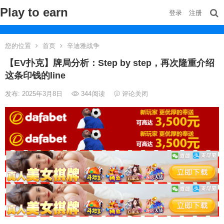
Play to earn
登录
注册
您的位置
首页
辛迪雅战争
【EV扑克】牌局分析：Step by step，再次隆重介绍
这条印钱的line
发布: 2025年3月8日
344
阅读
评论关闭