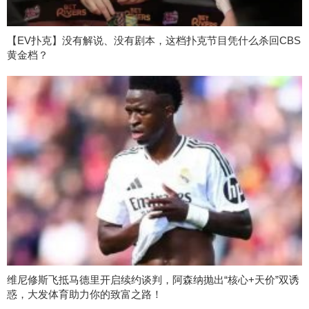
【EV扑克】没有解说、没有剧本，这档扑克节目凭什么杀回CBS
黄金档？
维尼修斯飞抵马德里开启续约谈判，阿森纳抛出“核心+天价”双诱
惑，大发体育助力你的致富之路！