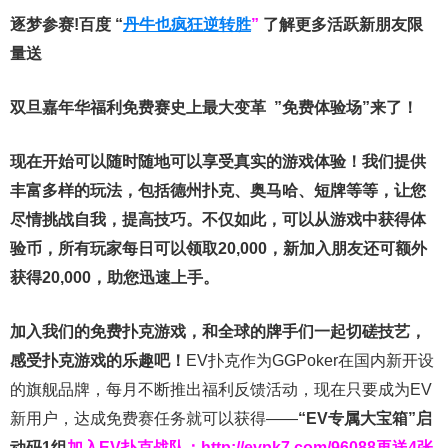
逐梦参赛!百度 “
丹牛也疯狂逆转胜
”
了解更多
活跃新朋友限
量送
双旦嘉年华福利
免费赛史上最大变革
”免费体验场”来了！
现在开始可以随时随地可以享受真实的游戏体验！我们提供
丰富多样的玩法，包括德州扑克、奥马哈、短牌等等，让您
尽情挑战自我，提高技巧。不仅如此，
可以从游戏中获得体
验币，所有玩家每日可以领取20,000，新加入朋友还可额外
获得20,000，助您迅速上手。
加入我们的免费扑克游戏，和全球的牌手们一起切磋技艺，
感受扑克游戏的乐趣吧！
EV扑克作为GGPoker在国内新开设
的旗舰品牌，每月不断推出福利反馈活动，现在只要成为EV
新用户，达成免费赛任务就可以获得——
“EV专属大宝箱”启
动码1组
加入EV扑克战队：
http://evpk7.com/96088
再送4张