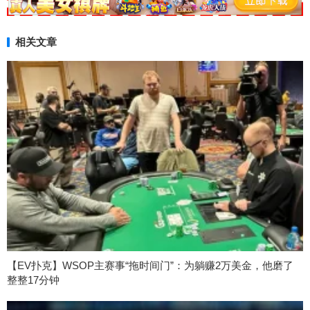
相关文章
【EV扑克】WSOP主赛事“拖时间门”：为躺赚2万美金，他磨了
整整17分钟