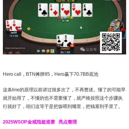
Hero call，BTN摊牌85，Hero赢下70.7BB底池
这条line的原理以前讲过很多次了，不再赘述。懂了的可能早
就开始用了，不懂的也不需要懂了，就严格按照这个步骤执
行就好了，咱们这等于是把饭喂到嘴里，把钱塞到手里了。
2025WSOP金戒指超巡赛
亮点整理