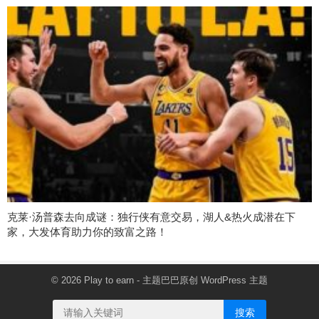
克莱·汤普森去向成谜：独行侠有意交易，湖人&热火成潜在下
家，大发体育助力你的致富之路！
© 2026
Play to earn
- 主题巴巴原创
WordPress 主题
搜索