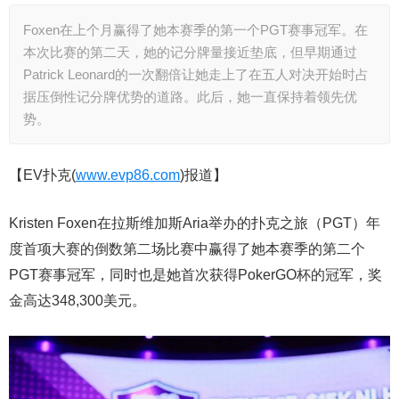
Foxen在上个月赢得了她本赛季的第一个PGT赛事冠军。在
本次比赛的第二天，她的记分牌量接近垫底，但早期通过
Patrick Leonard的一次翻倍让她走上了在五人对决开始时占
据压倒性记分牌优势的道路。此后，她一直保持着领先优
势。
【EV扑克(
www.evp86.com
)报道】
Kristen Foxen在拉斯维加斯Aria举办的扑克之旅（PGT）年
度首项大赛的倒数第二场比赛中赢得了她本赛季的第二个
PGT赛事冠军，同时也是她首次获得PokerGO杯的冠军，奖
金高达348,300美元。