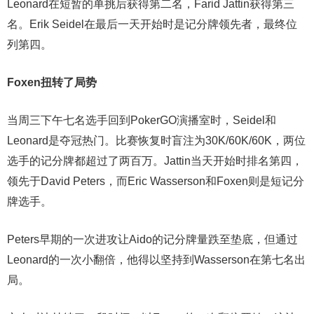
Leonard在短暂的单挑后获得第二名，Farid Jattin获得第三
名。Erik Seidel在最后一天开始时是记分牌领先者，最终位
列第四。
Foxen扭转了局势
当周三下午七名选手回到PokerGO演播室时，Seidel和
Leonard是夺冠热门。比赛恢复时盲注为30K/60K/60K，两位
选手的记分牌都超过了两百万。Jattin当天开始时排名第四，
领先于David Peters，而Eric Wasserson和Foxen则是短记分
牌选手。
Peters早期的一次进攻让Aido的记分牌量跌至垫底，但通过
Leonard的一次小翻倍，他得以坚持到Wasserson在第七名出
局。