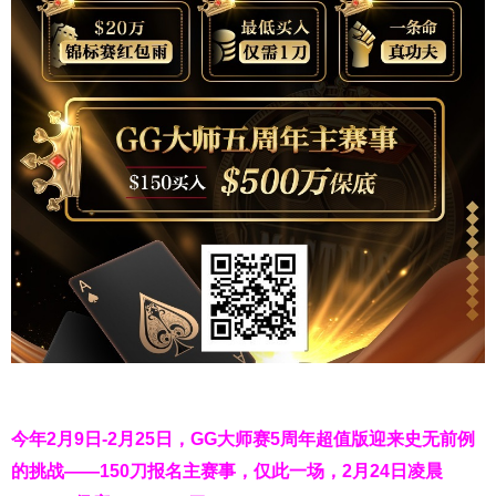
今年2月9日-2月25日，
GG大师赛5周年超值版
迎来史无前例
的挑战——150刀报名主赛事，仅此一场，2月24日凌晨