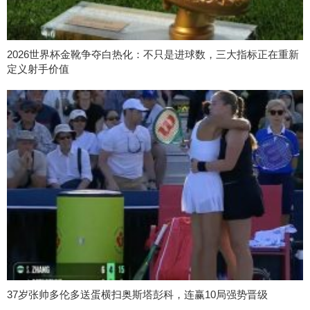
2026世界杯金靴争夺白热化：不只是进球数，三大指标正在重新
定义射手价值
37岁张帅多伦多送蛋横扫奥斯塔彭科，连赢10局强势晋级