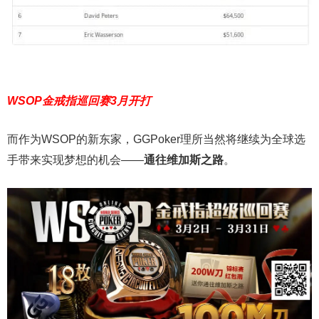
WSOP金戒指巡回赛3月开打
而作为WSOP的新东家，GGPoker理所当然将继续为全球选
手带来实现梦想的机会——
通往维加斯之路
。