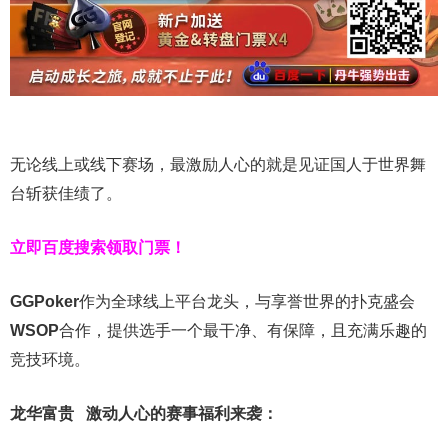
无论线上或线下赛场，最激励人心的就是见证国人于世界舞
台斩获佳绩了。
立即百度搜索领取门票！
GGPoker
作为全球线上平台龙头，与享誉世界的扑克盛会
WSOP
合作，提供选手一个最干净、有保障，且充满乐趣的
竞技环境。
龙华富贵 激动人心的赛事福利来袭：