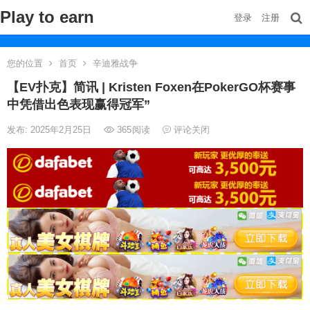
Play to earn
登录
注册
您的位置
首页
辛迪雅战争
【EV扑克】简讯 | Kristen Foxen在PokerGO杯赛事
中凭借出色表现赢得冠军”
发布: 2025年2月25日
365
阅读
评论关闭