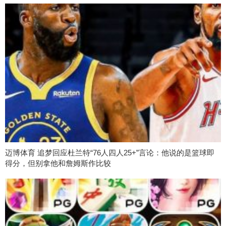
迈博体育 追梦回应杜兰特“76人四人25+”言论：他说的是篮球即
得分，但别拿他和詹姆斯作比较