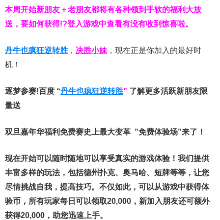
本周开始新朋友＋老朋友都将有各种领到手软的福利大放
送，要如何获得!?登入游戏中查看有没有收到惊喜啦。
丹牛也疯狂逆转胜
，
决胜小妹
，现在正是你加入的最好时
机！
逐梦参赛!百度 “
丹牛也疯狂逆转胜
”
了解更多
活跃新朋友限
量送
双旦嘉年华福利
免费赛史上最大变革
”免费体验场”来了！
现在开始可以随时随地可以享受真实的游戏体验！我们提供
丰富多样的玩法，包括德州扑克、奥马哈、短牌等等，让您
尽情挑战自我，提高技巧。不仅如此，
可以从游戏中获得体
验币，所有玩家每日可以领取20,000，新加入朋友还可额外
获得20,000，助您迅速上手。