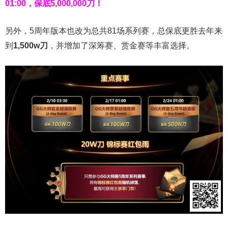
01:00，保底5,000,000刀！
另外，5周年版本也改为总共81场系列赛，总保底更胜去年来
到
1,500w刀
，并增加了深筹赛、赏金赛等丰富选择。