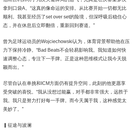
拿到口袋A。“这真的像命运的安排。从比赛开始一切都无比
顺利。我甚至经历了set over set的险境，但深呼吸后稳住心
态，并在休息后立即翻倍，重新回到赛道。”
曾为足球运动员的Wojciechowski认为，体育背景帮助他在压
力下保持冷静。“Bad Beats不会轻易影响我。我知道如何快
速调整心态，专注下一手牌。正是这种思维模式让我今天脱
颖而出。”
尽管自认在单挑和ICM方面仍有提升空间，此刻的他更愿享
受突破的喜悦。“我从没想过能赢，对手都非常强大，远胜于
我。我只是努力打好每一手牌。而今天属于我，这种感觉太
美妙了。”
▎征途与波澜