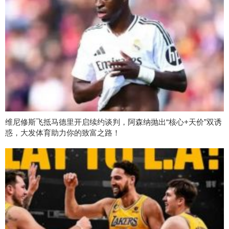
维尼修斯飞抵马德里开启续约谈判，阿森纳抛出“核心+天价”双诱
惑，大发体育助力你的致富之路！