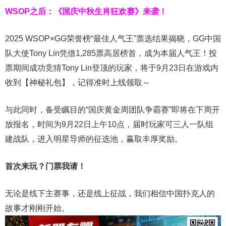
WSOP之后：《国庆中秋生肖狂欢赛》来袭！
2025 WSOP×GG荣誉榜“最佳人气王”票选结果揭晓，GG中国
队大使Tony Lin凭借1,285票高居榜首，成为本届人气王！投
票期间成功竞猜Tony Lin登顶的玩家，将于9月23日在游戏内
收到【神秘礼包】，记得准时上线领取～
与此同时，备受瞩目的“国庆黄金周团队争霸赛”即将在下周开
放报名，时间为9月22日上午10点，届时玩家可三人一队组
建战队，进入明星导师的征选池，赢取丰厚奖励。
首次来玩？门票我请！
无论是线下主赛事，还是线上征战，我们相信中国扑克人的
故事才刚刚开始。