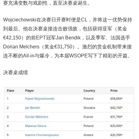
赛充满变数与戏剧性，直至决赛桌诞生。
Wojciechowski在决赛日开赛时便是CL，并将这一优势保持
到最后。他在决赛桌接连击败强敌，包括获得亚军（奖金
€42,150）的前EPT冠军Jan Bendik，以及季军、法国选手
Dorian Melchers（奖金€31,750）。激烈的赏金机制带来接
连不断的All-in与爆冷，为本届WSOPE写下了精彩的开篇。
决赛桌成绩