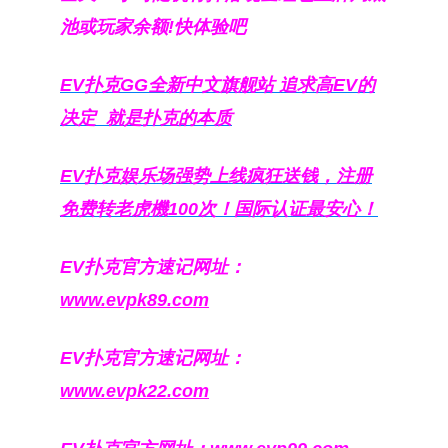
池或玩家余额!快体验吧
EV扑克GG
全新中文旗舰站
追求高EV
的
决定
就是扑克的本质
EV扑克娱乐场强势上线疯狂送钱，注册
免费转老虎機100次！国际认证最安心！
EV扑克官方速记网址：
www.evpk89.com
EV扑克官方速记网址：
www.evpk22.com