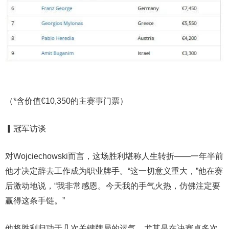
（*含价值€10,350的主赛事门票）
▎冠军访谈
对Wojciechowski而言，这场胜利堪称人生转折——一年半前
他才决定辞去工作成为职业牌手。“这一切意义重大，”他在赛
后激动地说，“我非常感恩。今天我的手气火热，仿佛注定要
赢得这条手链。”
他将胜利归功于几次关键牌局的运气，尤其是在决赛桌多次