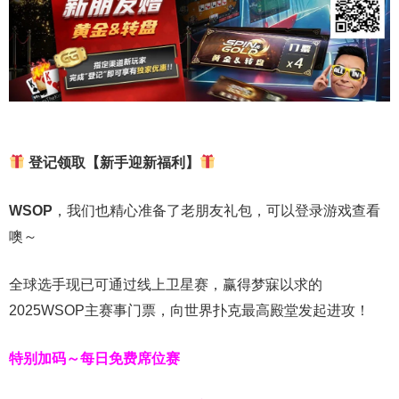
登记领取【新手迎新福利】
WSOP
，我们也精心准备了老朋友礼包，可以登录游戏查看
噢～
全球选手现已可通过线上卫星赛，赢得梦寐以求的
2025WSOP主赛事门票，向世界扑克最高殿堂发起进攻！
特别加码～每日免费席位赛