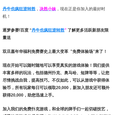
丹牛也疯狂逆转胜
，
决胜小妹
，现在正是你加入的最好时
机！
逐梦参赛!百度 “
丹牛也疯狂逆转胜
”
了解更多
活跃新朋友限
量送
双旦嘉年华福利
免费赛史上最大变革
”免费体验场”来了！
现在开始可以随时随地可以享受真实的游戏体验！我们提供
丰富多样的玩法，包括德州扑克、奥马哈、短牌等等，让您
尽情挑战自我，提高技巧。不仅如此，
可以从游戏中获得体
验币，所有玩家每日可以领取20,000，新加入朋友还可额外
获得20,000，助您迅速上手。
加入我们的免费扑克游戏，和全球的牌手们一起切磋技艺，