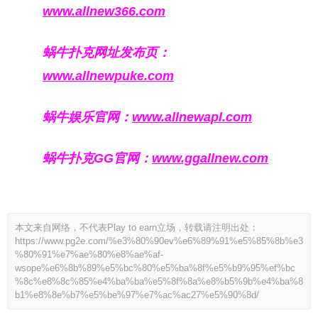
www.allnew366.com
蜗牛扑克网址发布页：
www.allnewpuke.com
蜗牛娱乐官网：
www.allnewapl.com
蜗牛扑克GG官网：
www.ggallnew.com
本文来自网络，不代表Play to earn立场，转载请注明出处：
https://www.pg2e.com/%e3%80%90ev%e6%89%91%e5%85%8b%e3
%80%91%e7%ae%80%e8%ae%af-
wsope%e6%8b%89%e5%bc%80%e5%ba%8f%e5%b9%95%ef%bc
%8c%e8%8c%85%e4%ba%ba%e5%8f%8a%e8%b5%9b%e4%ba%8
b1%e8%8e%b7%e5%be%97%e7%ac%ac27%e5%90%8d/