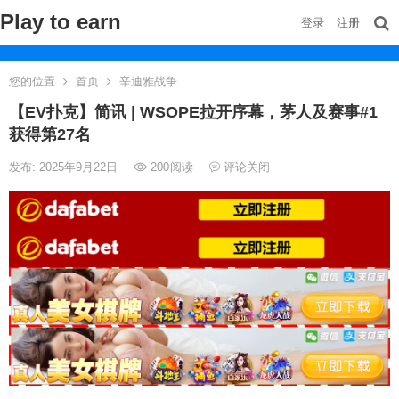
Play to earn
登录
注册
您的位置
首页
辛迪雅战争
【EV扑克】简讯 | WSOPE拉开序幕，茅人及赛事#1
获得第27名
发布: 2025年9月22日
200
阅读
评论关闭