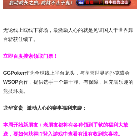
无论线上或线下赛场，最激励人心的就是见证国人于世界舞
台斩获佳绩了。
立即百度搜索领取门票！
GGPoker
作为全球线上平台龙头，与享誉世界的扑克盛会
WSOP
合作，提供选手一个最干净、有保障，且充满乐趣的
竞技环境。
龙华富贵 激动人心的赛事福利来袭：
本周开始新朋友＋老朋友都将有各种领到手软的福利大放
送，要如何获得!?登入游戏中查看有没有收到惊喜啦。