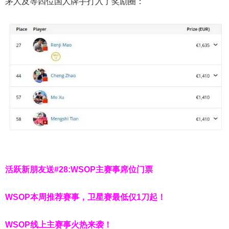
茅人及等四位国人牌手打入了奖励圈：
活跃新朋友送#28:WSOP主赛事席位门票
WSOP本周推荐赛事，卫星赛最低仅1刀起！
WSOP线上主赛事火热来袭！