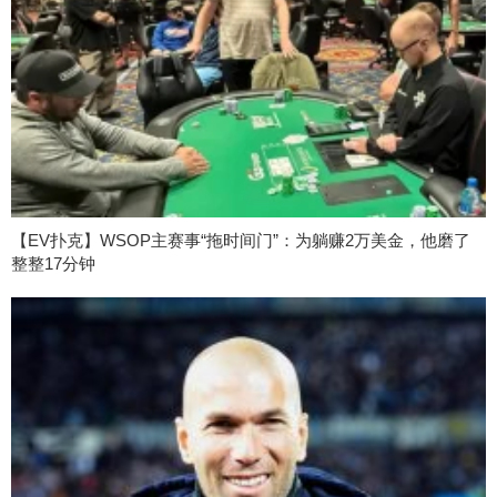
【EV扑克】WSOP主赛事“拖时间门”：为躺赚2万美金，他磨了
整整17分钟