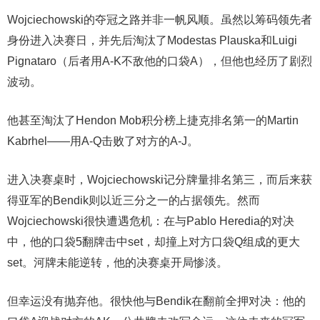
Wojciechowski的夺冠之路并非一帆风顺。虽然以筹码领先者
身份进入决赛日，并先后淘汰了Modestas Plauska和Luigi
Pignataro（后者用A-K不敌他的口袋A），但他也经历了剧烈
波动。
他甚至淘汰了Hendon Mob积分榜上捷克排名第一的Martin
Kabrhel——用A-Q击败了对方的A-J。
进入决赛桌时，Wojciechowski记分牌量排名第三，而后来获
得亚军的Bendik则以近三分之一的占据领先。然而
Wojciechowski很快遭遇危机：在与Pablo Heredia的对决
中，他的口袋5翻牌击中set，却撞上对方口袋Q组成的更大
set。河牌未能逆转，他的决赛桌开局惨淡。
但幸运没有抛弃他。很快他与Bendik在翻前全押对决：他的