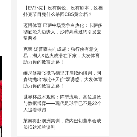
【EV扑克】没有解说、没有剧本，这档
扑克节目凭什么杀回CBS黄金档？
迈博体育 巴萨中场竞争白热化：卡萨多
彻底沦为边缘人，沙特高薪邀约引发去
留两难
克莱·汤普森去向成谜：独行侠有意交
易，湖人&热火成潜在下家，大发体育
助力你的致富之路！
维尼修斯飞抵马德里开启续约谈判，阿
森纳抛出“核心+天价”双诱惑，大发体育
助力你的致富之路！
世界杯战术观察：阵型流动、高位逼抢
与数据博弈——现代足球早已不是22个
人追着球跑
莱奥将赴澳洲集训，费内巴切董事会成
员抵达米兰谈判