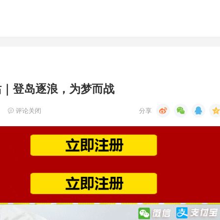
站｜登岛逐浪，为梦而战
评论关闭