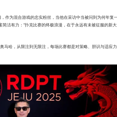
曦湘，作为混合游戏的忠实粉丝，当他在采访中当被问到为何年复
案简洁有力：“扑克比赛的终极浪漫，在于永远有未被征服的新大
到奥马哈，从限注到无限注，每场比赛都是对策略、胆识与适应力