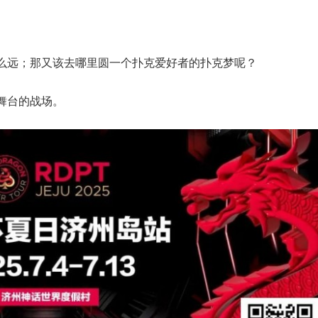
么远；那又该去哪里圆一个扑克爱好者的扑克梦呢？
舞台的战场。