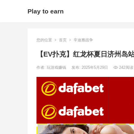
Play to earn
您的位置
首页
辛迪雅战争
【EV扑克】红龙杯夏日济州岛
作者:
玩游戏赚钱
发布: 2025年5月29日
242
阅读