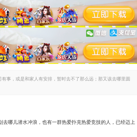
司有事，或是和家人有安排，暂时去不了那么远；那又该去哪里圆
划去哪儿潜水冲浪，也有一群热爱扑克热爱竞技的人，已经迈上