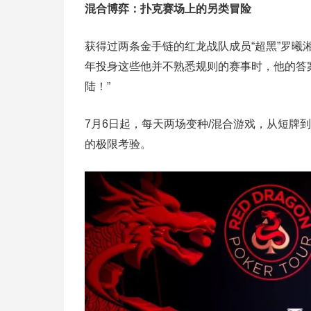
混合博弈：扑克赛场上的另类冒险
获得过两条金手链的红龙战队成员“超黑”罗
年投身这些他并不熟悉规则的赛事时，他的答
陆！”
7月6日起，每天两场变种/混合游戏，从短牌
的极限考验。