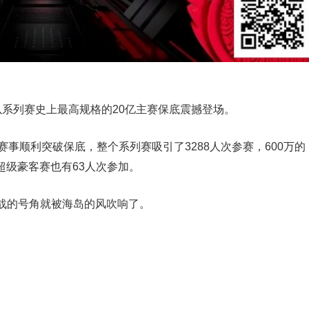
系列赛史上最高规格的20亿主赛保底震撼登场。
事顺利突破保底，整个系列赛吸引了3288人次参赛，600万的
龙超级豪客赛也有63人次参加。
战的号角就被海岛的风吹响了。