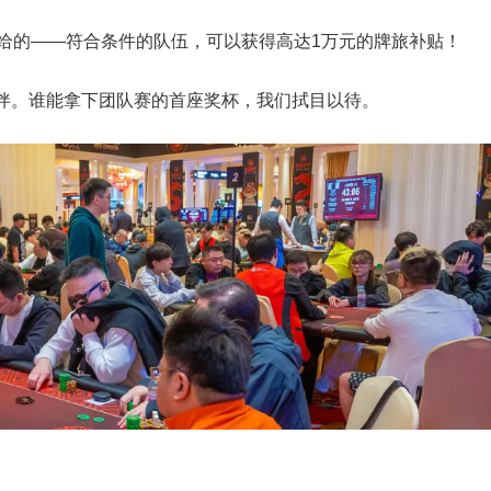
商给的——符合条件的队伍，可以获得高达1万元的牌旅补贴！
伴。谁能拿下团队赛的首座奖杯，我们拭目以待。