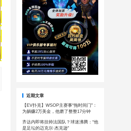
近期文章
【EV扑克】WSOP主赛事“拖时间门”：
为躺赚2万美金，他磨了整整17分钟
齐达内即将挂帅法国队？球迷沸腾：“他
是足坛的迈克尔·杰克逊”