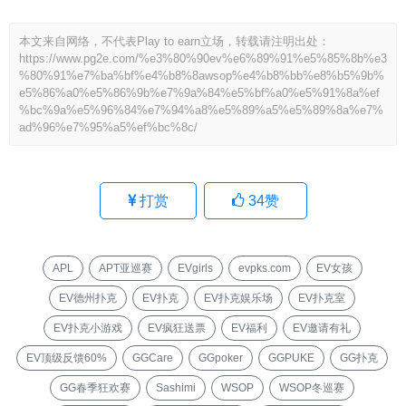
本文来自网络，不代表Play to earn立场，转载请注明出处：
https://www.pg2e.com/%e3%80%90ev%e6%89%91%e5%85%8b%e3
%80%91%e7%ba%bf%e4%b8%8awsop%e4%b8%bb%e8%b5%9b%
e5%86%a0%e5%86%9b%e7%9a%84%e5%bf%a0%e5%91%8a%ef
%bc%9a%e5%96%84%e7%94%a8%e5%89%a5%e5%89%8a%e7%
ad%96%e7%95%a5%ef%bc%8c/
打赏
34
赞
APL
APT亚巡赛
EVgirls
evpks.com
EV女孩
EV德州扑克
EV扑克
EV扑克娱乐场
EV扑克室
EV扑克小游戏
EV疯狂送票
EV福利
EV邀请有礼
EV顶级反馈60%
GGCare
GGpoker
GGPUKE
GG扑克
GG春季狂欢赛
Sashimi
WSOP
WSOP冬巡赛