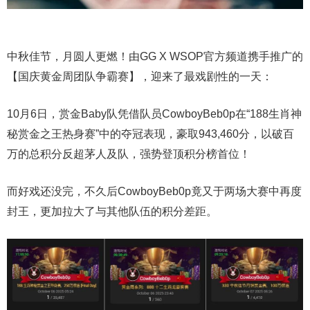
中秋佳节，月圆人更燃！由GG X WSOP官方频道携手推广的
【国庆黄金周团队争霸赛】，迎来了最戏剧性的一天：
10月6日，赏金Baby队凭借队员CowboyBeb0p在“188生肖神
秘赏金之王热身赛”中的夺冠表现，豪取943,460分，以破百
万的总积分反超茅人及队，强势登顶积分榜首位！
而好戏还没完，不久后CowboyBeb0p竟又于两场大赛中再度
封王，更加拉大了与其他队伍的积分差距。