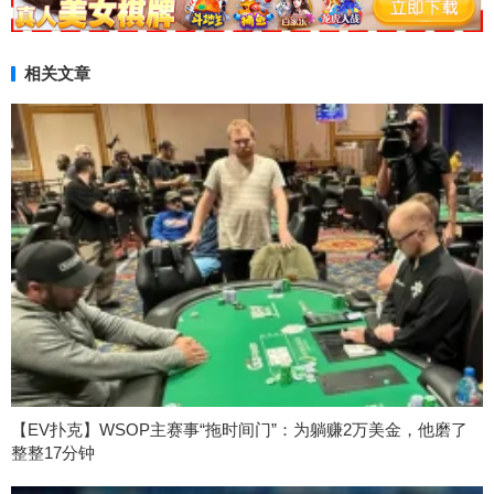
相关文章
【EV扑克】WSOP主赛事“拖时间门”：为躺赚2万美金，他磨了
整整17分钟