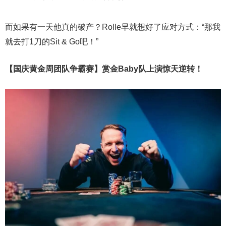
而如果有一天他真的破产？Rolle早就想好了应对方式：“那我
就去打1刀的Sit & Go吧！”
【国庆黄金周团队争霸赛】
赏金Baby队上演惊天逆转！