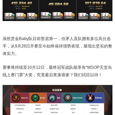
虽然赏金Baby队目前暂居第一，但茅人及队拥有多位高分选
手，从9月28日开赛至今始终保持强势表现，展现出坚实的整
体实力。
赛事将持续至10月12日，最终冠军战队能享有“WSOP天堂岛
线上赛门票”大奖，究竟最后奖落谁家？我们拭目以待！