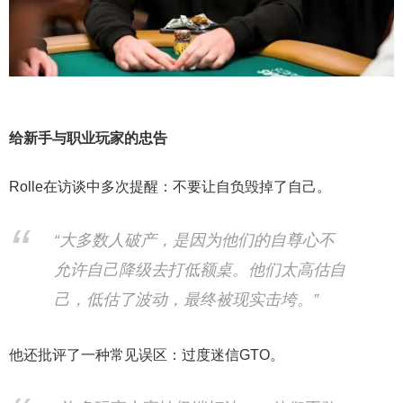
给新手与职业玩家的忠告
Rolle在访谈中多次提醒：不要让自负毁掉了自己。
“大多数人破产，是因为他们的自尊心不
允许自己降级去打低额桌。他们太高估自
己，低估了波动，最终被现实击垮。”
他还批评了一种常见误区：过度迷信GTO。