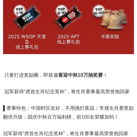
只要打进奖励圈，即获邀
喜迎中秋
10
万
抽奖赛
！
冠军获得“虎首生肖纪念奖杯”，将生肖赛事最高荣誉抱回家
▌赛事特色：中国时区友好，不用挑灯夜战；常规生肖赛奖励
翻倍升级；国庆中秋百万福利榜，前100名荣耀加码！
冠军获得“虎首生肖纪念奖杯”，将生肖赛事最高荣誉抱回家