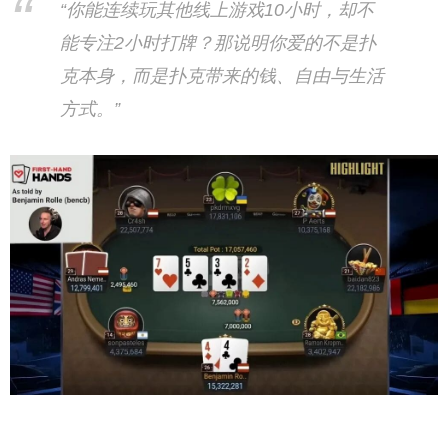
“你能连续玩其他线上游戏10小时，却不
能专注2小时打牌？那说明你爱的不是扑
克本身，而是扑克带来的钱、自由与生活
方式。”