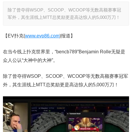
除了曾夺得WSOP、SCOOP、WCOOP等无数高额赛事冠
军外，其生涯线上MTT总奖励更是高达惊人的5,000万刀！
【EV扑克(
www.evp86.com
)报道】
在当今线上扑克世界里，“bencb789”Benjamin Rolle无疑是
众人公认“大神中的大神”。
除了曾夺得WSOP、SCOOP、WCOOP等无数高额赛事冠军
外，其生涯线上MTT总奖励更是高达惊人的5,000万刀！