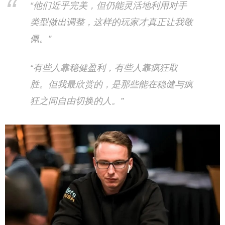
“他们近乎完美，但仍能灵活地利用对手
类型做出调整，这样的玩家才真正让我敬
佩。”
“有些人靠稳健盈利，有些人靠疯狂取
胜。但我最欣赏的，是那些能在稳健与疯
狂之间自由切换的人。”