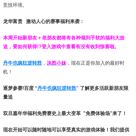
竞技环境。
龙华富贵 激动人心的赛事福利来袭：
本周开始新朋友＋老朋友都将有各种领到手软的福利大放
送，要如何获得!?登入游戏中查看有没有收到惊喜啦。
丹牛也疯狂逆转胜
，
决胜小妹
，现在正是你加入的最好时
机！
逐梦参赛!百度 “
丹牛也疯狂逆转胜
”
了解更多
活跃新朋友限
量送
双旦嘉年华福利
免费赛史上最大变革
”免费体验场”来了！
现在开始可以随时随地可以享受真实的游戏体验！我们提供