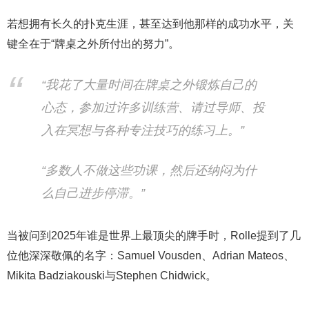
若想拥有长久的扑克生涯，甚至达到他那样的成功水平，关
键全在于“牌桌之外所付出的努力”。
“我花了大量时间在牌桌之外锻炼自己的
心态，参加过许多训练营、请过导师、投
入在冥想与各种专注技巧的练习上。”
“多数人不做这些功课，然后还纳闷为什
么自己进步停滞。”
当被问到2025年谁是世界上最顶尖的牌手时，Rolle提到了几
位他深深敬佩的名字：Samuel Vousden、Adrian Mateos、
Mikita Badziakouski与Stephen Chidwick。