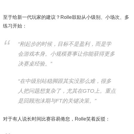
至于给新一代玩家的建议？Rolle鼓励从小级别、小场次、多
练习开始：
“刚起步的时候，目标不是盈利，而是学
会游戏本身。小规模赛事让你能获得更多
决赛桌经验。”
“在中级别站稳脚跟其实没那么难，很多
人把问题想复杂了，尤其在GTO上。重点
是回顾泡沫期与FT的关键决策。”
对于有人说长时间比赛容易倦怠，Rolle笑着反驳：