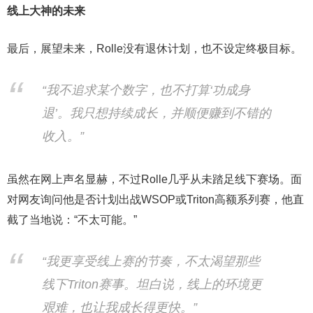
线上大神的未来
最后，展望未来，Rolle没有退休计划，也不设定终极目标。
“我不追求某个数字，也不打算‘功成身
退’。我只想持续成长，并顺便赚到不错的
收入。”
虽然在网上声名显赫，不过Rolle几乎从未踏足线下赛场。面
对网友询问他是否计划出战WSOP或Triton高额系列赛，他直
截了当地说：“不太可能。”
“我更享受线上赛的节奏，不太渴望那些
线下Triton赛事。坦白说，线上的环境更
艰难，也让我成长得更快。”