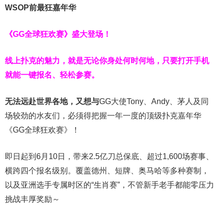
WSOP前最狂嘉年华
《GG全球狂欢赛》盛大登场！
线上扑克的魅力，就是无论你身处何时何地，只要打开手机
就能一键报名、轻松参赛。
无法远赴世界各地，又想与
GG大使Tony、Andy、茅人及同
场较劲的水友们，必须得把握一年一度的顶级扑克嘉年华
《GG全球狂欢赛》！
即日起到6月10日，带来2.5亿刀总保底、超过1,600场赛事、
横跨四个报名级别。
覆盖德州、短牌、奥马哈等多种赛制，
以及亚洲选手专属时区的“生肖赛”，不管新手老手都能零压力
挑战丰厚奖励～