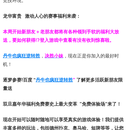
竞技环境。
龙华富贵 激动人心的赛事福利来袭：
本周开始新朋友＋老朋友都将有各种领到手软的福利大放
送，要如何获得!?登入游戏中查看有没有收到惊喜啦。
丹牛也疯狂逆转胜
，
决胜小妹
，现在正是你加入的最好时
机！
逐梦参赛!百度 “
丹牛也疯狂逆转胜
”
了解更多
活跃新朋友限
量送
双旦嘉年华福利
免费赛史上最大变革
”免费体验场”来了！
现在开始可以随时随地可以享受真实的游戏体验！我们提供
丰富多样的玩法，包括德州扑克、奥马哈、短牌等等，让您