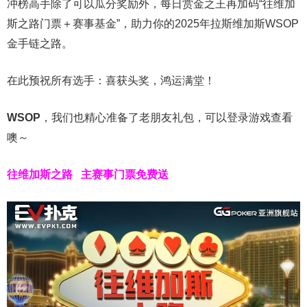
冲榜高手除了可以瓜分奖励外，每日赏金之王再加码“往维加
斯之路门票＋赛事基金”，助力你的2025年拉斯维加斯WSOP
金手链之路。
在此预祝所有选手：喜获头奖，鸿运满堂！
WSOP
，我们也精心准备了老朋友礼包，可以登录游戏查看
噢～
往维加斯之路
主赛事门票免费送