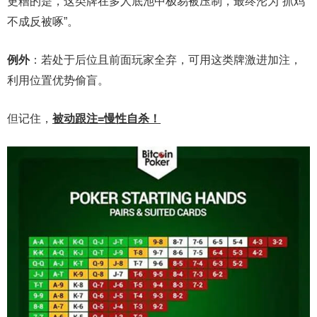
更糟的是，这类牌在多人底池中极易被压制，最终沦为“抓鸡
不成反被啄”。
例外
：若处于后位且前面玩家全弃，可用这类牌激进加注，
利用位置优势偷盲。
但记住，
被动跟注
=
慢性自杀！