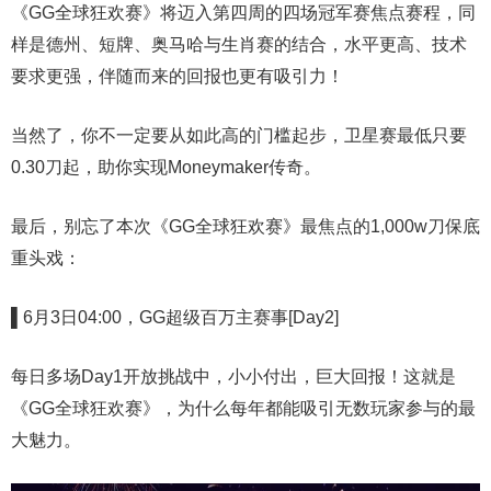
《GG全球狂欢赛》将迈入第四周的四场冠军赛焦点赛程，同
样是德州、短牌、奥马哈与生肖赛的结合，水平更高、技术
要求更强，伴随而来的回报也更有吸引力！
当然了，你不一定要从如此高的门槛起步，卫星赛最低只要
0.30刀起，助你实现Moneymaker传奇。
最后，别忘了本次《GG全球狂欢赛》最焦点的1,000w刀保底
重头戏：
▌6
月3日04:00，GG超级百万主赛事[Day2]
每日多场Day1开放挑战中，小小付出，巨大回报！这就是
《GG全球狂欢赛》，为什么每年都能吸引无数玩家参与的最
大魅力。