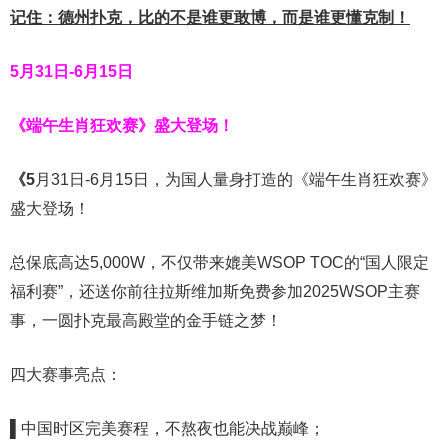
记住：德州扑克，比的不是谁更敢博，而是谁更懂克制！
5月31日-6月15日
《端午生肖狂欢赛》盛大登场！
《5
月31日-6月15日，为国人量身打造的《端午生肖狂欢赛》
盛大登场！
总保底高达5,000W，不仅带来媲美WSOP TOC的“国人限定
福利赛”，还送你前往拉斯维加斯免费参加2025WSOP主赛
事，一圆扑克最高殿堂的金手链之梦！
四大赛事亮点：
▌中国时区完美赛程，不熬夜也能决战巅峰；