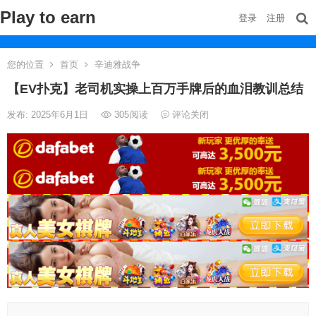
Play to earn
登录
注册
您的位置
首页
辛迪雅战争
【EV扑克】老司机实操上百万手牌后的血泪教训总结
发布: 2025年6月1日
305
阅读
评论关闭