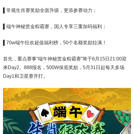
▌常规生肖赛奖励全面升级，更添参赛动力；
▌端午神秘赏金粽霸赛，国人专享三重加码福利；
▌70w
端午狂欢超值福利榜，50个名额奖励拉满！
首先，重点赛事“端午神秘赏金粽霸赛”将于6月15日21:00迎
来Day2。888报名，500W保底奖励，5月31日起每天多场
Day1和卫星赛开打。