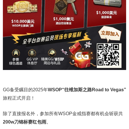
GG备受瞩目的2025年
WSOP“往维加斯之路Road to Vegas”
旅程正式开启！
除了直接报名外，参加所有WSOP金戒指赛都有机会斩获共
200w刀锦标赛红包雨
。