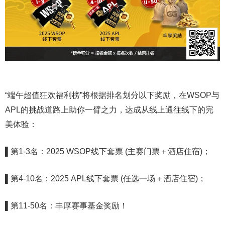
“端午超值狂欢福利榜”将根据排名划分以下奖励，在WSOP与
APL的挑战道路上助你一臂之力，达成从线上通往线下的完
美体验：
▌第1-3名：2025 WSOP线下套票 (主赛门票＋酒店住宿)；
▌第4-10名：2025 APL线下套票 (任选一场＋酒店住宿)；
▌第11-50名：丰厚赛事基金奖励！