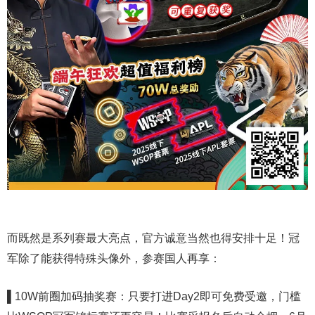
而既然是系列赛最大亮点，官方诚意当然也得安排十足！冠
军除了能获得特殊头像外，参赛国人再享：
▌10W前圈加码抽奖赛：只要打进Day2即可免费受邀，门槛