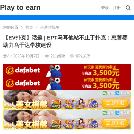
Play to earn
登录
注册
您的位置
首页
辛迪雅战争
【EV扑克】话题 | EPT马耳他站不止于扑克：慈善赛
助力乌干达学校建设
发布: 2025年10月7日
211
阅读
评论关闭