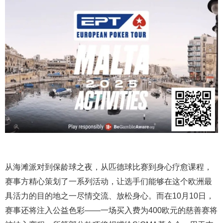
从海滩派对到保龄球之夜，从匹德球比赛到身心疗愈课程，
赛事方精心策划了一系列活动，让选手们能够在这个欧洲最
具活力的目的地之一尽情交流、放松身心。而在10月10日，
赛事还将注入公益色彩——一场买入费为400欧元的慈善赛将