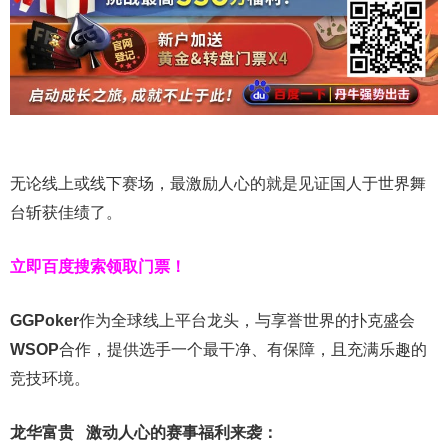
无论线上或线下赛场，最激励人心的就是见证国人于世界舞
台斩获佳绩了。
立即百度搜索领取门票！
GGPoker
作为全球线上平台龙头，与享誉世界的扑克盛会
WSOP
合作，提供选手一个最干净、有保障，且充满乐趣的
竞技环境。
龙华富贵 激动人心的赛事福利来袭：