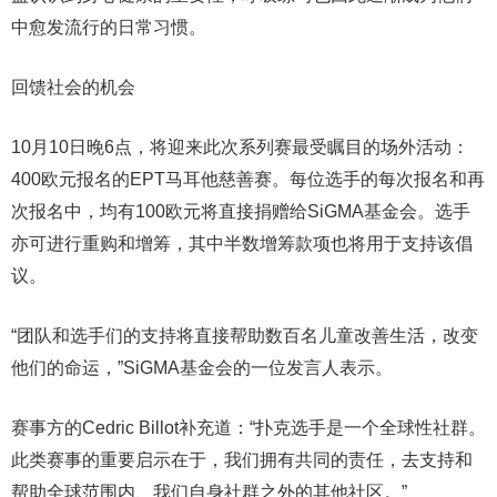
中愈发流行的日常习惯。
回馈社会的机会
10月10日晚6点，将迎来此次系列赛最受瞩目的场外活动：
400欧元报名的EPT马耳他慈善赛。每位选手的每次报名和再
次报名中，均有100欧元将直接捐赠给SiGMA基金会。选手
亦可进行重购和增筹，其中半数增筹款项也将用于支持该倡
议。
“团队和选手们的支持将直接帮助数百名儿童改善生活，改变
他们的命运，”SiGMA基金会的一位发言人表示。
赛事方的Cedric Billot补充道：“扑克选手是一个全球性社群。
此类赛事的重要启示在于，我们拥有共同的责任，去支持和
帮助全球范围内、我们自身社群之外的其他社区。”