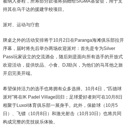
被纳入赛程，所筹部分款项将捐赠给SiGMA基金会，用于支
持其在乌干达的援建学校项目。
派对、运动与疗愈
牌桌之外的活动安排将于10月2日在Paranga海滩俱乐部拉开
序幕，届时将先后举办两场欢迎派对：首先是专为Silver
Pass玩家设立的交流酒会，随后则是面向所有选手的开放式
欢迎活动，提供饮品、小食、DJ助兴，为他们的马耳他之旅
开启完美开端。
希望保持活力的选手也将拥有众多选择。10月4日，“匹德球
派对”将在IK Padel Village回归；足球爱好者则可在10月8日
相聚于Luxol体育俱乐部一展身手。此外，保龄球（10月5
日）、飞镖（10月8日）和激光射击（10月10日）也将共同
构成完整的竞技娱乐体验。