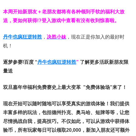
本周开始新朋友＋老朋友都将有各种领到手软的福利大放
送，要如何获得!?登入游戏中查看有没有收到惊喜啦。
丹牛也疯狂逆转胜
，
决胜小妹
，现在正是你加入的最好时
机！
逐梦参赛!百度 “
丹牛也疯狂逆转胜
”
了解更多
活跃新朋友限
量送
双旦嘉年华福利
免费赛史上最大变革
”免费体验场”来了！
现在开始可以随时随地可以享受真实的游戏体验！我们提供
丰富多样的玩法，包括德州扑克、奥马哈、短牌等等，让您
尽情挑战自我，提高技巧。不仅如此，
可以从游戏中获得体
验币，所有玩家每日可以领取20,000，新加入朋友还可额外