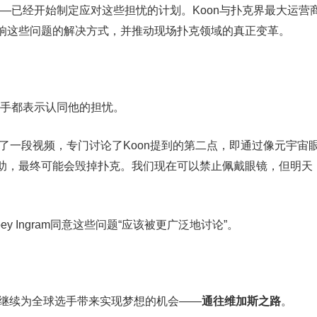
——已经开始制定应对这些担忧的计划。Koon与扑克界最大运营
响这些问题的解决方式，并推动现场扑克领域的真正变革。
选手都表示认同他的担忧。
最近制作了一段视频，专门讨论了Koon提到的第二点，即通过像元宇宙
助，最终可能会毁掉扑克。我们现在可以禁止佩戴眼镜，但明天
y Ingram同意这些问题“应该被更广泛地讨论”。
然将继续为全球选手带来实现梦想的机会——
通往维加斯之路
。