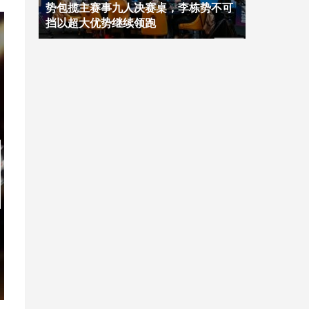
势包揽主赛事九人决赛桌，李栋势不可
挡以超大优势继续领跑