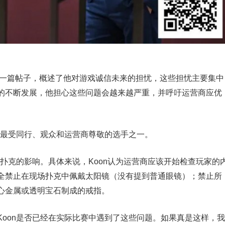
上发表了一篇帖子，概述了他对游戏诚信未来的担忧，这些担忧主要集中
的不断发展，他担心这些问题会越来越严重，并呼吁运营商应优
为最受同行、观众和运营商尊敬的选手之一。
场扑克的影响。具体来说，Koon认为运营商应该开始检查玩家的
全禁止在现场扑克中佩戴太阳镜（没有提到普通眼镜）；禁止所
心金属或透明宝石制成的戒指。
oon是否已经在实际比赛中遇到了这些问题。如果真是这样，我