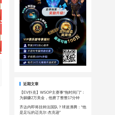
近期文章
【EV扑克】WSOP主赛事“拖时间门”：
为躺赚2万美金，他磨了整整17分钟
齐达内即将挂帅法国队？球迷沸腾：“他
是足坛的迈克尔·杰克逊”