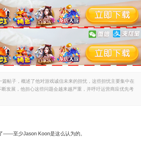
发表了一篇帖子，概述了他对游戏诚信未来的担忧，这些担忧主要集中在
不断发展，他担心这些问题会越来越严重，并呼吁运营商应优先考
—至少Jason Koon是这么认为的。