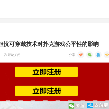
Koon担忧可穿戴技术对扑克游戏公平性的影响
评论关闭