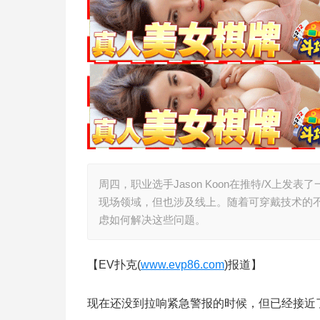
周四，职业选手Jason Koon在推特/X上
现场领域，但也涉及线上。随着可穿戴技术的
虑如何解决这些问题。
【EV扑克(
www.evp86.com
)报道】
现在还没到拉响紧急警报的时候，但已经接近了—