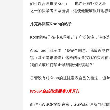
们可以合理推测Koon——也许还有扑克之星
之一的决策者关系密切，这使他能够很好地影
扑克界回应Koon的帖子
Koon的帖子在扑克界引起了广泛关注，许多
Alec Torelli回应道：“我完全同意。我
镜（甚至隐形眼镜）这样的设备实现的实时辅
我们又该如何禁止佩戴隐形眼镜呢？”
尽管没有对Koon的担忧发表自己的看法，但Joe
WSOP金戒指巡回赛3月开打
而作为WSOP的新东家，GGPoker理所当