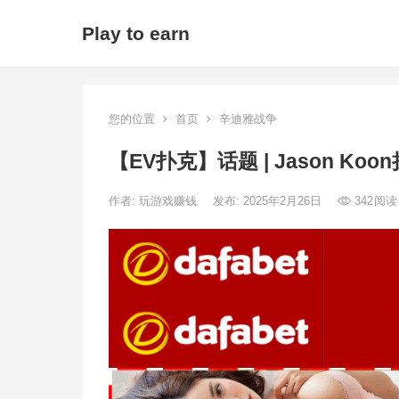
Play to earn
您的位置
首页
辛迪雅战争
【EV扑克】话题 | Jason 
作者:
玩游戏赚钱
发布: 2025年2月26日
342
阅读