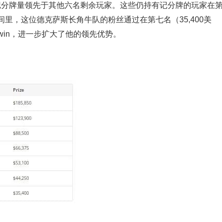
的记分牌量领先于其他六名剩余玩家。这些仍持有记分牌的玩家在
里，这位德克萨斯长角牛队的粉丝通过在第七名（35,400美
dwin，进一步扩大了他的领先优势。