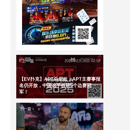
上一篇
2025年2月16日 02:58
【EV扑克】APT马尼拉｜APT主赛事报
名仍开放，中国选手收获5个边赛冠
军！
下一篇
02:48