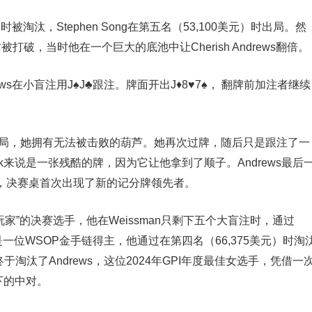
元）时被淘汰，Stephen Song在第五名（53,100美元）时出局。然
打破，当时他在一个巨大的底池中让Cherish Andrews翻倍。
drews在小盲注用J♠J♣跟注。牌面开出J♦8♥7♠， 翻牌前加注者继续
定了牌局，她拥有无法被击败的葫芦。她再次过牌，随后只是跟注了一
ncek来说是一张残酷的牌，因为它让他拿到了顺子。Andrews最后
速跟注，决赛桌首次出现了新的记分牌领先者。
玩家”的决赛选手，他在Weissman只剩下五个大盲注时，通过
an是一位WSOP金手链得主，他通过在第四名（66,375美元）时淘
ncek终于淘汰了Andrews，这位2024年GPI年度最佳女选手，凭借一
下的中对。