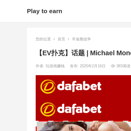
Play to earn
您的位置
首页
辛迪雅战争
【EV扑克】话题 | Michael 
作者:
玩游戏赚钱
发布: 2025年2月16日
383
阅读