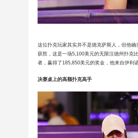
这位扑克玩家其实并不是德克萨斯人，但他确实
获胜，这是一场5,100美元的无限注德州扑克比
者，赢得了185,850美元的奖金，他来自伊利
决赛桌上的高额扑克高手