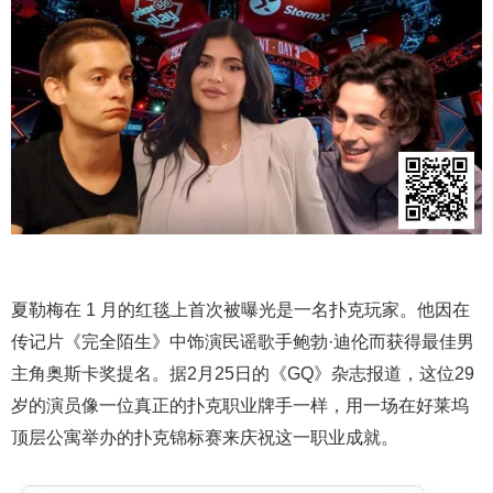
夏勒梅在 1 月的红毯上首次被曝光是一名扑克玩家。他因在
传记片《完全陌生》中饰演民谣歌手鲍勃·迪伦而获得最佳男
主角奥斯卡奖提名。据2月25日的《GQ》杂志报道，这位29
岁的演员像一位真正的扑克职业牌手一样，用一场在好莱坞
顶层公寓举办的扑克锦标赛来庆祝这一职业成就。