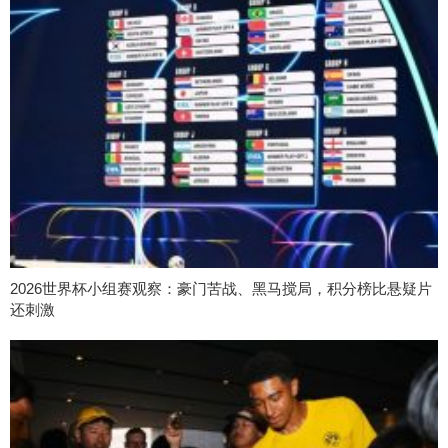
2026世界杯小组赛观察：豪门苦战、黑马搅局，积分榜比悬疑片
还刺激