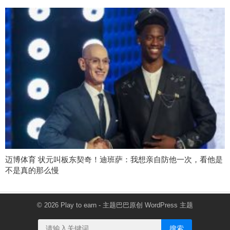
迈博体育 状元叫板东契奇！迪班萨：我想亲自防他一次，看他是
不是真的那么慢
© 2026
Play to earn
- 主题巴巴原创
WordPress 主题
搜索