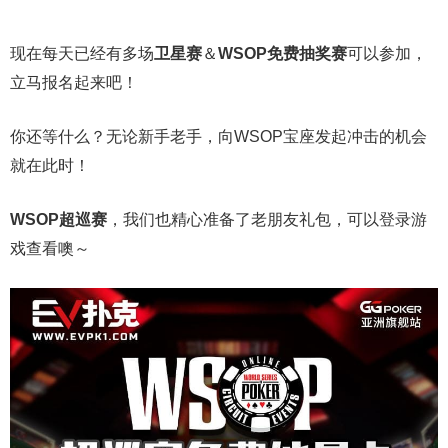
现在每天已经有多场
卫星赛
＆
WSOP免费抽奖赛
可以参加，
立马报名起来吧！
你还等什么？无论新手老手，向WSOP宝座发起冲击的机会
就在此时！
WSOP超巡赛
，我们也精心准备了老朋友礼包，可以登录游
戏查看噢～