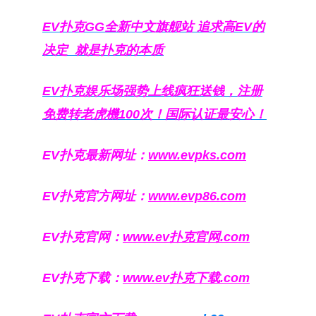
EV扑克GG
全新中文旗舰站
追求高EV
的
决定
就是扑克的本质
EV扑克娱乐场强势上线疯狂送钱，注册
免费转老虎機100次！国际认证最安心！
EV扑克最新网址：
www.evpks.com
EV扑克官方网址：
www.evp86.com
EV扑克官网：
www.ev扑克官网.com
EV扑克下载：
www.ev扑克下载.com