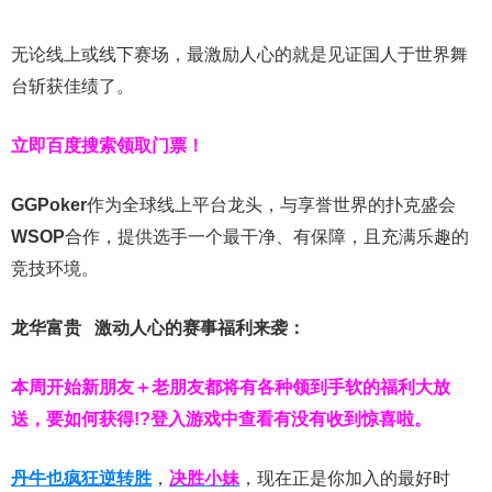
无论线上或线下赛场，最激励人心的就是见证国人于世界舞
台斩获佳绩了。
立即百度搜索领取门票！
GGPoker
作为全球线上平台龙头，与享誉世界的扑克盛会
WSOP
合作，提供选手一个最干净、有保障，且充满乐趣的
竞技环境。
龙华富贵 激动人心的赛事福利来袭：
本周开始新朋友＋老朋友都将有各种领到手软的福利大放
送，要如何获得!?登入游戏中查看有没有收到惊喜啦。
丹牛也疯狂逆转胜
，
决胜小妹
，现在正是你加入的最好时