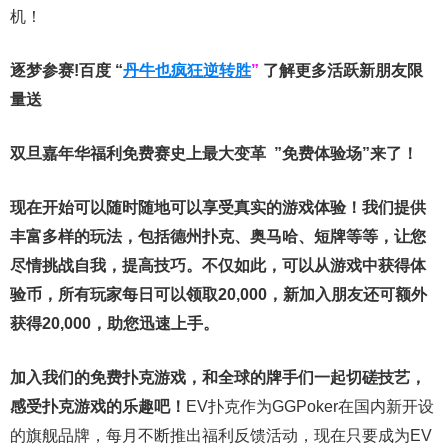
机！
逐梦参赛!百度 “
丹牛也疯狂逆转胜
”
了解更多
活跃新朋友限
量送
双旦嘉年华福利
免费赛史上最大变革
”免费体验场”来了！
现在开始可以随时随地可以享受真实的游戏体验！我们提供
丰富多样的玩法，包括德州扑克、奥马哈、短牌等等，让您
尽情挑战自我，提高技巧。不仅如此，
可以从游戏中获得体
验币，所有玩家每日可以领取20,000，新加入朋友还可额外
获得20,000，助您迅速上手。
加入我们的免费扑克游戏，和全球的牌手们一起切磋技艺，
感受扑克游戏的乐趣吧！
EV扑克作为GGPoker在国内新开设
的旗舰品牌，每月不断推出福利反馈活动，现在只要成为EV