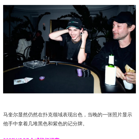
马奎尔显然仍然在扑克领域表现出色，当晚的一张照片显示
他手中拿着几堆黑色和紫色的记分牌。