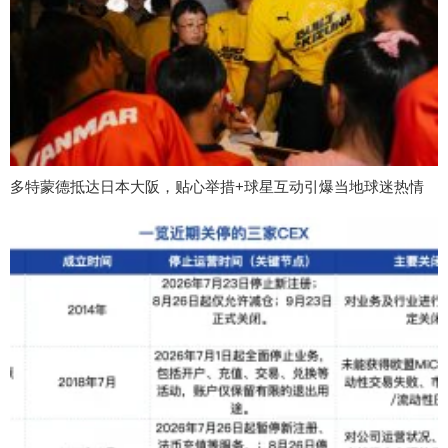
多特蒙德抵达日本大阪，贴心举措+球星互动引爆当地球迷热情