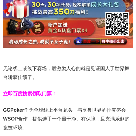
无论线上或线下赛场，最激励人心的就是见证国人于世界舞
台斩获佳绩了。
立即百度搜索领取门票！
GGPoker
作为全球线上平台龙头，与享誉世界的扑克盛会
WSOP
合作，提供选手一个最干净、有保障，且充满乐趣的
竞技环境。