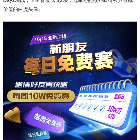
Day2决战，卫星赛最低仅2块，冠军还能额外获得极具收藏
价值的白虎头像。