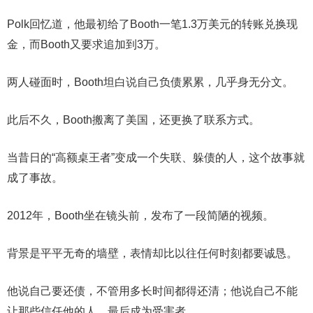
Polk回忆道，他最初给了Booth一笔1.3万美元的转账兑换现
金，而Booth又要求追加到3万。
两人碰面时，Booth坦白说自己负债累累，几乎身无分文。
此后不久，Booth搬离了美国，还更换了联系方式。
当昔日的“高额桌王者”变成一个失联、躲债的人，这个故事就
成了事故。
2012年，Booth坐在镜头前，发布了一段简陋的视频。
背景是平平无奇的墙壁，表情却比以往任何时刻都要诚恳。
他说自己要还债，不管用多长时间都得还清；他说自己不能
让那些信任他的人，最后成为受害者。