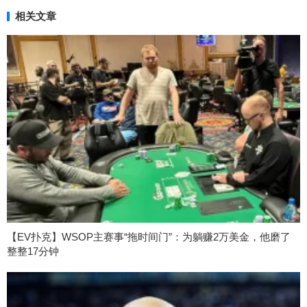
相关文章
【EV扑克】WSOP主赛事“拖时间门”：为躺赚2万美金，他磨了
整整17分钟