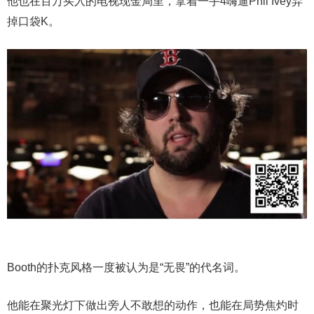
他也在百万买入的电视现金局里，拿着一手4嗨逼Phil Ivey弃
掉口袋K。
Booth的扑克风格一度被认为是“无畏”的代名词。
他能在聚光灯下做出旁人不敢想的动作，也能在局势焦灼时