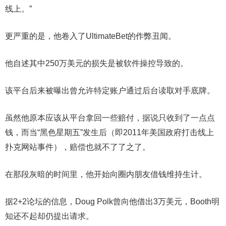
线上。”
更严重的是，他卷入了UltimateBet的作弊丑闻。
他自述其中250万美元的损失是被软件操控导致的。
该平台后来被曝出曾允许特定账户通过后台读取对手底牌。
虽然他原本应该从平台拿回一些赔付，据说只收到了一点点
钱，而当“黑色星期五”发生后（即2011年美国政府打击线上
扑克网站事件），赔偿也就不了了之了。
在那段灰暗的时间里，他开始向圈内朋友借钱维持生计。
据2+2论坛的信息，Doug Polk曾向他借出3万美元，Booth明
知还不起却仍提出请求。