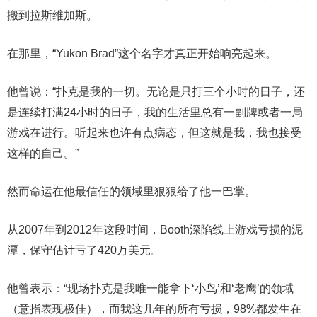
搬到拉斯维加斯。
在那里，“Yukon Brad”这个名字才真正开始响亮起来。
他曾说：“扑克是我的一切。无论是只打三个小时的日子，还
是连续打满24小时的日子，我的生活里总有一副牌或者一局
游戏在进行。听起来也许有点病态，但这就是我，我也接受
这样的自己。”
然而命运在他最信任的领域里狠狠给了他一巴掌。
从2007年到2012年这段时间，Booth深陷线上游戏亏损的泥
潭，保守估计亏了420万美元。
他曾表示：“现场扑克是我唯一能拿下‘小鸟’和‘老鹰’的领域
（意指表现极佳），而我这几年的所有亏损，98%都发生在