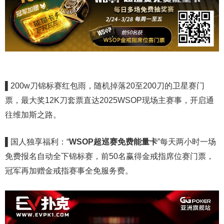
▌
200w刀锦标赛红包雨，随机掉落20至200刀的卫星赛门
票，最大奖12K刀套票直达2025WSOP现场主赛事，开启通
往维加斯之路。
▌
国人独享福利：“
WSOP超巡赛免费能量卡
”每天两小时一场
免费报名自动全下锦标赛，前50名赢得金戒指席位赛门票，
冠军再加赠金戒指赛事全免服务费。