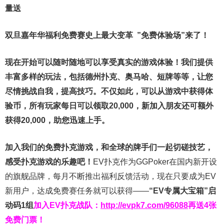
量送
双旦嘉年华福利
免费赛史上最大变革
”免费体验场”来了！
现在开始可以随时随地可以享受真实的游戏体验！我们提供
丰富多样的玩法，包括德州扑克、奥马哈、短牌等等，让您
尽情挑战自我，提高技巧。不仅如此，
可以从游戏中获得体
验币，所有玩家每日可以领取20,000，新加入朋友还可额外
获得20,000，助您迅速上手。
加入我们的免费扑克游戏，和全球的牌手们一起切磋技艺，
感受扑克游戏的乐趣吧！
EV扑克作为GGPoker在国内新开设
的旗舰品牌，每月不断推出福利反馈活动，现在只要成为EV
新用户，达成免费赛任务就可以获得——
“EV专属大宝箱”启
动码1组
加入EV扑克战队：
http://evpk7.com/96088
再送4张
免费门票！