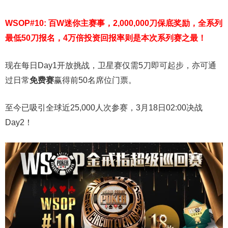
WSOP#10: 百W迷你主赛事，2,000,000刀保底奖励，全系列
最低50刀报名，4万倍投资回报率则是本次系列赛之最！
现在每日Day1开放挑战，卫星赛仅需5刀即可起步，亦可通
过日常
免费赛
赢得前50名席位门票。
至今已吸引全球近25,000人次参赛，3月18日02:00决战
Day2！