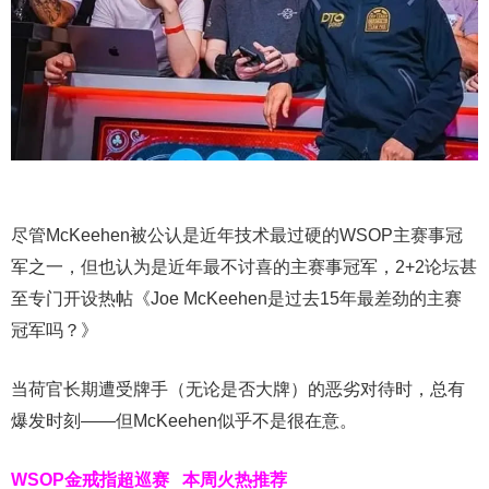
尽管McKeehen被公认是近年技术最过硬的WSOP主赛事冠
军之一，但也认为是近年最不讨喜的主赛事冠军，2+2论坛甚
至专门开设热帖《Joe McKeehen是过去15年最差劲的主赛
冠军吗？》
当荷官长期遭受牌手（无论是否大牌）的恶劣对待时，总有
爆发时刻——但McKeehen似乎不是很在意。
WSOP金戒指超巡赛
本周火热推荐