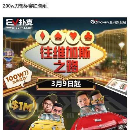
200w刀锦标赛红包雨
。