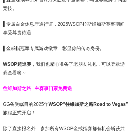
竞技。
▌
专属白金休息厅通行证，2025WSOP拉斯维加斯赛事期间
享受尊贵待遇
▌
金戒指冠军专属游戏徽章，彰显你的传奇身份。
WSOP超巡赛
，我们也精心准备了老朋友礼包，可以登录游
戏查看噢～
往维加斯之路
主赛事门票免费送
GG备受瞩目的2025年
WSOP“往维加斯之路Road to Vegas”
旅程正式开启！
除了直接报名外，参加所有WSOP金戒指赛都有机会斩获共