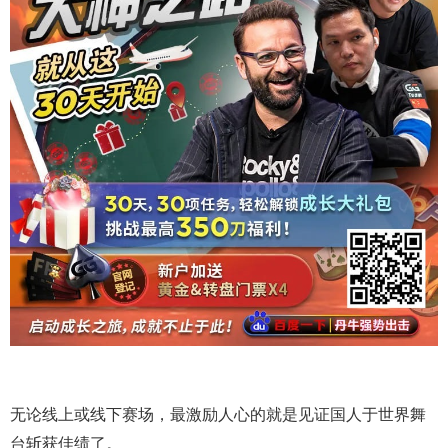
无论线上或线下赛场，最激励人心的就是见证国人于世界舞
台斩获佳绩了。