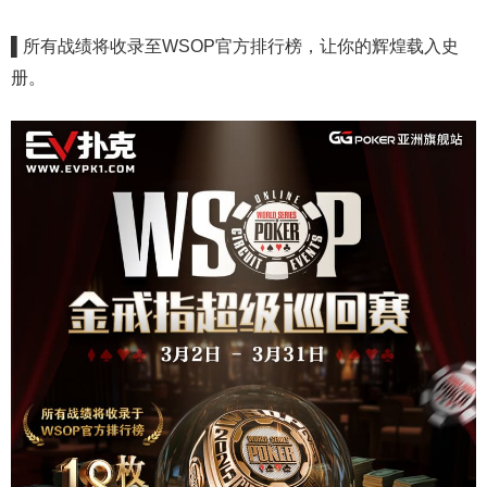
▌
所有战绩将收录至WSOP官方排行榜，让你的辉煌载入史
册。