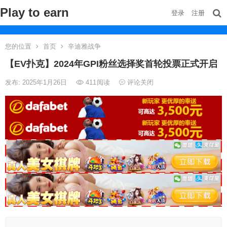
Play to earn
登录
注册
您的位置
首页
辛迪雅战争
【EV扑克】2024年GPI粉丝选择奖首轮投票正式开启
发布: 2025年1月26日
411
阅读
评论关闭