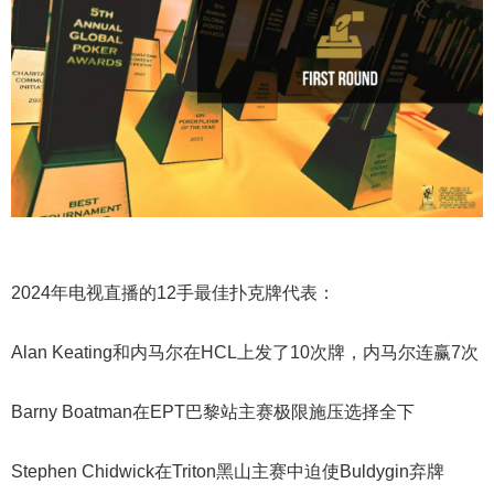
2024年电视直播的12手最佳扑克牌代表：
Alan Keating和内马尔在HCL上发了10次牌，内马尔连赢7次
Barny Boatman在EPT巴黎站主赛极限施压选择全下
Stephen Chidwick在Triton黑山主赛中迫使Buldygin弃牌