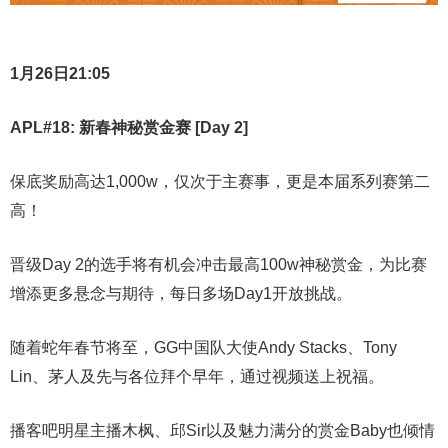
1月26日21:05
APL#18: 新春神秘赏金赛 [Day 2]
保底奖励高达1,000w，仅次于主赛事，更是本届系列赛第二
高！
晋级Day 2的选手将有机会冲击最高100w神秘赏金，为比赛
增添更多悬念与期待，每日多场Day1开放挑战。
随着蛇年春节将至，GG中国队大使Andy Stacks、Tony
Lin、茅人及先与各位拜个早年，通过视频送上祝福。
播客吧明星主播木枫、邱Sir以及魅力满分的赏金Baby也倾情