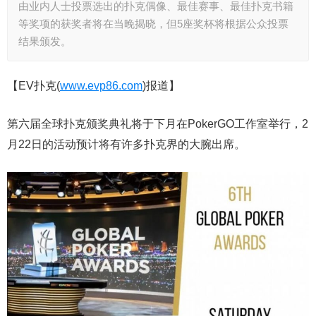
由业内人士投票选出的扑克偶像、最佳赛事、最佳扑克书籍
等奖项的获奖者将在当晚揭晓，但5座奖杯将根据公众投票
结果颁发。
【EV扑克(
www.evp86.com
)报道】
第六届全球扑克颁奖典礼将于下月在PokerGO工作室举行，2
月22日的活动预计将有许多扑克界的大腕出席。