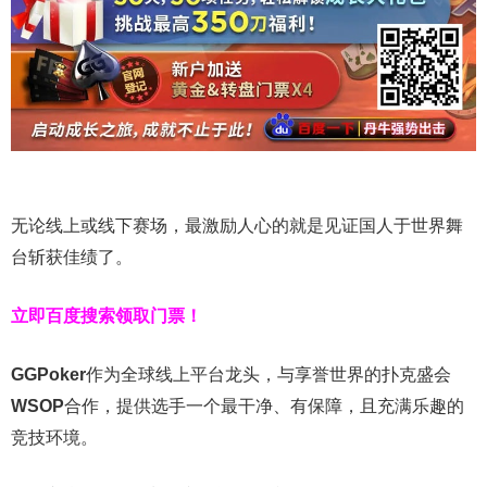
无论线上或线下赛场，最激励人心的就是见证国人于世界舞
台斩获佳绩了。
立即百度搜索领取门票！
GGPoker
作为全球线上平台龙头，与享誉世界的扑克盛会
WSOP
合作，提供选手一个最干净、有保障，且充满乐趣的
竞技环境。