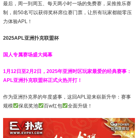
最后，周一到周五、每天两小时一场的免费赛，采推推乐赛
制，前50名可以获得奖杯席位赛门票，让所有玩家都能零压
力体验APL！
2025APL亚洲扑克联盟杯
国人专属赛场盛大揭幕
1月12日至2月2日，2025年亚洲时区玩家最爱的经典赛事：
APL亚洲扑克联盟杯正式火热开打！
作为亚洲扑克界的年度盛事，这回APL迎来崭新升华：赛事
规模
保底奖池
百w红包
全面升级！