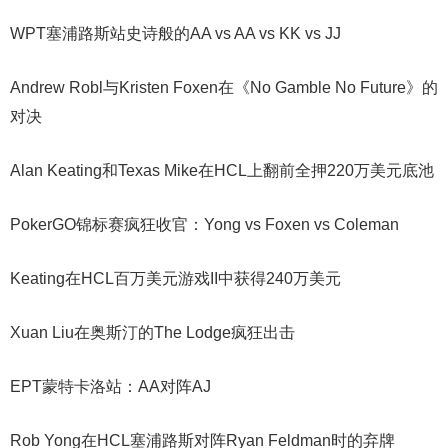
WPT塞浦路斯站史诗般的AA vs AA vs KK vs JJ
Andrew Robl与Kristen Foxen在《No Gamble No Future》的
对决
Alan Keating和Texas Mike在HCL上翻前全押220万美元底池
PokerGO锦标赛疯狂收官：Yong vs Foxen vs Coleman
Keating在HCL百万美元游戏II中获得240万美元
Xuan Liu在奥斯汀的The Lodge疯狂出击
EPT蒙特卡洛站：AA对阵AJ
Rob Yong在HCL塞浦路斯对阵Ryan Feldman时的弃牌