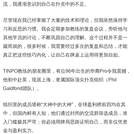
流，我逐渐意识到自己在扑克中的不足。
尽管现在我已经掌握了大量的技术和理论，但我依然保持学
习和反思的习惯。我会定期参加教练的复盘会议，旁听他与
其他学员的讨论，不断巩固自己的理解。这个过程并不是一
蹴而就的，很多时候，我需要经过多次的复盘和总结，才能
真正把这些技巧内化，让自己在牌桌上运用得更加自如。
TINPO教练的朋友圈里，有位96年出生的华裔Pro令我震撼，
他初中赴英，现居上海，隶属国际顶尖扑克组织（Phil
Galdfond团队）。
组织里的成员堪称“大神中的大神”，全球盈利榜前四均在其
中，但国内鲜有人知，他们通过封闭的交流群筛选成员，准
入门槛极其严苛：你必须用牌局思路证明自己，而非仅凭资
金与盈利实力。