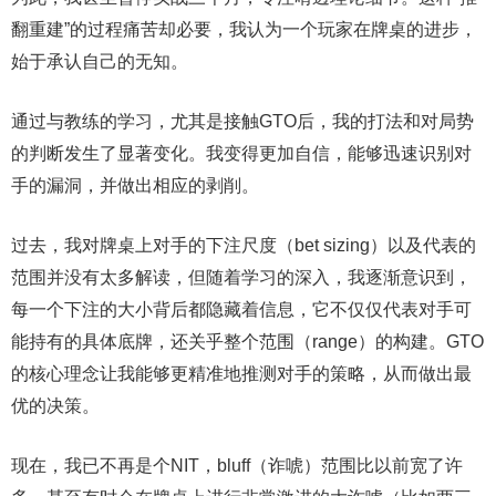
翻重建”的过程痛苦却必要，我认为一个玩家在牌桌的进步，
始于承认自己的无知。
通过与教练的学习，尤其是接触GTO后，我的打法和对局势
的判断发生了显著变化。我变得更加自信，能够迅速识别对
手的漏洞，并做出相应的剥削。
过去，我对牌桌上对手的下注尺度（bet sizing）以及代表的
范围并没有太多解读，但随着学习的深入，我逐渐意识到，
每一个下注的大小背后都隐藏着信息，它不仅仅代表对手可
能持有的具体底牌，还关乎整个范围（range）的构建。GTO
的核心理念让我能够更精准地推测对手的策略，从而做出最
优的决策。
现在，我已不再是个NIT，bluff（诈唬）范围比以前宽了许