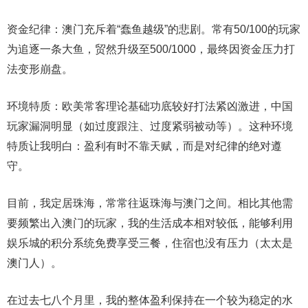
资金纪律：澳门充斥着“蠢鱼越级”的悲剧。常有50/100的玩家
为追逐一条大鱼，贸然升级至500/1000，最终因资金压力打
法变形崩盘。
环境特质：欧美常客理论基础功底较好打法紧凶激进，中国
玩家漏洞明显（如过度跟注、过度紧弱被动等）。这种环境
特质让我明白：盈利有时不靠天赋，而是对纪律的绝对遵
守。
目前，我定居珠海，常常往返珠海与澳门之间。相比其他需
要频繁出入澳门的玩家，我的生活成本相对较低，能够利用
娱乐城的积分系统免费享受三餐，住宿也没有压力（太太是
澳门人）。
在过去七八个月里，我的整体盈利保持在一个较为稳定的水