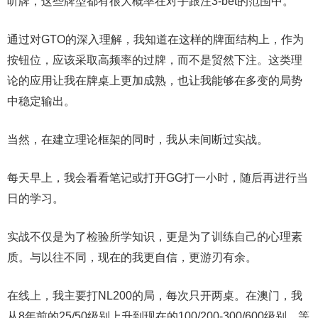
听牌，这些牌型都有很大概率在对手跟注3-bet的范围中。
通过对GTO的深入理解，我知道在这样的牌面结构上，作为
按钮位，应该采取高频率的过牌，而不是贸然下注。这类理
论的应用让我在牌桌上更加成熟，也让我能够在多变的局势
中稳定输出。
当然，在建立理论框架的同时，我从未间断过实战。
每天早上，我会看看笔记或打开GG打一小时，随后再进行当
日的学习。
实战不仅是为了检验所学知识，更是为了训练自己的心理素
质。与以往不同，现在的我更自信，更游刃有余。
在线上，我主要打NL200的局，每次只开两桌。在澳门，我
从8年前的25/50级别上升到现在的100/200-300/600级别。等