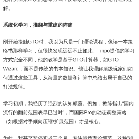
解。
系统化学习，推翻与重建的阵痛
刚开始接触GTO时，我以为只是一门理论课程，像读一本策
略书那样学习，但很快发现远远不止如此。Tinpo提倡的学习
方式完全不同，他的教学是基于GTO计算器，如GTO
Wizard，而不是传统的书本知识。他让我理解顶级玩家们如
何通过这些工具，从海量的数据和计算中总结出属于自己的
打法规律。
学习初期，我经历了强烈的认知颠覆。例如，教练指出“国内
流行的翻前范围表早已过时”，而国际Pro的动态调整策略
（如根据对手倾向压缩/扩展范围）才是核心。
为此，我甚至暂停实战三个月，专注啃透理论细节。这种“推