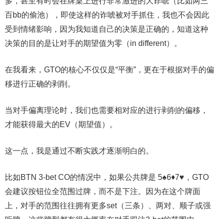
多，甚至有时会在牌桌上进行非常激进的大诈唬（比如两三
百bb的偷池），即使这样的诈唬被对手抓住，我也不会因此
受到情绪影响，因为我知道自己的决策是正确的，知道这种
决策的目的是让对手的期望值为零（in different）。
在我看来，GTO的核心不仅仅是“平衡”，更在于根据对手的偏
移进行正确的剥削。
当对手偏离理论时，我们也需要相对应的进行剥削的偏移，
才能获得最大的EV（期望值）。
这一点，我是通过不断实践才逐渐明白的。
比如BTN 3-bet CO的情况中，如果公共牌是 5♠6♦7♥，GTO
会建议按钮位全范围过牌，而不是下注。因为在这个牌面
上，对手的范围往往拥有更多set（三条）、两对、顺子或强