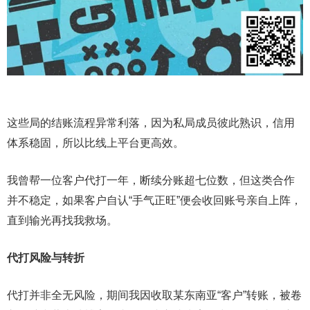
这些局的结账流程异常利落，因为私局成员彼此熟识，信用
体系稳固，所以比线上平台更高效。
我曾帮一位客户代打一年，断续分账超七位数，但这类合作
并不稳定，如果客户自认“手气正旺”便会收回账号亲自上阵，
直到输光再找我救场。
代打风险与转折
代打并非全无风险，期间我因收取某东南亚“客户”转账，被卷