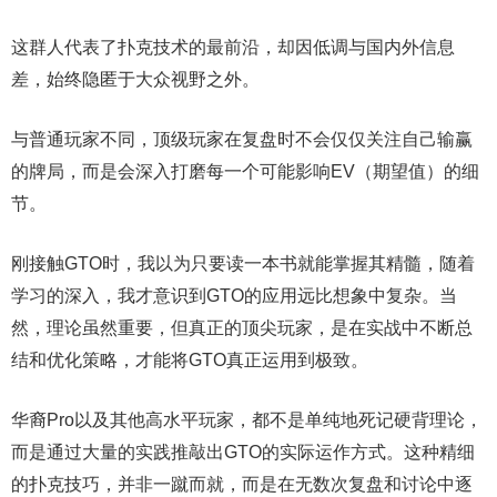
这群人代表了扑克技术的最前沿，却因低调与国内外信息
差，始终隐匿于大众视野之外。
与普通玩家不同，顶级玩家在复盘时不会仅仅关注自己输赢
的牌局，而是会深入打磨每一个可能影响EV（期望值）的细
节。
刚接触GTO时，我以为只要读一本书就能掌握其精髓，随着
学习的深入，我才意识到GTO的应用远比想象中复杂。当
然，理论虽然重要，但真正的顶尖玩家，是在实战中不断总
结和优化策略，才能将GTO真正运用到极致。
华裔Pro以及其他高水平玩家，都不是单纯地死记硬背理论，
而是通过大量的实践推敲出GTO的实际运作方式。这种精细
的扑克技巧，并非一蹴而就，而是在无数次复盘和讨论中逐