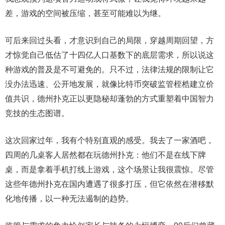
差，游戏的空间被压缩，甚至可能难以为继。
可后来回过头看，才意识到自己的局限，穿越周期回望，方
才惊觉自己低估了十四亿人口基数下的底层需求，所以说这
种游戏的普及是不可避免的。只不过，法律法规的限制让它
没办法迅速、公开地发展，就像比特币突破监管桎梏建立价
值共识，德州扑克正以更隐秘却蓬勃的方式重塑着中国智力
竞技的生态图谱。
这次回家过年，我有个特别直观的感受。我去了一家酒吧，
四周的几桌客人居然都在玩德州扑克：他们不是在线下牌
桌，而是拿着手机打线上游戏，这个场景让我很震惊。尽管
这些年德州扑克在国内遭遇了很多打压，但它依然在潜移默
化地传播，以一种无法遏制的趋势。