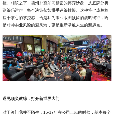
控。相较之下，德州扑克如同精密的博弈沙盘，从底牌分析
到筹码运作，每个决策都如棋手运筹帷幄。这种将七成胜算
握于掌心的掌控感，恰是我为事业版图预留的战略缓冲，既
是对冲实业风险的避风港，更是重新掌舵人生的新起点。
遇见顶尖教练，打开新世界大门
对于澳门我并不陌生，15-17年在公司上班的时候，基本每个