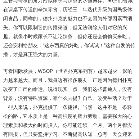
监管与需求的角力恰似家长与辣条的永恒博弈。90后们曾藏
在课桌下传递的辛辣零食，历经三十年迭代升级为国民级休
闲食品，同样的，德州扑克的魅力也不会因为外部因素而消
失。你可以限制它的传播渠道，但无法消除人们对它的兴
趣。就像小时候家长不让吃辣条，但你还是会偷偷买来吃，
还会安利给朋友：“这东西真的好吃，你试试！”这种自发的传
播，才是真正强大的力量。
再看国际发展，WSOP（世界扑克系列赛）越来越火，影响
力越来越大。而且，我身边有很多朋友，正是因为德州扑克
改变了自己的命运。说得现实一点，我们这些普通人，没有
背景，没有特殊资源，靠什么去提升自己、改变生活？对于
一些人来说，扑克提供了一条捷径。当然，这并不是一条轻
松的路，它本质上是一种高强度的脑力劳动，需要强大的心
理素质和极大的时间投入。你可能连续一个月、两个月都没
有回报，但只要坚持学习、不断提高认知，总有一天会迎来