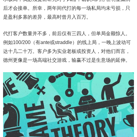
后才会接单。所幸，两年间代打的每一场私局均未亏损，只
是盈利多寡的差异，最高时曾月入百万。
代打客户数量并不多，前后仅有三四人，但单局金额惊人。
例如100/200（有ante或straddle）的线上局，一晚上波动可
达十几二十万。客户多为实业老板或投资人，对他们而言，
德州更像是一场高端社交游戏，输赢不过是生意场的延伸。