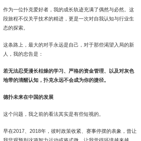
作为一位扑克爱好者，我的成长轨迹充满了偶然与必然。这
段旅程不仅关乎技术的精进，更是一次对自我认知与行业生
态的探索。
这条路上，最大的对手永远是自己，对于那些渴望入局的新
人，我的忠告是：
若无法忍受漫长枯燥的学习、严格的资金管理、以及对灰色
地带的清醒认知，扑克永远不会成为你的捷径。
德扑未来在中国的发展
这个问题，我之前的看法其实是有些短视的。
早在2017、2018年，彼时政策收紧、赛事停摆的表象，曾让
我悲观预判这项智力运动或将式微，让我觉得环境越来越