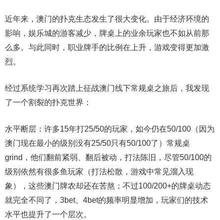
近年来，澳门的扑克生态发生了很大变化。由于经济环境的
影响，娱乐城的游客减少，牌桌上的业余玩家也不如从前那
么多。与此同时，职业牌手的比例在上升，游戏变得更加激
烈。
经过系统学习再次踏上征战澳门线下常规桌之旅后，我发现
了一个割裂的扑克世界：
水平断层：许多15年打25/50的玩家，如今仍在50/100（因为
澳门现在最小的级别没有25/50只有50/100了）常规桌
grind，他们翻前紧弱、翻后被动，打法陈旧，尽管50/100的
级别依然有很多鱼玩家（打法松散，游戏中常见溜入现
象），这些澳门牌农却还在苦熬；不过100/200+的牌桌动态
就完全不同了，3bet、4bet的频率明显增加，玩家们的技术
水平也提升了一个层次。