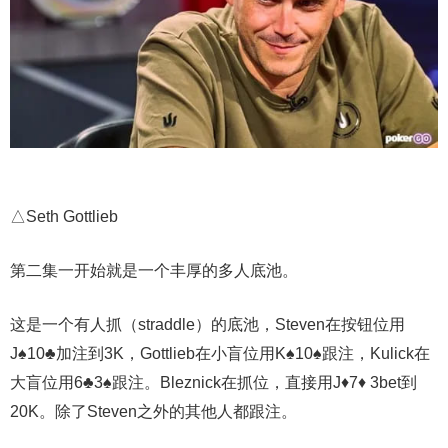
△Seth Gottlieb
第二集一开始就是一个丰厚的多人底池。
这是一个有人抓（straddle）的底池，Steven在按钮位用
J♠10♣加注到3K，Gottlieb在小盲位用K♠10♠跟注，Kulick在
大盲位用6♣3♠跟注。Bleznick在抓位，直接用J♦7♦ 3bet到
20K。除了Steven之外的其他人都跟注。