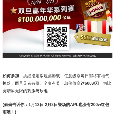
如何参加
：挑战指定常规桌游戏，任意级别每日都将有福气
掉落，而且见者有份、全桌有奖，总价值高达
600w刀
，为比
赛增添无限的刺激与乐趣
(偷偷告诉你：1月12日-2月2日登场的APL也会有200w红包
雨噢！)