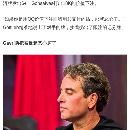
河牌发出6♠，Gonsalves打出18K的价值下注。
“如果你是用QQ价值下注而我用JJ支付的话，那就恶心了。”
Gottlieb精准地说出了对手的牌，接着扔出了跟注的记分牌。
Gavri两把被反超恶心坏了