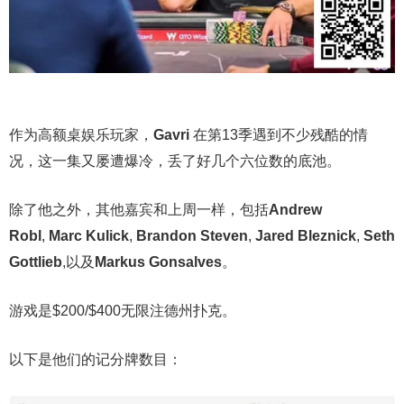
作为高额桌娱乐玩家，
Gavri
在第13季遇到不少残酷的情
况，这一集又屡遭爆冷，丢了好几个六位数的底池。
除了他之外，其他嘉宾和上周一样，包括
Andrew
Robl
,
Marc Kulick
,
Brandon Steven
,
Jared Bleznick
,
Seth
Gottlieb
,以及
Markus Gonsalves
。
游戏是$200/$400无限注德州扑克。
以下是他们的记分牌数目：