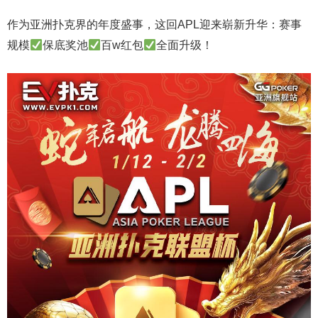
作为亚洲扑克界的年度盛事，这回APL迎来崭新升华：赛事
规模
保底奖池
百w红包
全面升级！