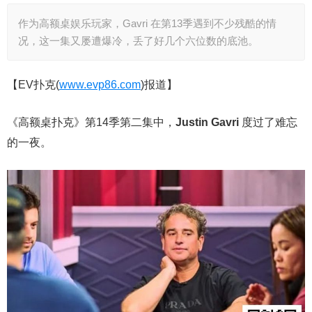
作为高额桌娱乐玩家，Gavri 在第13季遇到不少残酷的情
况，这一集又屡遭爆冷，丢了好几个六位数的底池。
【EV扑克(
www.evp86.com
)报道】
《高额桌扑克》第14季第二集中，
Justin Gavri
度过了难忘
的一夜。