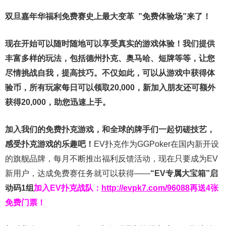
双旦嘉年华福利
免费赛史上最大变革
”免费体验场”来了！
现在开始可以随时随地可以享受真实的游戏体验！我们提供
丰富多样的玩法，包括德州扑克、奥马哈、短牌等等，让您
尽情挑战自我，提高技巧。不仅如此，
可以从游戏中获得体
验币，所有玩家每日可以领取20,000，新加入朋友还可额外
获得20,000，助您迅速上手。
加入我们的免费扑克游戏，和全球的牌手们一起切磋技艺，
感受扑克游戏的乐趣吧！
EV扑克作为GGPoker在国内新开设
的旗舰品牌，每月不断推出福利反馈活动，现在只要成为EV
新用户，达成免费赛任务就可以获得——
“EV专属大宝箱”启
动码1组
加入EV扑克战队：
http://evpk7.com/96088
再送4张
免费门票！