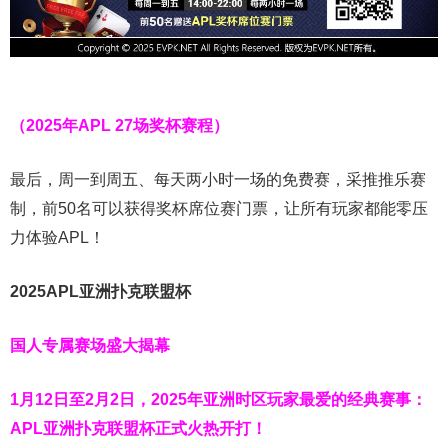
（2025年APL 27场奖杯赛程）
最后，周一到周五、每天两小时一场的免费赛，采推推乐赛
制，前50名可以获得奖杯席位赛门票，让所有玩家都能零压
力体验APL！
2025APL亚洲扑克联盟杯
国人专属赛场盛大揭幕
1月12日至2月2日，2025年亚洲时区玩家最爱的经典赛事：
APL亚洲扑克联盟杯正式火热开打！