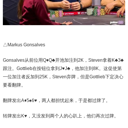
△Markus Gonsalves
Gonsalves从前位用Q♦Q♣开池加注到2K，Steven拿着K♣3♣
跟注。Gottlieb在按钮位拿到J♥J♣，他加注到8K。这促使第
一位加注者反加到25K，Steven弃牌，但是Gottlieb下定决心
要看翻牌。
翻牌发出A♦5♠6♥，两人都担忧起来，于是都过牌了。
转牌发出K♥，又没发到两个人的心趴上，他们再次过牌。