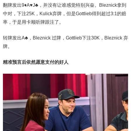
翻牌发出9♦A♥J♣，并没有让谁感觉特别兴奋。Bleznick拿到
中对，下注25K，Kulick弃牌，但是Gottlieb得到超过3:1的赔
率，于是用卡顺听牌跟注了。
转牌发出A♣，Bleznick 过牌，Gottlieb下注30K，Bleznick 弃
牌。
精准预言后依然愿意支付的好人