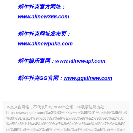
蜗牛扑克官方网址：
www.allnew366.com
蜗牛扑克网址发布页：
www.allnewpuke.com
蜗牛娱乐官网：
www.allnewapl.com
蜗牛扑克GG官网：
www.ggallnew.com
本文来自网络，不代表Play to earn立场，转载请注明出处：
https://www.pg2e.com/%e3%80%90ev%e6%89%91%e5%85%8b%e3
%80%91hsp14%ef%bc%9a%e9%ab%98%e9%a2%9d%e6%a1%8c
%e5%a8%b1%e4%b9%90%e7%8e%a9%e5%ae%b6%e7%9a%84%
e5%99%a9%e6%a2%a6%ef%bc%8c%e4%b8%ad%e5%a5%bd%e7