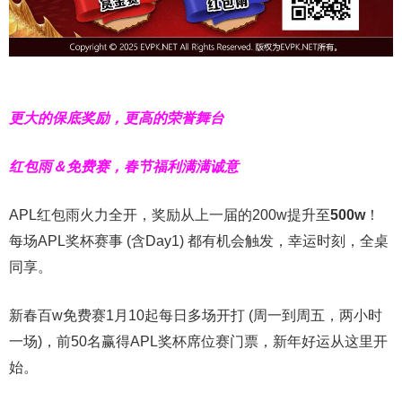
更大的保底奖励，更高的荣誉舞台
红包雨＆免费赛，春节福利满满诚意
APL红包雨火力全开，奖励从上一届的200w提升至
500w
！
每场APL奖杯赛事 (含Day1) 都有机会触发，幸运时刻，全桌
同享。
新春百w免费赛1月10起每日多场开打 (周一到周五，两小时
一场)，前50名赢得APL奖杯席位赛门票，新年好运从这里开
始。