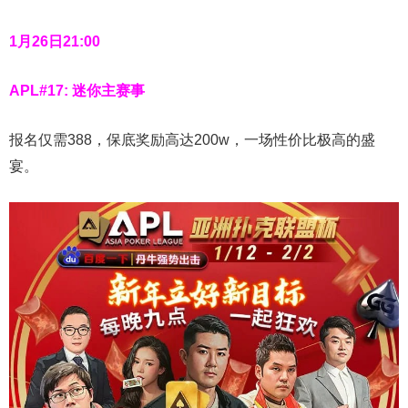
1月26日21:00
APL#17: 迷你主赛事
报名仅需388，保底奖励高达200w，一场性价比极高的盛
宴。