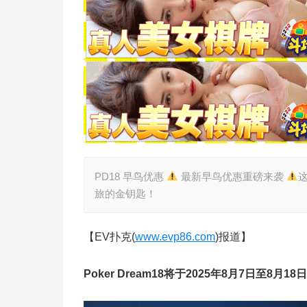
PD18 早鸟优惠
最新早鸟优惠重磅来袭
旅的金钥匙！
【EV扑克(
www.evp86.com
)报道】
Poker Dream18将于2025年8月7日至