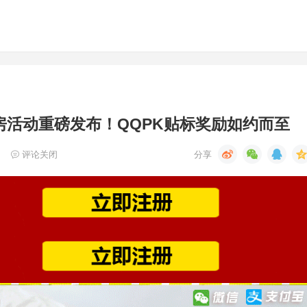
 赠房活动重磅发布！QQPK贴标奖励如约而至
评论关闭