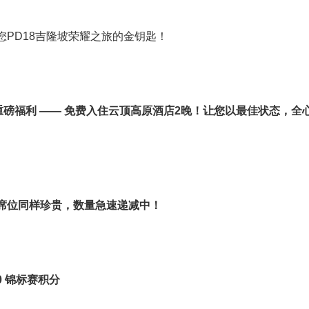
PD18吉隆坡荣耀之旅的金钥匙！
重磅福利 —— 免费入住云顶高原酒店2晚！让您以最佳状态，全
席位同样珍贵，数量急速递减中！
00 锦标赛积分