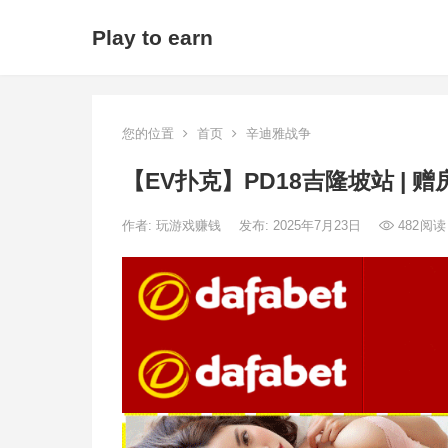
Play to earn
您的位置
首页
辛迪雅战争
【EV扑克】PD18吉隆坡站 |
作者:
玩游戏赚钱
发布: 2025年7月23日
482
阅读