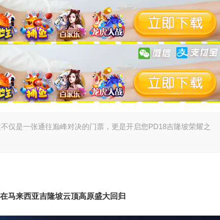
这不仅是一张通往巅峰对决的门票，更是开启您PD18吉隆坡荣耀之
8月18日在马来西亚吉隆坡云顶高原盛大回归