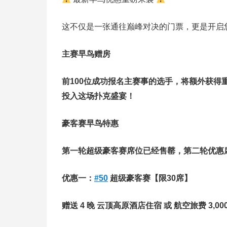
这不仅是一张通往巅峰对决的门票，更是开启您
主赛早鸟赠房
前100位成功报名主赛事的选手，将额外获得
投入这场扑克盛宴！
豪客赛早鸟特惠
第一轮超级豪客赛席位已经售罄，第二轮优惠
优惠一：
#50
超级豪客赛【限30席】
赠送 4 晚 云顶高原酒店住宿 或 航空旅费 3,0