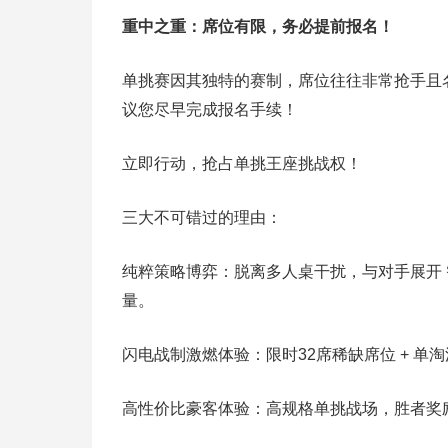
重中之重：席位有限，务必提前报名！
单挑赛因其独特的赛制，席位往往非常抢手且
议您尽早完成报名手续！
立即行动，抢占单挑王座挑战权！
三大不可错过的理由：
纯粹策略博弈：脱离多人桌干扰，与对手展开
量。
闪电战制激燃体验：限时32席稀缺席位 + 单
高性价比豪客体验：高规格单挑战场，胜者奖