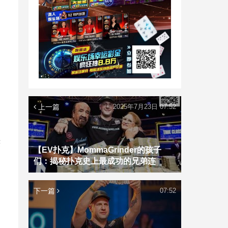
上一篇
2025年7月23日 07:52
获
【EV扑克】MommaGrinder的孩子
们：揭秘扑克史上最成功的兄弟连
下一篇
07:52