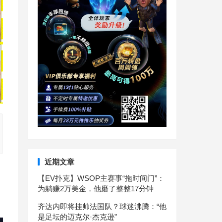
近期文章
【EV扑克】WSOP主赛事“拖时间门”：
为躺赚2万美金，他磨了整整17分钟
齐达内即将挂帅法国队？球迷沸腾：“他
是足坛的迈克尔·杰克逊”