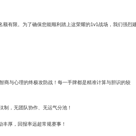
名额有限。为了确保您能顺利踏上这荣耀的1v1战场，我们强烈
 智商与心理的终极攻防战！每一手牌都是精准计算与胆识的较
淘汰制，无团队协作、无运气分池！
励丰厚，回报率远超常规赛事！