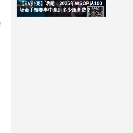
【EV扑克】话题｜2025年WSOP从100
场金手链赛事中拿到多少服务费？
建