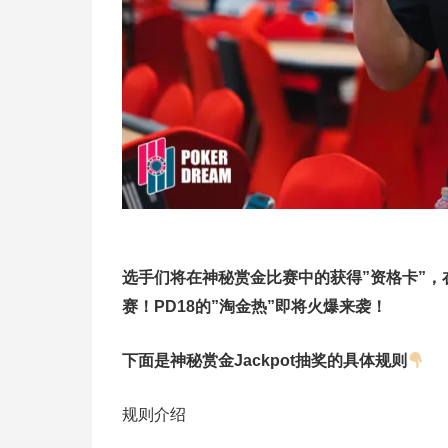
选手们将在神秘赏金比赛中的获得”资格卡”
赛！PD18的”淘金热”即将火爆来袭！
下面是
神秘赏金Jackpot抽奖的具体规则
规则介绍