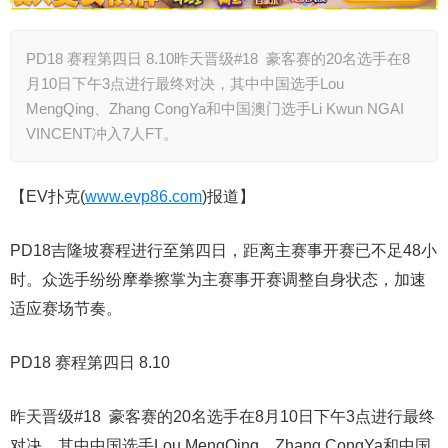
PD18 赛程第四日 8.10昨天晋级#18 豪客赛的20名选手在8
月10日下午3点进行最终对决，其中中国选手Lou
MengQing、Zhang CongYa和中国澳门选手Li Kwun NGAI
VINCENT冲入7人FT。
【EV扑克(
www.evp86.com
)报道】
PD18吉隆坡赛程进行至第四日，距离主赛事开赛已不足48小
时。众选手纷纷摩拳擦掌为主赛事开赛调整自身状态，加速
适应赛场节奏。
PD18 赛程第四日 8.10
昨天晋级#18 豪客赛的20名选手在8月10日下午3点进行最终
对决，其中中国选手Lou MengQing、Zhang CongYa和中国