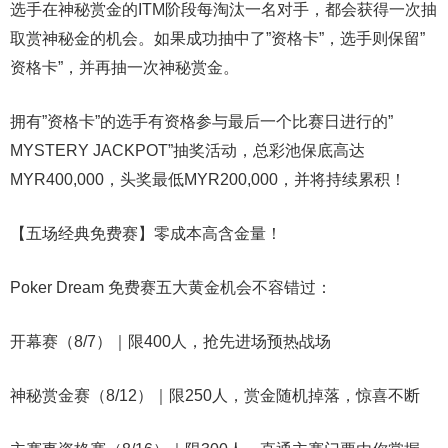
选手在神秘赏金的ITM阶段每淘汰一名对手，都会获得一次抽
取赏神秘金的机会。如果成功抽中了”资格卡”，选手则保留”
资格卡”，并再抽一次神秘赏金。
拥有”资格卡”的选手有资格参与最后一个比赛日进行的”
MYSTERY JACKPOT”抽奖活动，总彩池保底高达
MYR400,000，头奖最低MYR200,000，并将持续累积！
【五场经典免费赛】零成本高含金量！
Poker Dream 免费赛五大黄金机会不容错过：
开幕赛（8/7）｜限400人，抢先进场预热战场
神秘赏金赛（8/12）｜限250人，赏金随机掉落，惊喜不断