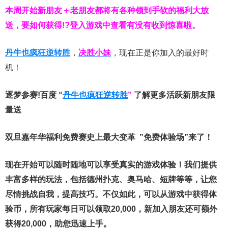
本周开始新朋友＋老朋友都将有各种领到手软的福利大放
送，要如何获得!?登入游戏中查看有没有收到惊喜啦。
丹牛也疯狂逆转胜
，
决胜小妹
，现在正是你加入的最好时
机！
逐梦参赛!百度 “
丹牛也疯狂逆转胜
”
了解更多
活跃新朋友限
量送
双旦嘉年华福利
免费赛史上最大变革
”免费体验场”来了！
现在开始可以随时随地可以享受真实的游戏体验！我们提供
丰富多样的玩法，包括德州扑克、奥马哈、短牌等等，让您
尽情挑战自我，提高技巧。不仅如此，
可以从游戏中获得体
验币，所有玩家每日可以领取20,000，新加入朋友还可额外
获得20,000，助您迅速上手。