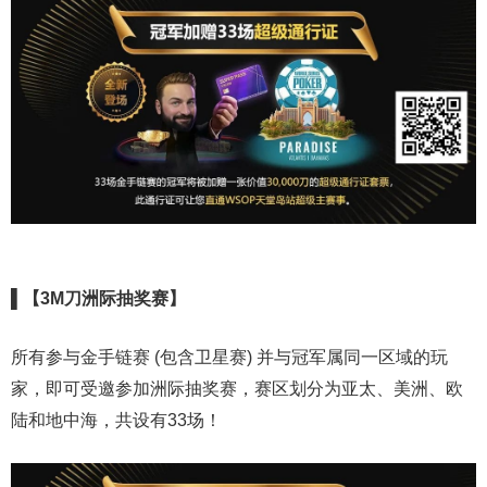
▌【3M刀洲际抽奖赛】
所有参与金手链赛 (包含卫星赛) 并与冠军属同一区域的玩
家，即可受邀参加洲际抽奖赛，赛区划分为亚太、美洲、欧
陆和地中海，共设有33场！