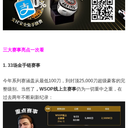
三大赛事亮点一次看
1. 33场金手链赛事
今年系列赛涵盖从最低100刀，到封顶25,000刀超级豪客的完
整级别。当然了
，WSOP线上主赛事
仍为一切重中之重，在
过去两年不断刷新纪录：