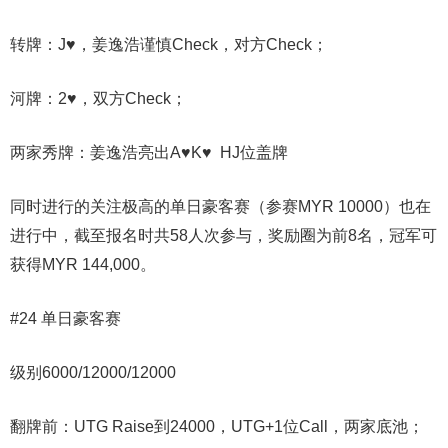
转牌：J♥，姜逸浩谨慎Check，对方Check；
河牌：2♥，双方Check；
两家秀牌：姜逸浩亮出A♥K♥ HJ位盖牌
同时进行的关注极高的单日豪客赛（参赛MYR 10000）也在
进行中，截至报名时共58人次参与，奖励圈为前8名，冠军可
获得MYR 144,000。
#24 单日豪客赛
级别6000/12000/12000
翻牌前：UTG Raise到24000，UTG+1位Call，两家底池；