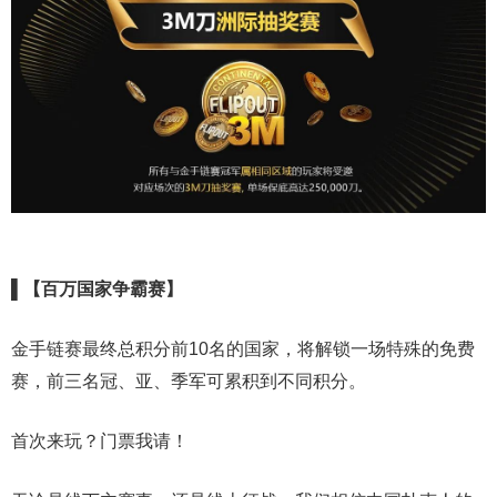
▌【百万国家争霸赛】
金手链赛最终总积分前10名的国家，将解锁一场特殊的免费
赛，前三名冠、亚、季军可累积到不同积分。
首次来玩？门票我请！