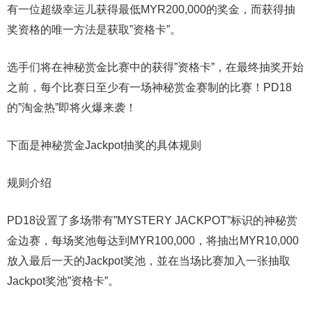
有一位超级幸运儿获得最低MYR200,000的奖金，而获得抽
奖资格的唯一方法是获取”资格卡”。
选手们将在神秘赏金比赛中的获得”资格卡”，在最终抽奖开始
之前，每个比赛日至少有一场神秘赏金赛制的比赛！PD18
的”淘金热”即将火爆来袭！
下面是神秘赏金Jackpot抽奖的具体规则
规则介绍
PD18设置了多场带有”MYSTERY JACKPOT”标识的神秘赏
金边赛，每场奖池每达到MYR100,000，将抽出MYR10,000
放入最后一天的Jackpot奖池，並在当场比赛加入一张抽取
Jackpot奖池”资格卡”。