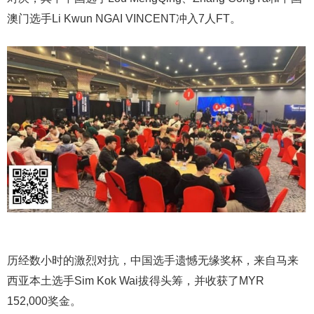
澳门选手Li Kwun NGAI VINCENT冲入7人FT。
历经数小时的激烈对抗，中国选手遗憾无缘奖杯，来自马来
西亚本土选手Sim Kok Wai拔得头筹，并收获了MYR
152,000奖金。