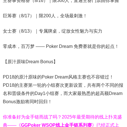
主赛事资格赛（8/16）｜限300人，直通主赛门票由你掌握
巨筹赛（8/17）｜限200人，全场最刺激！
女士赛（8/13）｜专属牌桌，绽放女性魅力与实力
零成本，百万梦 —— Poker Dream 免费赛就是你的起点！
【原汁原味Dream Bonus】
PD18的原汁原味的Poker Dream风格主赛也不容错过！
PD18的主赛第一轮的小组赛次更新设置，共有两个不同的报
名和晋级条件的Day1小组赛，而大家最熟悉的超高额Dream
Bonus激励将同时回归！
你准备好为金手链而战了吗？2025年最受期待的线上扑克盛
典——
《
GGPoker WSOP线上金手链系列赛
》
已经正式上