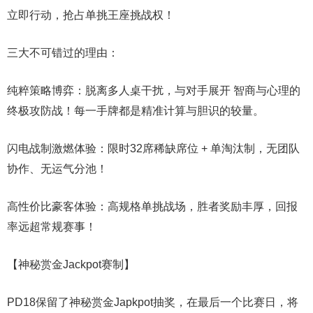
立即行动，抢占单挑王座挑战权！
三大不可错过的理由：
纯粹策略博弈：脱离多人桌干扰，与对手展开 智商与心理的
终极攻防战！每一手牌都是精准计算与胆识的较量。
闪电战制激燃体验：限时32席稀缺席位 + 单淘汰制，无团队
协作、无运气分池！
高性价比豪客体验：高规格单挑战场，胜者奖励丰厚，回报
率远超常规赛事！
【神秘赏金Jackpot赛制】
PD18保留了神秘赏金Japkpot抽奖，在最后一个比赛日，将