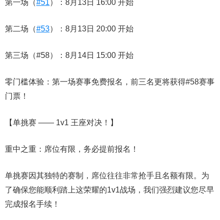
第一场（
#51
）：8月13日 16:00 开始
第二场（
#53
）：8月13日 20:00 开始
第三场（#58）：8月14日 15:00 开始
零门槛体验：第一场赛事免费报名，前三名更将获得#58赛事
门票！
【单挑赛 —— 1v1 王座对决！】
重中之重：席位有限，务必提前报名！
单挑赛因其独特的赛制，席位往往非常抢手且名额有限。为
了确保您能顺利踏上这荣耀的1v1战场，我们强烈建议您尽早
完成报名手续！