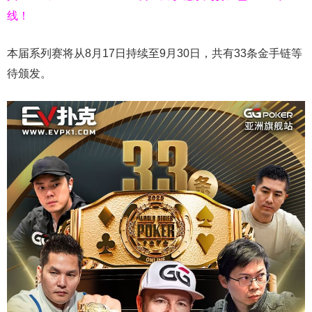
线！
本届系列赛将从8月17日持续至9月30日，共有33条金手链等
待颁发。