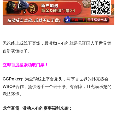
无论线上或线下赛场，最激励人心的就是见证国人于世界舞
台斩获佳绩了。
立即百度搜索领取门票！
GGPoker
作为全球线上平台龙头，与享誉世界的扑克盛会
WSOP
合作，提供选手一个最干净、有保障，且充满乐趣的
竞技环境。
龙华富贵 激动人心的赛事福利来袭：