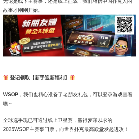
无论是线下主赛事，还是线上征战，我们相信中国扑克人的
故事才刚刚开始。
登记领取【新手迎新福利】
WSOP
，我们也精心准备了老朋友礼包，可以登录游戏查看
噢～
全球选手现已可通过线上卫星赛，赢得梦寐以求的
2025WSOP主赛事门票，向世界扑克最高殿堂发起进攻！