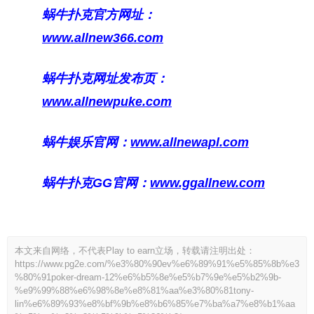
蜗牛扑克官方网址：
www.allnew366.com
蜗牛扑克网址发布页：
www.allnewpuke.com
蜗牛娱乐官网：
www.allnewapl.com
蜗牛扑克GG官网：
www.ggallnew.com
本文来自网络，不代表Play to earn立场，转载请注明出处：
https://www.pg2e.com/%e3%80%90ev%e6%89%91%e5%85%8b%e3
%80%91poker-dream-12%e6%b5%8e%e5%b7%9e%e5%b2%9b-
%e9%99%88%e6%98%8e%e8%81%aa%e3%80%81tony-
lin%e6%89%93%e8%bf%9b%e8%b6%85%e7%ba%a7%e8%b1%aa