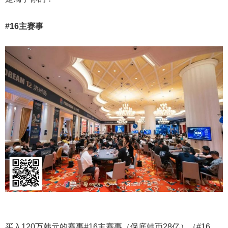
#16主赛事
买入120万韩元的赛事#16主赛事（保底韩币28亿）（#16