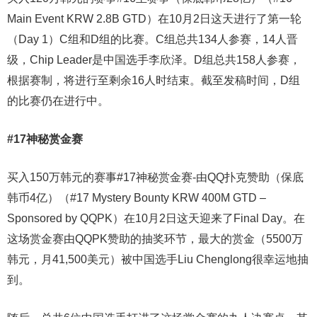
Main Event KRW 2.8B GTD）在10月2日这天进行了第一轮
（Day 1）C组和D组的比赛。C组总共134人参赛，14人晋
级，Chip Leader是中国选手李欣泽。D组总共158人参赛，
根据赛制，将进行至剩余16人时结束。截至发稿时间，D组
的比赛仍在进行中。
#17神秘赏金赛
买入150万韩元的赛事#17神秘赏金赛-由QQ扑克赞助（保底
韩币4亿）（#17 Mystery Bounty KRW 400M GTD –
Sponsored by QQPK）在10月2日这天迎来了Final Day。在
这场赏金赛由QQPK赞助的抽奖环节，最大的赏金（5500万
韩元，月41,500美元）被中国选手Liu Chenglong很幸运地抽
到。