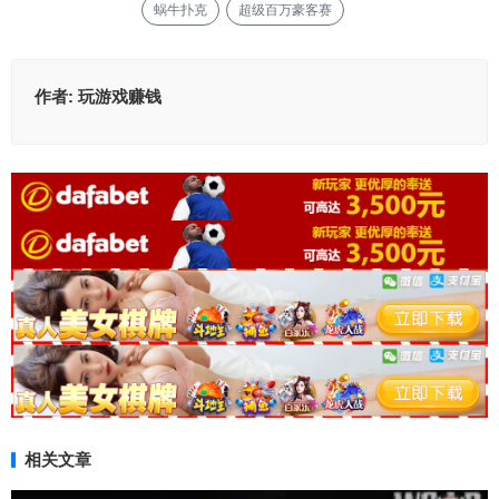
蜗牛扑克
超级百万豪客赛
作者:
玩游戏赚钱
相关文章