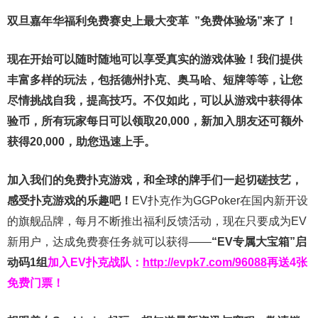
双旦嘉年华福利
免费赛史上最大变革
”免费体验场”来了！
现在开始可以随时随地可以享受真实的游戏体验！我们提供
丰富多样的玩法，包括德州扑克、奥马哈、短牌等等，让您
尽情挑战自我，提高技巧。不仅如此，
可以从游戏中获得体
验币，所有玩家每日可以领取20,000，新加入朋友还可额外
获得20,000，助您迅速上手。
加入我们的免费扑克游戏，和全球的牌手们一起切磋技艺，
感受扑克游戏的乐趣吧！
EV扑克作为GGPoker在国内新开设
的旗舰品牌，每月不断推出福利反馈活动，现在只要成为EV
新用户，达成免费赛任务就可以获得——
“EV专属大宝箱”启
动码1组
加入EV扑克战队：
http://evpk7.com/96088
再送4张
免费门票！