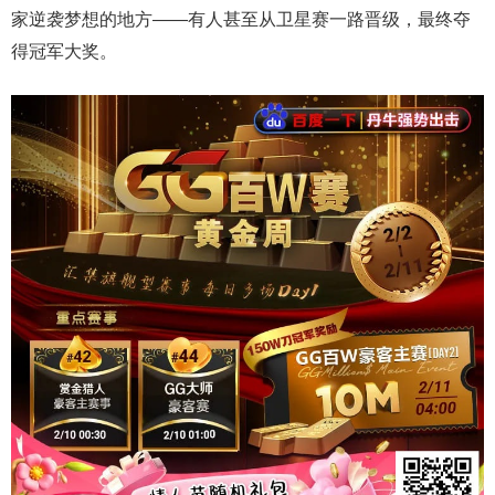
家逆袭梦想的地方——有人甚至从卫星赛一路晋级，最终夺
得冠军大奖。