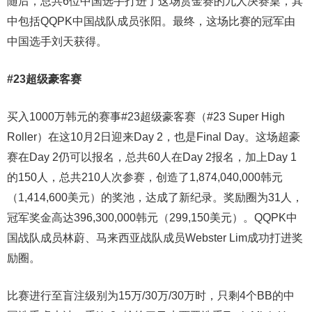
随后，总共6位中国选手打进了这场赏金赛的九人决赛桌，其
中包括QQPK中国战队成员张阳。最终，这场比赛的冠军由
中国选手刘天获得。
#23超级豪客赛
买入1000万韩元的赛事#23超级豪客赛（#23 Super High
Roller）在这10月2日迎来Day 2，也是Final Day。这场超豪
赛在Day 2仍可以报名，总共60人在Day 2报名，加上Day 1
的150人，总共210人次参赛，创造了1,874,040,000韩元
（1,414,600美元）的奖池，达成了新纪录。奖励圈为31人，
冠军奖金高达396,300,000韩元（299,150美元）。QQPK中
国战队成员林蔚、马来西亚战队成员Webster Lim成功打进奖
励圈。
比赛进行至盲注级别为15万/30万/30万时，只剩4个BB的中