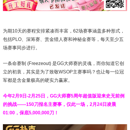
为期10天的赛程安排紧凑而丰富，62场赛事涵盖多种形式，
包括PLO、深筹赛、赏金猎人赛和神秘金赛等，每天至少五
场赛事同步进行。
一条命赛制 (Freezeout) 是GG大师赛的灵魂，而你知道它创
立的初衷，其实是为了致敬WSOP主赛事吗？也让每一位冠
军都是含金量极高的硬实力赢家。
今年2月9日-2月25日，
GG大师赛5周年超值版
迎来史无前例
的挑战——150刀报名主赛事，仅此一场，2月24日凌晨
01:00，保底5,000,000刀！