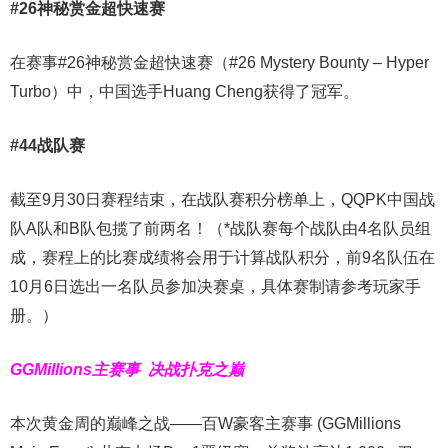
#26神秘赏金超快速赛
在赛事#26神秘赏金超快速赛（#26 Mystery Bounty – Hyper
Turbo）中，中国选手Huang Cheng获得了冠军。
#44战队赛
截至9月30日赛程结束，在战队赛积分榜单上，QQPK中国战
队A队和B队包揽了前两名！（*战队赛每个战队由4名队员组
成，赛程上的比赛成绩将会用于计算战队积分，前9名队伍在
10月6日选出一名队员参加决赛桌，具体赛制请参考玩家手
册。）
GGMillions主赛事
决战扑克之巅
本次黄金周的巅峰之战——百W豪客主赛事 (GGMillions