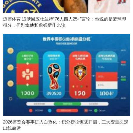
迈博体育 追梦回应杜兰特“76人四人25+”言论：他说的是篮球即
得分，但别拿他和詹姆斯作比较
2026博览会赛事进入白热化：积分榜拉锯战开启，三大变量决定
出线命运