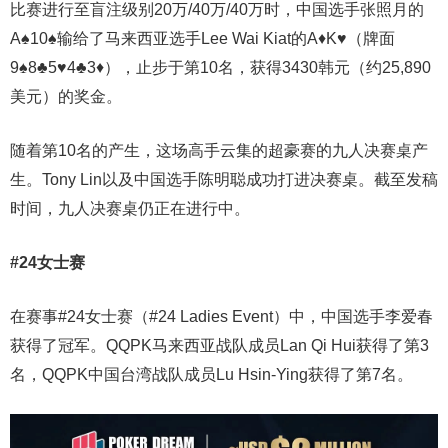
比赛进行至盲注级别20万/40万/40万时，中国选手张照月的
A♠10♠输给了马来西亚选手Lee Wai Kiat的A♦K♥（牌面
9♠8♣5♥4♣3♦），止步于第10名，获得3430韩元（约25,890
美元）的奖金。
随着第10名的产生，这场高手云集的超豪赛的九人决赛桌产
生。Tony Lin以及中国选手陈明聪成功打进决赛桌。截至发稿
时间，九人决赛桌仍正在进行中。
#24女士赛
在赛事#24女士赛（#24 Ladies Event）中，中国选手李爱春
获得了冠军。QQPK马来西亚战队成员Lan Qi Hui获得了第3
名，QQPK中国台湾战队成员Lu Hsin-Ying获得了第7名。