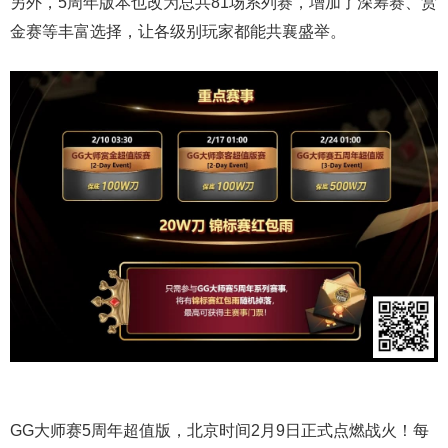
另外，5周年版本也改为总共81场系列赛，增加了深筹赛、赏
金赛等丰富选择，让各级别玩家都能共襄盛举。
GG大师赛5周年超值版，北京时间2月9日正式点燃战火！每