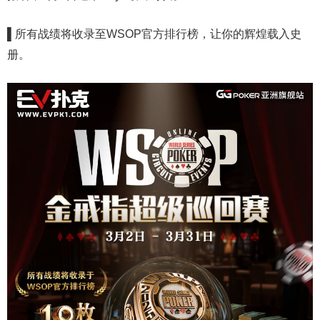
▌
所有战绩将收录至WSOP官方排行榜，让你的辉煌载入史
册。