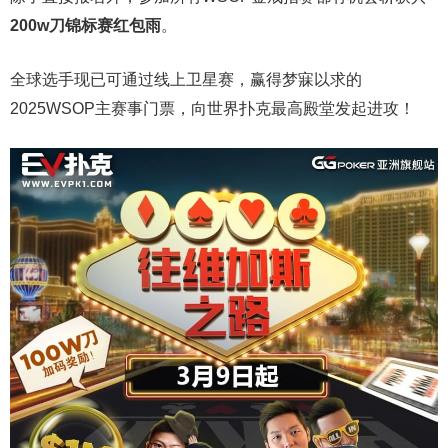
200w刀锦标赛红包雨
。
全球选手现已可通过线上卫星赛，赢得梦寐以求的
2025WSOP主赛事门票，向世界扑克最高殿堂发起进攻！