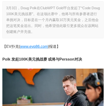
3月3日，Doug Polk在ClubWPT Gold平台发起了“Code Doug
100K美元挑战赛”。在这场比赛中，他将与所有参赛者进行
单挑对决，目标是在一个月内赢取10万美元奖金，之后他会
把这笔奖金送出。同时，他希望借此吸引更多观众在该网站
创建账户并充值。
【EV扑克(
www.evp86.com
)报道】
Polk 发起100K美元挑战赛 或将与Persson对决