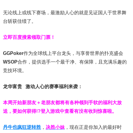
无论线上或线下赛场，最激励人心的就是见证国人于世界舞
台斩获佳绩了。
立即百度搜索领取门票！
GGPoker
作为全球线上平台龙头，与享誉世界的扑克盛会
WSOP
合作，提供选手一个最干净、有保障，且充满乐趣的
竞技环境。
龙华富贵 激动人心的赛事福利来袭：
本周开始新朋友＋老朋友都将有各种领到手软的福利大放
送，要如何获得!?登入游戏中查看有没有收到惊喜啦。
丹牛也疯狂逆转胜
，
决胜小妹
，现在正是你加入的最好时