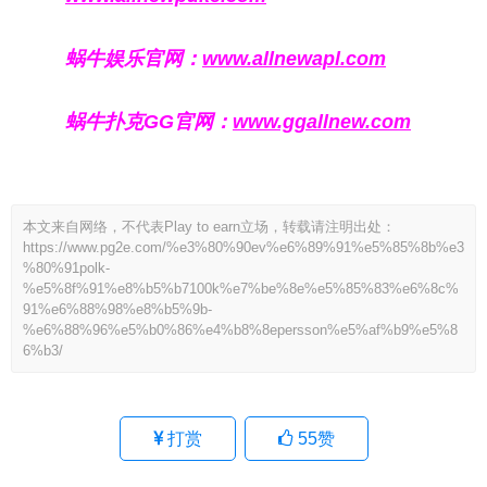
蜗牛娱乐官网：
www.allnewapl.com
蜗牛扑克GG官网：
www.ggallnew.com
本文来自网络，不代表Play to earn立场，转载请注明出处：
https://www.pg2e.com/%e3%80%90ev%e6%89%91%e5%85%8b%e3
%80%91polk-
%e5%8f%91%e8%b5%b7100k%e7%be%8e%e5%85%83%e6%8c%
91%e6%88%98%e8%b5%9b-
%e6%88%96%e5%b0%86%e4%b8%8epersson%e5%af%b9%e5%8
6%b3/
打赏
55
赞