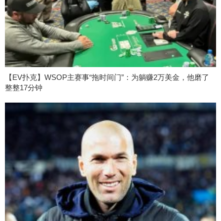
【EV扑克】WSOP主赛事“拖时间门”：为躺赚2万美金，他磨了
整整17分钟