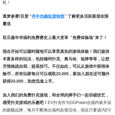
机！
逐梦参赛!百度 “
丹牛也疯狂逆转胜
”
了解更多
活跃新朋友限
量送
双旦嘉年华福利
免费赛史上最大变革
”免费体验场”来了！
现在开始可以随时随地可以享受真实的游戏体验！我们提供
丰富多样的玩法，包括德州扑克、奥马哈、短牌等等，让您
尽情挑战自我，提高技巧。不仅如此，
可以从游戏中获得体
验币，所有玩家每日可以领取20,000，新加入朋友还可额外
获得20,000，助您迅速上手。
加入我们的免费扑克游戏，和全球的牌手们一起切磋技艺，
感受扑克游戏的乐趣吧！
EV扑克作为GGPoker在国内新开设
的旗舰品牌，每月不断推出福利反馈活动，现在只要成为EV