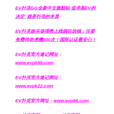
EV扑克GG
全新中文旗舰站
追求高EV
的
决定
就是扑克的本质
EV扑克娱乐场强势上线疯狂送钱，注册
免费转老虎機100次！国际认证最安心！
EV扑克官方速记网址：
www.evpk89.com
EV扑克官方速记网址：
www.evpk22.com
EV扑克官方网址：
www.evp86.com