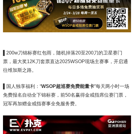
▌
200w刀锦标赛红包雨，随机掉落20至200刀的卫星赛门
票，最大奖12K刀套票直达2025WSOP现场主赛事，开启通
往维加斯之路。
▌
国人独享福利：“
WSOP超巡赛免费能量卡
”每天两小时一场
免费报名自动全下锦标赛，前50名赢得金戒指席位赛门票，
冠军再加赠金戒指赛事全免服务费。