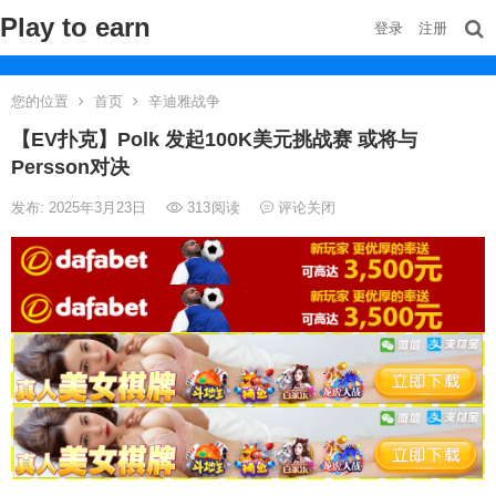
Play to earn
登录
注册
您的位置
首页
辛迪雅战争
【EV扑克】Polk 发起100K美元挑战赛 或将与
Persson对决
发布: 2025年3月23日
313
阅读
评论关闭