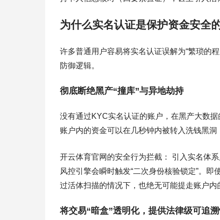
为什么实名认证是保护资金安全的
许多普通用户容易将实名认证误解为“繁琐的
防御逻辑。
彻底断绝黑产“撞库”与异地劫持
没有通过KYC实名认证的账户，在黑产大数据的“
账户内的资金可以在几秒钟内被转入洗钱黑洞
开云体育官网的安全行为拦截： 引入实名体系
风控引擎会瞬时触发“二次身份核验锁定”。
过活体扫描的情况下，也绝无可能提走账户内
将交易“暗盒”透明化，提供法律级可追溯