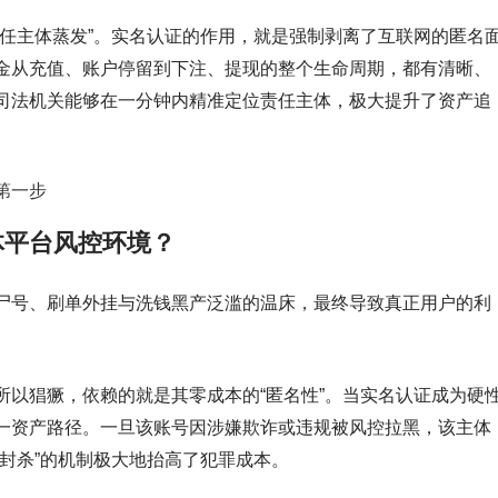
责任主体蒸发”。实名认证的作用，就是强制剥离了互联网的匿名
金从充值、账户停留到下注、提现的整个生命周期，都有清晰、
司法机关能够在一分钟内精准定位责任主体，极大提升了资产追
体平台风控环境？
尸号、刷单外挂与洗钱黑产泛滥的温床，最终导致真正用户的利
所以猖獗，依赖的就是其零成本的“匿名性”。当实名认证成为硬
一资产路径。一旦该账号因涉嫌欺诈或违规被风控拉黑，该主体
封杀”的机制极大地抬高了犯罪成本。