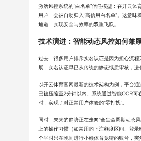
激活风控系统的“白名单”信任模型：在开云
用户，会被自动归入“高信用白名单”。这意
通道，实现安全与效率的双重飞跃。
技术演进：智能动态风控如何兼顾
过去，很多用户排斥实名认证是因为担心流程
展，实名认证早已从传统的静态纸质审核，进化
以开云体育官网最新的技术架构为例，平台通
已被压缩至2分钟以内。系统通过智能OCR
时，实现了对正常用户体验的“零打扰”。
同时，未来的趋势正在走向“全生命周期动态
上的操作习惯（如常用的下注额度区间、登录
个平时只在晚间进行小额体育竞猜的账号，突