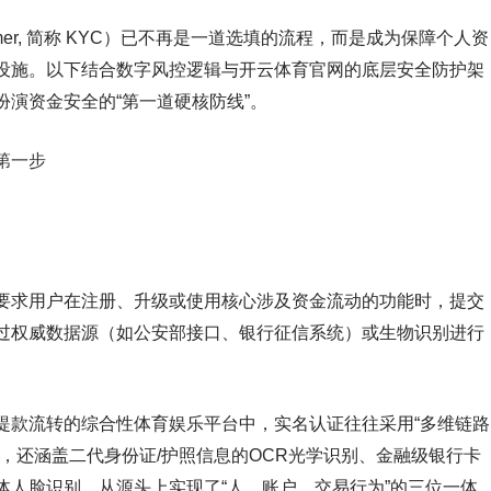
tomer, 简称 KYC）已不再是一道选填的流程，而是成为保障个人资
设施。以下结合数字风控逻辑与开云体育官网的底层安全防护架
演资金安全的“第一道硬核防线”。
要求用户在注册、升级或使用核心涉及资金流动的功能时，提交
过权威数据源（如公安部接口、银行征信系统）或生物识别进行
提款流转的综合性体育娱乐平台中，实名认证往往采用“多维链路
，还涵盖二代身份证/护照信息的OCR光学识别、金融级银行卡
体人脸识别，从源头上实现了“人、账户、交易行为”的三位一体