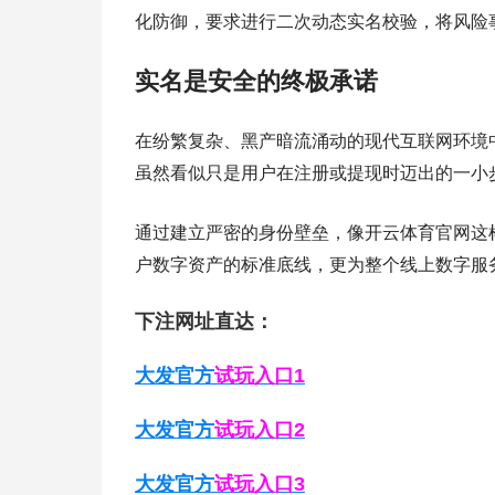
化防御，要求进行二次动态实名校验，将风险
实名是安全的终极承诺
在纷繁复杂、黑产暗流涌动的现代互联网环境
虽然看似只是用户在注册或提现时迈出的一小
通过建立严密的身份壁垒，像开云体育官网这
户数字资产的标准底线，更为整个线上数字服
下注网址直达：
大发官方
试玩入口1
大发官
方
试玩入口2
大发官
方
试玩入口3