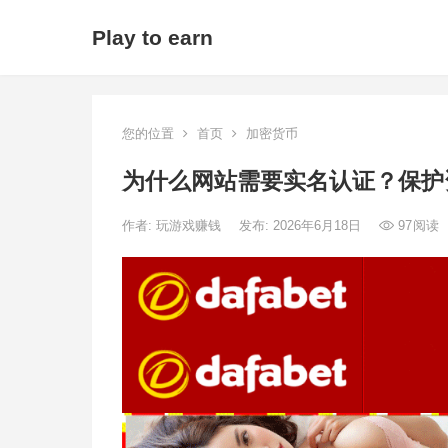
Play to earn
您的位置
首页
加密货币
为什么网站需要实名认证？保护
作者:
玩游戏赚钱
发布: 2026年6月18日
97
阅读