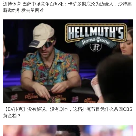
迈博体育 巴萨中场竞争白热化：卡萨多彻底沦为边缘人，沙特高
薪邀约引发去留两难
【EV扑克】没有解说、没有剧本，这档扑克节目凭什么杀回CBS
黄金档？