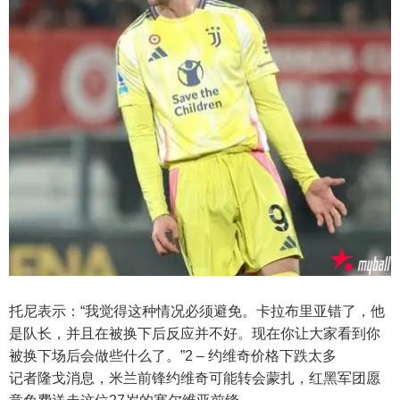
托尼表示：“我觉得这种情况必须避免。卡拉布里亚错了，他
是队长，并且在被换下后反应并不好。现在你让大家看到你
被换下场后会做些什么了。”2 – 约维奇价格下跌太多
记者隆戈消息，米兰前锋约维奇可能转会蒙扎，红黑军团愿