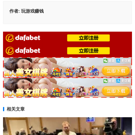
作者:
玩游戏赚钱
相关文章