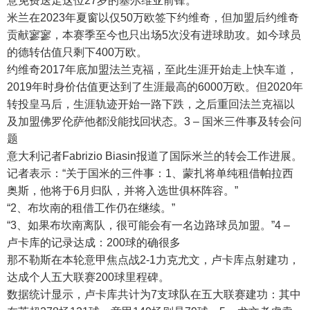
意免费送走这位27岁的塞尔维亚前锋。
米兰在2023年夏窗以仅50万欧签下约维奇，但加盟后约维奇
贡献寥寥，本赛季至今也只出场5次没有进球助攻。如今球员
的德转估值只剩下400万欧。
约维奇2017年底加盟法兰克福，至此生涯开始走上快车道，
2019年时身价估值更达到了生涯最高的6000万欧。但2020年
转投皇马后，生涯轨迹开始一路下跌，之后重回法兰克福以
及加盟佛罗伦萨他都没能找回状态。3 – 国米三件事及转会问
题
意大利记者Fabrizio Biasin报道了国际米兰的转会工作进展。
记者表示：“关于国米的三件事：1、蒙扎将单纯租借帕拉西
奥斯，他将于6月归队，并将入选世俱杯阵容。”
“2、布坎南的租借工作仍在继续。”
“3、如果布坎南离队，很可能会有一名边路球员加盟。”4 –
卢卡库的记录达成：200球的确很多
那不勒斯在本轮意甲焦点战2-1力克尤文，卢卡库点射建功，
达成个人五大联赛200球里程碑。
数据统计显示，卢卡库共计为7支球队在五大联赛建功：其中