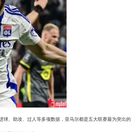
，进球、助攻、过人等多项数据，亚马尔都是五大联赛最为突出的