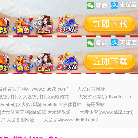
发体育官方网站|www.dfa678.com”——大发官方网址
er|大发在线德州扑克|大发德州扑克策略网站——大发游戏导航(dfyxdh.com)
fabet)|大发娱乐场|dafa888|大发体育唯一备用网站
bet|大发体育官网|dafa888|大发娱乐场——大发体育(www.daf22.com)
户|大发备用网址——大发官网(www.d6d6d.com)