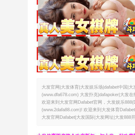
大发官网|大发体育|大发娱乐场|dafabet中国|大
(www.dfa678.com) 大发扑克|dafapok
欢迎来到大发官网Dafabet官网，大发娱乐888(Da
(www.2dafa88.com)! 欢迎来到大发体育Dafa
大发官网Dafabet|大发国际|大发网址|大发888开