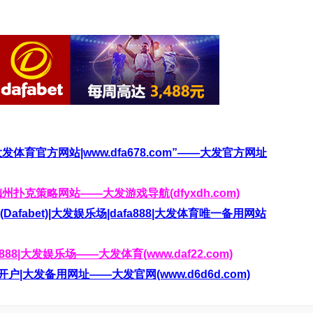
大发体育官方网站|www.dfa678.com”——大发官方网址
德州扑克策略网站——大发游戏导航(dfyxdh.com)
afabet)|大发娱乐场|dafa888|大发体育唯一备用网站
88|大发娱乐场——大发体育(www.daf22.com)
开户|大发备用网址——大发官网(www.d6d6d.com)