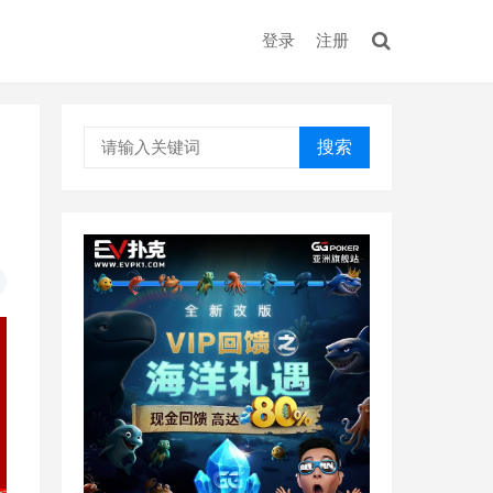
登录
注册
搜索