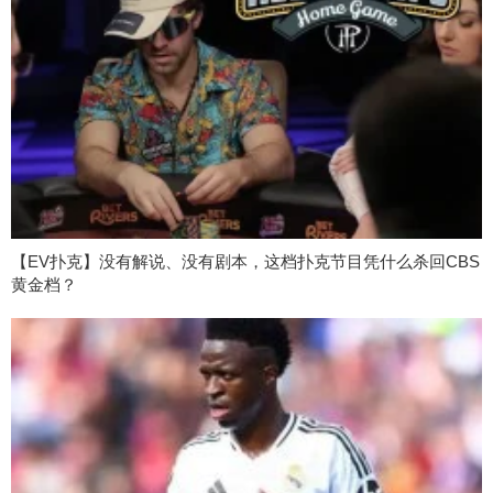
【EV扑克】没有解说、没有剧本，这档扑克节目凭什么杀回CBS
黄金档？