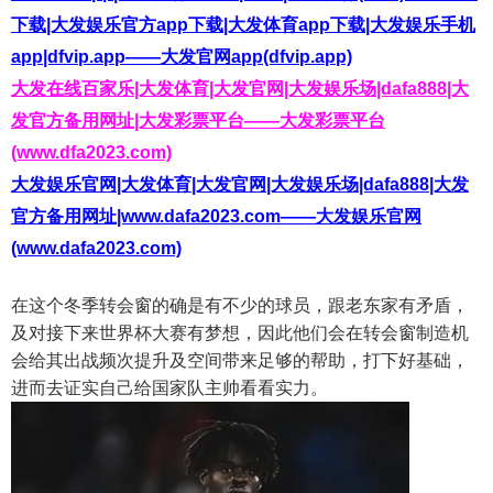
下载|大发娱乐官方app下载|大发体育app下载|大发娱乐手机
app|dfvip.app——大发官网app(dfvip.app)
大发在线百家乐|大发体育|大发官网|大发娱乐场|dafa888|大
发官方备用网址|大发彩票平台——大发彩票平台
(www.dfa2023.com)
大发娱乐官网|大发体育|大发官网|大发娱乐场|dafa888|大发
官方备用网址|www.dafa2023.com——大发娱乐官网
(www.dafa2023.com)
在这个冬季转会窗的确是有不少的球员，跟老东家有矛盾，
及对接下来世界杯大赛有梦想，因此他们会在转会窗制造机
会给其出战频次提升及空间带来足够的帮助，打下好基础，
进而去证实自己给国家队主帅看看实力。