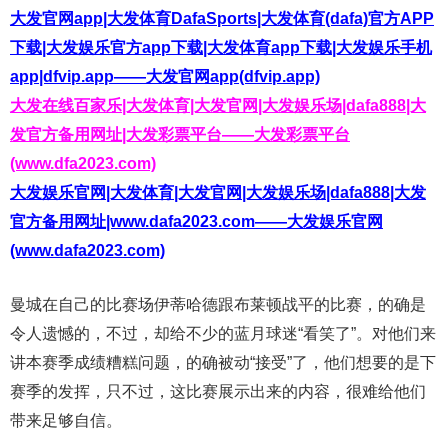
大发官网app|大发体育DafaSports|大发体育(dafa)官方APP
下载|大发娱乐官方app下载|大发体育app下载|大发娱乐手机
app|dfvip.app——大发官网app(dfvip.app)
大发在线百家乐|大发体育|大发官网|大发娱乐场|dafa888|大
发官方备用网址|大发彩票平台——大发彩票平台
(www.dfa2023.com)
大发娱乐官网|大发体育|大发官网|大发娱乐场|dafa888|大发
官方备用网址|www.dafa2023.com——大发娱乐官网
(www.dafa2023.com)
​曼城在自己的比赛场伊蒂哈德跟布莱顿战平的比赛，的确是
令人遗憾的，不过，却给不少的蓝月球迷“看笑了”。对他们来
讲本赛季成绩糟糕问题，的确被动“接受”了，他们想要的是下
赛季的发挥，只不过，这比赛展示出来的内容，很难给他们
带来足够自信。