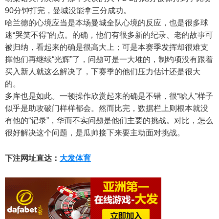
90分钟打完，曼城没能拿三分成功。
哈兰德的心境应当是本场曼城全队心境的反应，也是很多球
迷“哭笑不得”的点。的确，他们有很多新的纪录、老的故事可
被归纳，看起来的确是很高大上；可是本赛季发挥却很难支
撑他们再继续“光辉”了，问题可是一大堆的，制约项没有跟着
买入新人就这么解决了，下赛季的他们压力估计还是很大
的。
多库也是如此。一顿操作欣赏起来的确是不错，很“唬人”样子
似乎是助攻破门样样都会。然而比完，数据栏上则根本就没
有他的“记录”，华而不实问题是他们主要的挑战。对比，怎么
很好解决这个问题，是瓜帅接下来要主动面对挑战。
下注网址直达：
大发体育