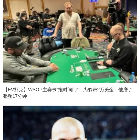
【EV扑克】WSOP主赛事“拖时间门”：为躺赚2万美金，他磨了
整整17分钟