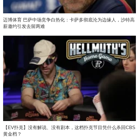
迈博体育 巴萨中场竞争白热化：卡萨多彻底沦为边缘人，沙特高
薪邀约引发去留两难
【EV扑克】没有解说、没有剧本，这档扑克节目凭什么杀回CBS
黄金档？