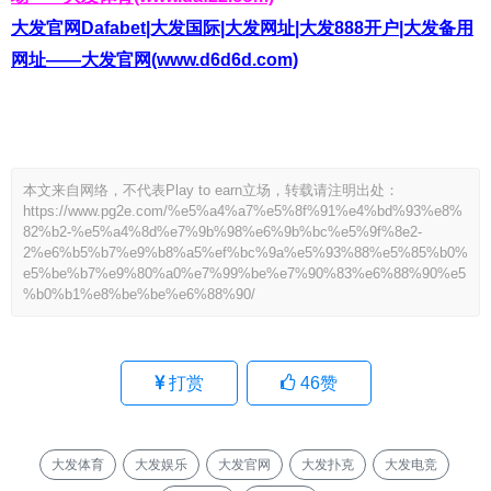
大发官网Dafabet|大发国际|大发网址|大发888开户|大发备用
网址——大发官网(www.d6d6d.com)
本文来自网络，不代表Play to earn立场，转载请注明出处：
https://www.pg2e.com/%e5%a4%a7%e5%8f%91%e4%bd%93%e8%
82%b2-%e5%a4%8d%e7%9b%98%e6%9b%bc%e5%9f%8e2-
2%e6%b5%b7%e9%b8%a5%ef%bc%9a%e5%93%88%e5%85%b0%
e5%be%b7%e9%80%a0%e7%99%be%e7%90%83%e6%88%90%e5
%b0%b1%e8%be%be%e6%88%90/
打赏
46
赞
大发体育
大发娱乐
大发官网
大发扑克
大发电竞