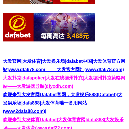
大发官网|大发体育|大发娱乐场|dafabet中国|大发体育官方网
站|www.dfa678.com”——大发官方网址(www.dfa678.com)
大发扑克|dafapoker|大发在线德州扑克|大发德州扑克策略网
站——大发游戏导航(dfyxdh.com)
欢迎来到大发官网Dafabet官网，大发娱乐888(Dafabet)|大
发娱乐场|dafa888|大发体育唯一备用网站
(www.2dafa88.com)!
欢迎来到大发体育Dafabet|大发体育官网|dafa888|大发娱乐
场——大发体育(www.daf22.com)