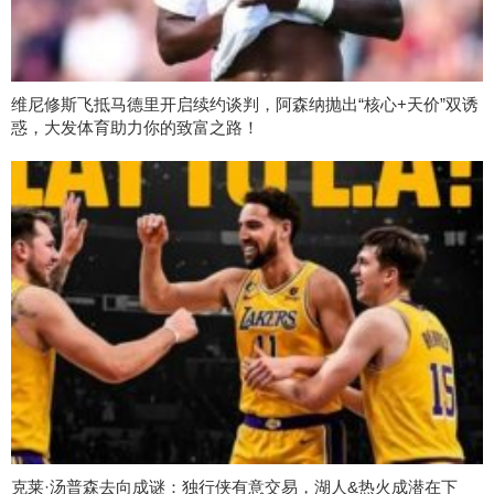
维尼修斯飞抵马德里开启续约谈判，阿森纳抛出“核心+天价”双诱
惑，大发体育助力你的致富之路！
克莱·汤普森去向成谜：独行侠有意交易，湖人&热火成潜在下