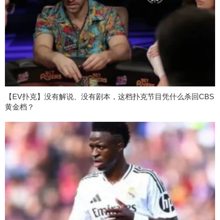
【EV扑克】没有解说、没有剧本，这档扑克节目凭什么杀回CBS
黄金档？