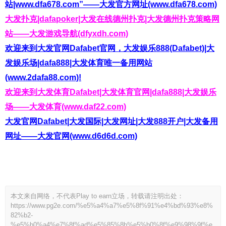
站|www.dfa678.com”——大发官方网址(www.dfa678.com)
大发扑克|dafapoker|大发在线德州扑克|大发德州扑克策略网
站——大发游戏导航(dfyxdh.com)
欢迎来到大发官网Dafabet官网，大发娱乐888(Dafabet)|大
发娱乐场|dafa888|大发体育唯一备用网站
(www.2dafa88.com)!
欢迎来到大发体育Dafabet|大发体育官网|dafa888|大发娱乐
场——大发体育(www.daf22.com)
大发官网Dafabet|大发国际|大发网址|大发888开户|大发备用
网址——大发官网(www.d6d6d.com)
本文来自网络，不代表Play to earn立场，转载请注明出处：
https://www.pg2e.com/%e5%a4%a7%e5%8f%91%e4%bd%93%e8%
82%b2-
%e5%b0%a4%e7%8f%ad%e5%85%8b%e5%b0%8f%e9%98%9f%e