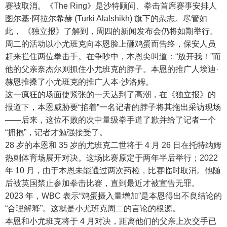
赛被取消。《The Ring》是沙特顾问、拳击首席赛事安排人
图尔基·阿拉尔希赫 (Turki Alalshikh) 旗下的杂志。尽管如
此， 《独立报》了解到，周四的新闻发布会仍将如期举行。
周二的活动以小尤班克向本恩脸上砸鸡蛋而告终，保安人员
赶来拦住两位拳击手。在争吵中，本恩尖叫道：“放开我！”而
他的父亲奈杰尔则抓住小尤班克的脖子。本恩的推广人埃迪·
赫恩推搡了小尤班克的推广人本·沙洛姆。
这一疯狂的场面使紧张的一天达到了高潮，在《独立报》的
报道下，本恩威胁要“掐着”一名记者的脖子将其拖出采访现场
——后来，这位不败的次中量级拳手道了歉并给了记者一个
“拥抱”，记者才勉强接受了。
28 岁的本恩和 35 岁的尤班克二世将于 4 月 26 日在托特纳姆
热刺体育场展开对决。这场比赛原定于两年半后举行；2022
年 10 月，由于本恩未能通过两次药检，比赛临时取消。他随
后被英国禁止参加拳击比赛，直到最近才被宣告无罪。
2023 年，WBC 表示“鸡蛋摄入量增加”是本恩得出不良结论的
“合理解释”。这就是小尤班克周二的言论的根源。
本恩和小尤班克将于 4 月对决，距离他们的父亲上次交手已