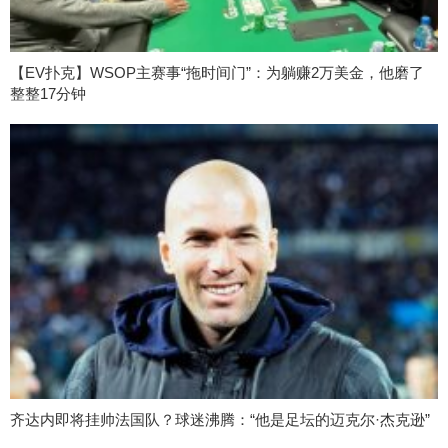
【EV扑克】WSOP主赛事“拖时间门”：为躺赚2万美金，他磨了
整整17分钟
齐达内即将挂帅法国队？球迷沸腾：“他是足坛的迈克尔·杰克逊”