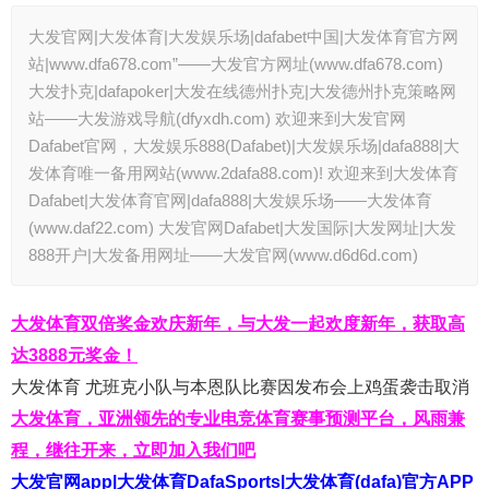
大发官网|大发体育|大发娱乐场|dafabet中国|大发体育官方网
站|www.dfa678.com”——大发官方网址(www.dfa678.com)
大发扑克|dafapoker|大发在线德州扑克|大发德州扑克策略网
站——大发游戏导航(dfyxdh.com) 欢迎来到大发官网
Dafabet官网，大发娱乐888(Dafabet)|大发娱乐场|dafa888|大
发体育唯一备用网站(www.2dafa88.com)! 欢迎来到大发体育
Dafabet|大发体育官网|dafa888|大发娱乐场——大发体育
(www.daf22.com) 大发官网Dafabet|大发国际|大发网址|大发
888开户|大发备用网址——大发官网(www.d6d6d.com)
大发体育双倍奖金欢庆新年，与大发一起欢度新年，获取高
达3888元奖金！
大发体育 尤班克小队与本恩队比赛因发布会上鸡蛋袭击取消
大发体育，亚洲领先的专业电竞体育赛事预测平台，风雨兼
程，继往开来，立即加入我们吧
大发官网app|大发体育DafaSports|大发体育(dafa)官方APP