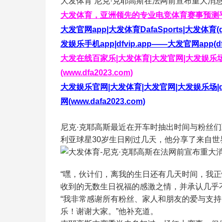
大发体育 尼克·克耶高斯在法网前宣布重大消
大发体育，亚洲领先的专业电竞体育赛事预测
大发官网app|大发体育DafaSports|大发体育
发娱乐手机app|dfvip.app——大发官网app(dfv
大发在线百家乐|大发体育|大发官网|大发娱乐场
(www.dfa2023.com)
大发娱乐官网|大发体育|大发官网|大发娱乐场|daf
网(www.dafa2023.com)
尼克·克耶高斯最近在开车时抽出时间与粉丝们互
利亚球星30岁生日刚过几天，他分享了来自
“嘿，伙计们，离我的生日还有几天时间，我
收到的无数生日祝福的感激之情，并承认几乎
“我非常感谢所有粉丝、家人和朋友的爱与支持
乐！谢谢大家。”他补充道。