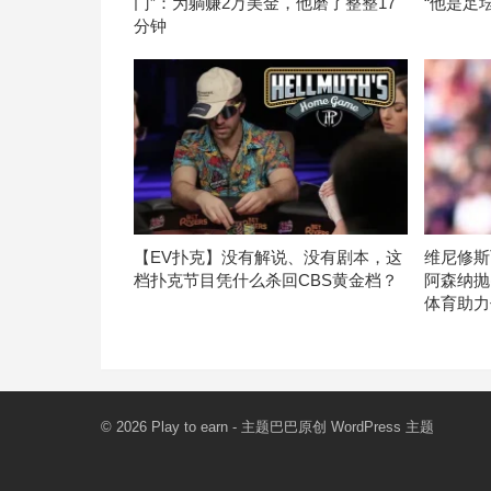
门”：为躺赚2万美金，他磨了整整17
“他是足
分钟
【EV扑克】没有解说、没有剧本，这
维尼修斯
档扑克节目凭什么杀回CBS黄金档？
阿森纳抛
体育助力
© 2026
Play to earn
- 主题巴巴原创
WordPress 主题