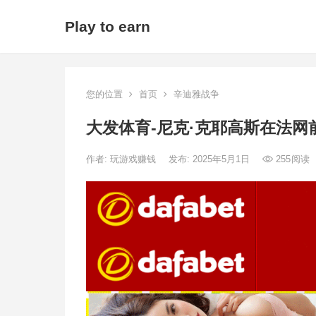
Play to earn
您的位置
首页
辛迪雅战争
大发体育-尼克·克耶高斯在法
作者:
玩游戏赚钱
发布: 2025年5月1日
255
阅读