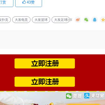
打赏
43
赞
发扑克
大发电竞
大发篮球
大发足球