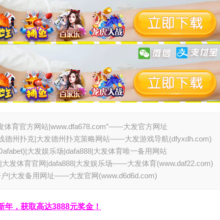
发体育官方网站|www.dfa678.com”——大发官方网址
er|大发在线德州扑克|大发德州扑克策略网站——大发游戏导航(dfyxdh.com)
fabet)|大发娱乐场|dafa888|大发体育唯一备用网站
bet|大发体育官网|dafa888|大发娱乐场——大发体育(www.daf22.com)
户|大发备用网址——大发官网(www.d6d6d.com)
年，获取高达3888元奖金！