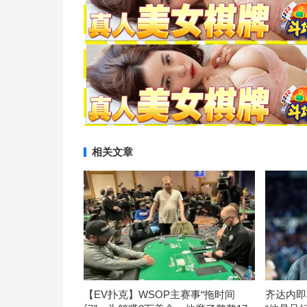
相关文章
【EV扑克】WSOP主赛事“拖时间
齐达内即