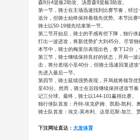
森8分4篮板2助攻、汤普森9篮板3助攻。
第一节，骑士在主场迅速找到比赛节奏，经过
追分，但骑士始终保持着领先优势。本节比赛
骑士以50-19领先结束第一节。
第二节开始后，骑士的手感有些下降，独行侠
打出一波进攻，将新优势扩大到45分。尽管
本节中，骑士的梅里尔表现出色，拿下12分，包
第三节，骑士继续保持良好的状态，开局一波
击，将分差缩小至40分，但骑士迅速回复进攻
先进入最后一节。
第四节，骑士延续强势表现，开局就将领导优
至43分。然而，骑士在后段继续保持进攻节奏
记三分球。最终，骑士以144-101赢得比赛。
独行侠队首发：丹特-埃克萨姆、凯勒-凯利、奥
骑士队首发：埃文-莫布利、达里厄斯-加兰、贾
下注网址直达：
大发体育