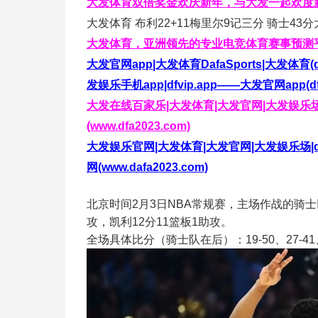
大发体育双倍奖金欢庆新年，与大发一起欢度新
大发体育 布利22+11梅里尔9记三分 骑士43
大发体育，亚洲领先的专业电竞体育赛事预测
大发官网app|大发体育DafaSports|大发体育
发娱乐手机app|dfvip.app——大发官网app(dfv
大发在线百家乐|大发体育|大发官网|大发娱乐场
(www.dfa2023.com)
大发娱乐官网|大发体育|大发官网|大发娱乐场|daf
网(www.dafa2023.com)
北京时间2月3日NBA常规赛，主场作战的骑士以
攻，凯利12分11篮板1助攻。
全场具体比分（骑士队在后）：19-50、27-41、2