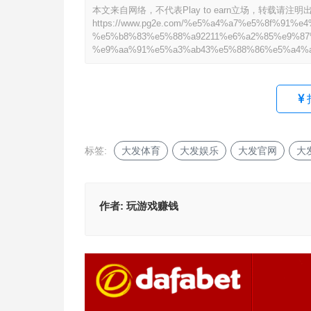
本文来自网络，不代表Play to earn立场，转载请注明
https://www.pg2e.com/%e5%a4%a7%e5%8f%91%e
%e5%b8%83%e5%88%a92211%e6%a2%85%e9%87
%e9%aa%91%e5%a3%ab43%e5%88%86%e5%a4%
标签:
大发体育
大发娱乐
大发官网
大
作者:
玩游戏赚钱