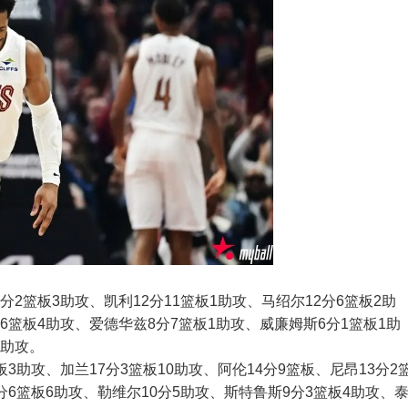
分2篮板3助攻、凯利12分11篮板1助攻、马绍尔12分6篮板2助
分6篮板4助攻、爱德华兹8分7篮板1助攻、威廉姆斯6分1篮板1助
3助攻。
板3助攻、加兰17分3篮板10助攻、阿伦14分9篮板、尼昂13分2
分6篮板6助攻、勒维尔10分5助攻、斯特鲁斯9分3篮板4助攻、