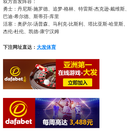
双方首发阵容：
勇士：丹尼斯-施罗德、追梦-格林、特雷斯-杰克逊-戴维斯、
巴迪-希尔德、斯蒂芬-库里
活塞：奥萨尔-汤普森、马利克-比斯利、塔比亚斯-哈里斯、
杰伦-杜伦、凯德-康宁汉姆
下注网址直达：
大发体育