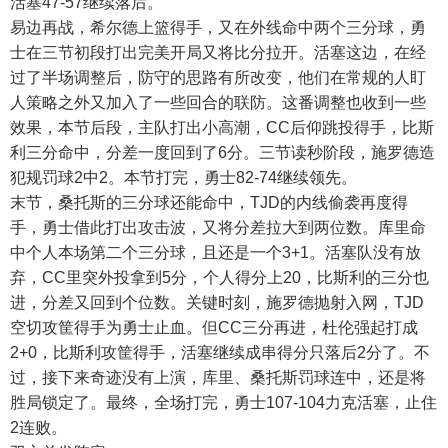
活塞47-57继续落后。
易边再战，希尔德上篮得手，又在外线命中两个三分球，勇
士在三节初段打出完美开局又将比分拉开。活塞这边，在经
过了半场调整后，防守的思路有所改变，他们在常规的人盯
人策略之外又加入了一些回合的联防。这番调整也收到一些
效果，本节后段，主队打出小高潮，CC后仰跳投得手，比斯
利三分命中，分差一度回到了6分。三节读秒阶段，施罗德造
犯规罚球2中2。本节打完，勇士82-74继续领先。
末节，桑托斯的三分球还能命中，TJD的内线偷袭再度得
手，勇士借此打出攻击波，又将分差拉大到两位数。库里命
中个人本场第二个三分球，且还是一个3+1。活塞队没有放
弃，CC里突外投拿到5分，个人得分上20，比斯利的三分也
进，分差又回到个位数。关键时刻，施罗德抛射入网，TJD
空切攻筐得手为勇士止血。但CC三分再进，杜伦强起打成
2+0，比斯利攻筐得手，活塞继续成串得分只落后2分了。不
过，接下来奇迹没有上演，库里、桑托斯罚球连中，还是将
胜局锁定了。最终，全场打完，勇士107-104力克活塞，止住
2连败。