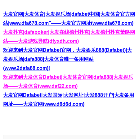
大发官网|大发体育|大发娱乐场|dafabet中国|大发体育官方网
站|www.dfa678.com”——大发官方网址(www.dfa678.com)
大发扑克|dafapoker|大发在线德州扑克|大发德州扑克策略网
站——大发游戏导航(dfyxdh.com)
欢迎来到大发官网Dafabet官网，大发娱乐888(Dafabet)|大
发娱乐场|dafa888|大发体育唯一备用网站
(www.2dafa88.com)!
欢迎来到大发体育Dafabet|大发体育官网|dafa888|大发娱乐
场——大发体育(www.daf22.com)
大发官网Dafabet|大发国际|大发网址|大发888开户|大发备用
网址——大发官网(www.d6d6d.com)