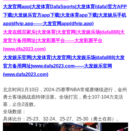
大发官网app|大发体育DafaSports|大发体育(dafa)官方APP
下载|大发娱乐官方app下载|大发体育app下载|大发娱乐手机
app|dfvip.app——大发官网app(dfvip.app)
大发在线百家乐|大发体育|大发官网|大发娱乐场|dafa888|大
发官方备用网址|大发彩票平台——大发彩票平台
(www.dfa2023.com)
大发娱乐官网|大发体育|大发官网|大发娱乐场|dafa888|大发
官方备用网址|www.dafa2023.com——大发娱乐官网
(www.dafa2023.com)
北京时间1月10日，2024-25赛季NBA常规赛继续进行，金州
勇士客场挑战底特律活塞。全场打完，勇士107-104力克活
塞，止住2连败。
全场数据：
具体比分：25-23、32-24、25-27、25-30（勇士在前）。