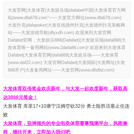
大发官网|大发体育|大发娱乐场|dafabet中国|大发体育官方网
站|www.dfa678.com”——大发官方网址(www.dfa678.com)
大发扑克|dafapoker|大发在线德州扑克|大发德州扑克策略网
站——大发游戏导航(dfyxdh.com) 欢迎来到大发官网
Dafabet官网，大发娱乐888(Dafabet)|大发娱乐场|dafa888|大
发体育唯一备用网站(www.2dafa88.com)! 欢迎来到大发体育
Dafabet|大发体育官网|dafa888|大发娱乐场——大发体育
(www.daf22.com) 大发官网Dafabet|大发国际|大发网址|大发
888开户|大发备用网址——大发官网(www.d6d6d.com)
大发体育双倍奖金欢庆新年，与大发一起欢度新年，获取高
达3888元奖金！
大发体育 库里17+10康宁汉姆空砍32分 勇士险胜活塞止住连
败
大发体育，亚洲领先的专业电竞体育赛事预测平台，风雨兼
程，继往开来，立即加入我们吧