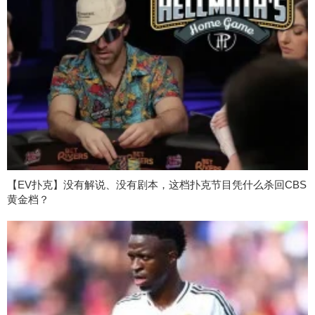
【EV扑克】没有解说、没有剧本，这档扑克节目凭什么杀回CBS
黄金档？