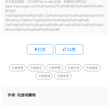
本文来自网络，不代表Play to earn立场，转载请注明出处：
https://www.pg2e.com/%e5%a4%a7%e5%8f%91%e4%bd%93%e8%
82%b2-
%e5%ba%93%e9%87%8c1710%e5%ba%b7%e5%ae%81%e6%b1%
89%e5%a7%86%e7%a9%ba%e7%a0%8d32%e5%88%86-
%e5%8b%87%e5%a3%ab%e9%99%a9%e8%83%9c%e6%b4%bb%
e5%a1%9e%e6%ad%a2%e4%bd%8f/
打赏
51
赞
大发体育
大发娱乐
大发官网
大发扑克
大发电竞
大发篮球
大发足球
作者:
玩游戏赚钱