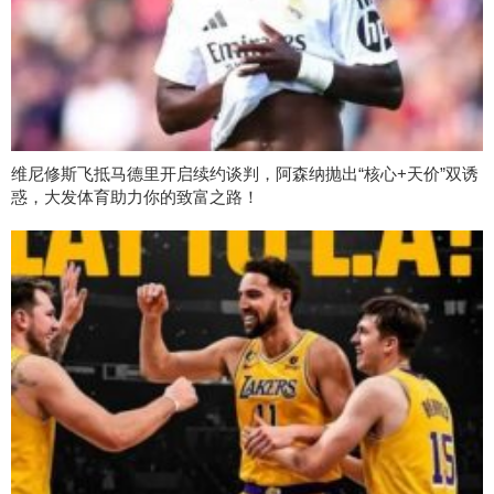
维尼修斯飞抵马德里开启续约谈判，阿森纳抛出“核心+天价”双诱
惑，大发体育助力你的致富之路！