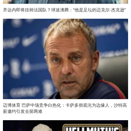
齐达内即将挂帅法国队？球迷沸腾：“他是足坛的迈克尔·杰克逊”
迈博体育 巴萨中场竞争白热化：卡萨多彻底沦为边缘人，沙特高
薪邀约引发去留两难