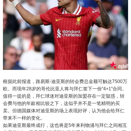
根据此前报道，路易斯-迪亚斯的转会费总金额可触达7500万
欧。而现年28岁的哥伦比亚人将与拜仁签下一份“4+1”合同。
值得一提的是，拜仁球迷对迪亚斯的加盟存在一定疑惑，转
会费与他的年龄相比较之下，这似乎并不是一笔精明的买
卖。但德国媒体对迪亚斯的场上表现好评，认为他会给拜仁
带来不一样的变化。
如果迪亚斯最终成行，这也将是5年来利物浦与拜仁之间相互