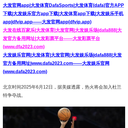
大发官网app|大发体育DafaSports|大发体育(dafa)官方APP
下载|大发娱乐官方app下载|大发体育app下载|大发娱乐手机
app|dfvip.app——大发官网app(dfvip.app)
大发在线百家乐|大发体育|大发官网|大发娱乐场|dafa888|大
发官方备用网址|大发彩票平台——大发彩票平台
(www.dfa2023.com)
大发娱乐官网|大发体育|大发官网|大发娱乐场|dafa888|大发
官方备用网址|www.dafa2023.com——大发娱乐官网
(www.dafa2023.com)
北京时间2025年6月12日，据美媒透露，热火将会加入杜兰
特争夺战。