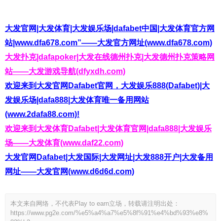
大发官网|大发体育|大发娱乐场|dafabet中国|大发体育官方网
站|www.dfa678.com”——大发官方网址(www.dfa678.com)
大发扑克|dafapoker|大发在线德州扑克|大发德州扑克策略网
站——大发游戏导航(dfyxdh.com)
欢迎来到大发官网Dafabet官网，大发娱乐888(Dafabet)|大
发娱乐场|dafa888|大发体育唯一备用网站
(www.2dafa88.com)!
欢迎来到大发体育Dafabet|大发体育官网|dafa888|大发娱乐
场——大发体育(www.daf22.com)
大发官网Dafabet|大发国际|大发网址|大发888开户|大发备用
网址——大发官网(www.d6d6d.com)
本文来自网络，不代表Play to earn立场，转载请注明出处：
https://www.pg2e.com/%e5%a4%a7%e5%8f%91%e4%bd%93%e8%