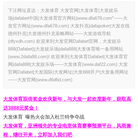
下注网址直达：大发体育 大发官网|大发体育|大发娱乐
场|dafabet中国|大发体育官方网站|www.dfa678.com”——大
发官方网址(www.dfa678.com) 大发扑克|dafapoker|大发在线
德州扑克|大发德州扑克策略网站——大发游戏导航
(dfyxdh.com) 欢迎来到大发官网Dafabet官网，大发娱乐
888(Dafabet)|大发娱乐场|dafa888|大发体育唯一备用网站
(www.2dafa88.com)! 欢迎来到大发体育Dafabet|大发体育官
网|dafa888|大发娱乐场——大发体育(www.daf22.com) 大发
官网Dafabet|大发国际|大发网址|大发888开户|大发备用网址
——大发官网(www.d6d6d.com)
大发体育双倍奖金欢庆新年，与大发一起欢度新年，获取高
达3888元奖金！
大发体育 曝热火会加入杜兰特争夺战
大发体育，亚洲领先的专业电竞体育赛事预测平台，风雨兼
程，继往开来，立即加入我们吧