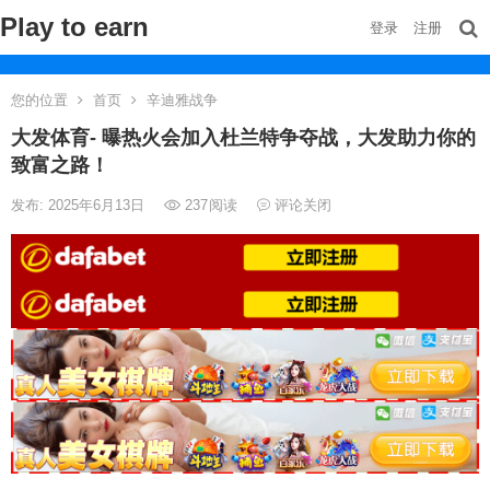
Play to earn
登录
注册
您的位置
首页
辛迪雅战争
大发体育- 曝热火会加入杜兰特争夺战，大发助力你的
致富之路！
发布: 2025年6月13日
237
阅读
评论关闭