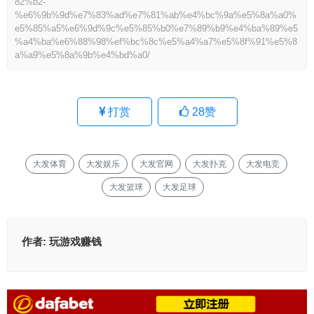
82%b2-
%e6%9b%9d%e7%83%ad%e7%81%ab%e4%bc%9a%e5%8a%a0%
e5%85%a5%e6%9d%9c%e5%85%b0%e7%89%b9%e4%ba%89%e5
%a4%ba%e6%88%98%ef%bc%8c%e5%a4%a7%e5%8f%91%e5%8
a%a9%e5%8a%9b%e4%bd%a0/
打赏
28
赞
大发体育
大发娱乐
大发官网
大发扑克
大发电竞
大发篮球
大发足球
作者:
玩游戏赚钱