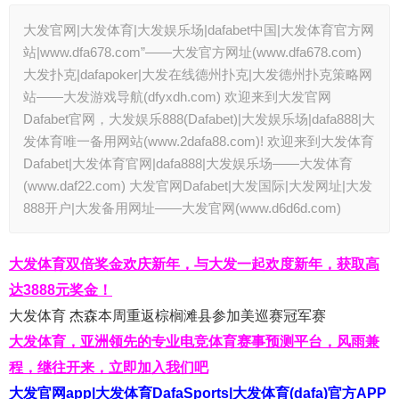
大发官网|大发体育|大发娱乐场|dafabet中国|大发体育官方网
站|www.dfa678.com”——大发官方网址(www.dfa678.com)
大发扑克|dafapoker|大发在线德州扑克|大发德州扑克策略网
站——大发游戏导航(dfyxdh.com) 欢迎来到大发官网
Dafabet官网，大发娱乐888(Dafabet)|大发娱乐场|dafa888|大
发体育唯一备用网站(www.2dafa88.com)! 欢迎来到大发体育
Dafabet|大发体育官网|dafa888|大发娱乐场——大发体育
(www.daf22.com) 大发官网Dafabet|大发国际|大发网址|大发
888开户|大发备用网址——大发官网(www.d6d6d.com)
大发体育双倍奖金欢庆新年，与大发一起欢度新年，获取高
达3888元奖金！
大发体育 杰森本周重返棕榈滩县参加美巡赛冠军赛
大发体育，亚洲领先的专业电竞体育赛事预测平台，风雨兼
程，继往开来，立即加入我们吧
大发官网app|大发体育DafaSports|大发体育(dafa)官方APP