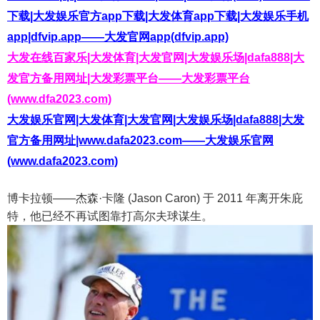
下载|大发娱乐官方app下载|大发体育app下载|大发娱乐手机
app|dfvip.app——大发官网app(dfvip.app)
大发在线百家乐|大发体育|大发官网|大发娱乐场|dafa888|大
发官方备用网址|大发彩票平台——大发彩票平台
(www.dfa2023.com)
大发娱乐官网|大发体育|大发官网|大发娱乐场|dafa888|大发
官方备用网址|www.dafa2023.com——大发娱乐官网
(www.dafa2023.com)
博卡拉顿——杰森·卡隆 (Jason Caron) 于 2011 年离开朱庇
特，他已经不再试图靠打高尔夫球谋生。