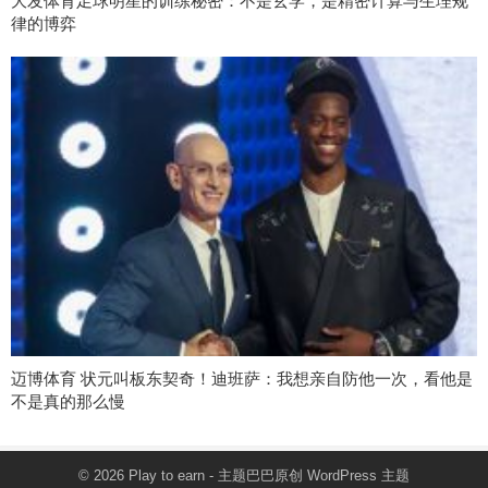
大发体育足球明星的训练秘密：不是玄学，是精密计算与生理规
律的博弈
迈博体育 状元叫板东契奇！迪班萨：我想亲自防他一次，看他是
不是真的那么慢
© 2026
Play to earn
- 主题巴巴原创
WordPress 主题