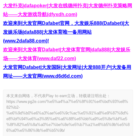
大发扑克|dafapoker|大发在线德州扑克|大发德州扑克策略网
站——大发游戏导航(dfyxdh.com)
欢迎来到大发官网Dafabet官网，大发娱乐888(Dafabet)|大
发娱乐场|dafa888|大发体育唯一备用网站
(www.2dafa88.com)!
欢迎来到大发体育Dafabet|大发体育官网|dafa888|大发娱乐
场——大发体育(www.daf22.com)
大发官网Dafabet|大发国际|大发网址|大发888开户|大发备用
网址——大发官网(www.d6d6d.com)
本文来自网络，不代表Play to earn立场，转载请注明出处：
https://www.pg2e.com/%e5%a4%a7%e5%8f%91%e4%bd%93%e8%
82%b2-
%e6%9d%b0%e6%a3%ae%e6%9c%ac%e5%91%a8%e9%87%8d%
e8%bf%94%e6%a3%95%e6%a6%88%e6%bb%a9%e5%8e%bf%e5
%8f%82%e5%8a%a0%e7%be%8e%e5%b7%a1%e8%b5%9b%e5%8
6%a0%e5%86%9b%e8%b5%9b/