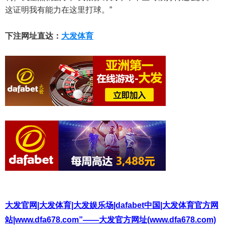
这证明我有能力在这里打球。”
下注网址直达：
大发体育
大发官网|大发体育|大发娱乐场|dafabet中国|大发体育官方网
站|www.dfa678.com”——大发官方网址(www.dfa678.com)