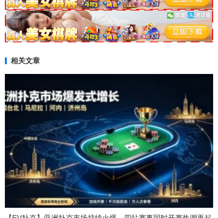
相关文章
【EV扑克】亚洲扑克市场持续火爆，四站赛事同时开赛热潮再起