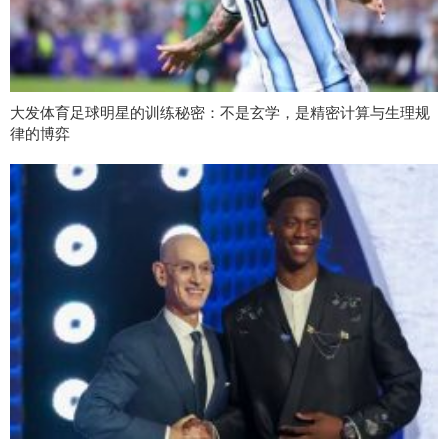
大发体育足球明星的训练秘密：不是玄学，是精密计算与生理规
律的博弈