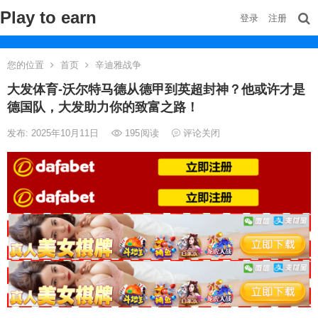
Play to earn
登录
注册
您的位置
首页
辛迪雅战争
大发体育-沃尔特马德从德甲到英超封神？他或许才是
德国队，大发助力你的致富之路！
发布: 2025年10月11日
195
阅读
评论关闭