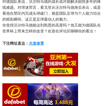
对德国队来说，沃尔特马德的成长或许能解决困扰多年的锋
线难题。对球迷而言，看戈登从沃尔特马德身后杀出，或是
看他在禁区内完成头球破门，都是团队足球与个人能力结合
的精彩瞬间。这正是足球最动人的魅力。
你觉得沃尔特马德能达到凯恩的高度吗？他又能为德国队在
世界杯上带来怎样的改变？欢迎在评论区聊聊你的看法！
下注网址直达：
大发体育