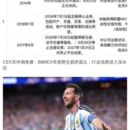
CEX关停潮来袭：BitMEX等老牌交易所退出，行业洗牌进入深水
区