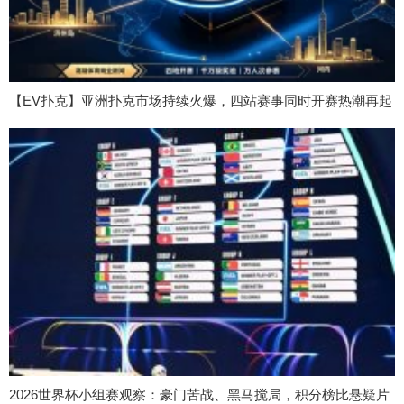
【EV扑克】亚洲扑克市场持续火爆，四站赛事同时开赛热潮再起
2026世界杯小组赛观察：豪门苦战、黑马搅局，积分榜比悬疑片