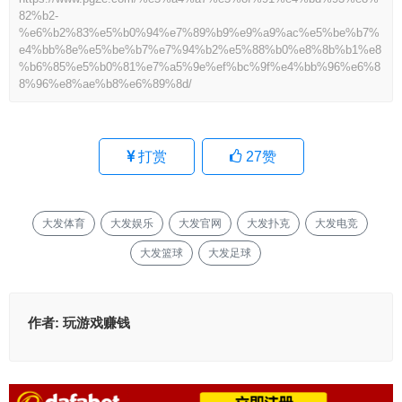
82%b2-
%e6%b2%83%e5%b0%94%e7%89%b9%e9%a9%ac%e5%be%b7%
e4%bb%8e%e5%be%b7%e7%94%b2%e5%88%b0%e8%8b%b1%e8
%b6%85%e5%b0%81%e7%a5%9e%ef%bc%9f%e4%bb%96%e6%8
8%96%e8%ae%b8%e6%89%8d/
打赏
27
赞
大发体育
大发娱乐
大发官网
大发扑克
大发电竞
大发篮球
大发足球
作者:
玩游戏赚钱