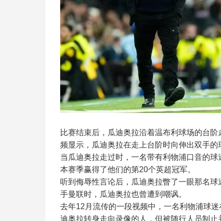
比赛结束后，瓜迪奥拉沿着温布利球场的台阶
频显示，瓜迪奥拉在走上台阶时向伸出双手的
当瓜迪奥拉走过时，一名带有利物浦口音的球迷
本赛季赢得了他们的第20个英超冠军。
听到侮辱性言论后，瓜迪奥拉瞥了一眼那名球
手曼联时，瓜迪奥拉也曾遭到嘲讽。
去年12月流传的一段视频中，一名利物浦球迷
迪奥拉转身走向录像的人，但被随行人员制止