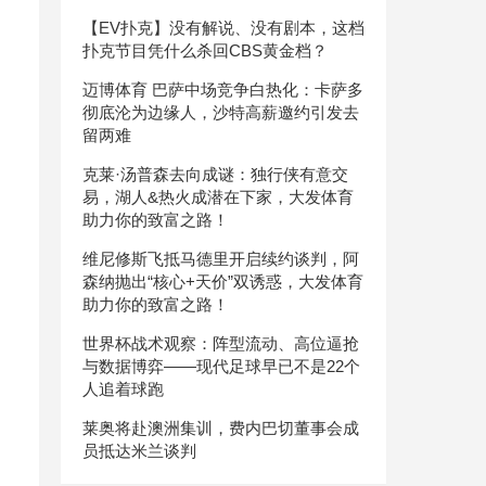
【EV扑克】没有解说、没有剧本，这档
扑克节目凭什么杀回CBS黄金档？
迈博体育 巴萨中场竞争白热化：卡萨多
彻底沦为边缘人，沙特高薪邀约引发去
留两难
克莱·汤普森去向成谜：独行侠有意交
易，湖人&热火成潜在下家，大发体育
助力你的致富之路！
维尼修斯飞抵马德里开启续约谈判，阿
森纳抛出“核心+天价”双诱惑，大发体育
助力你的致富之路！
世界杯战术观察：阵型流动、高位逼抢
与数据博弈——现代足球早已不是22个
人追着球跑
莱奥将赴澳洲集训，费内巴切董事会成
员抵达米兰谈判