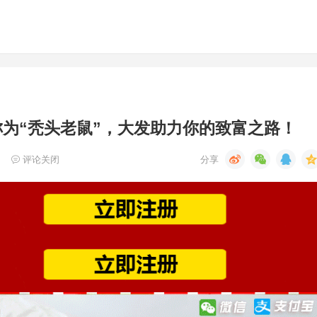
称为“秃头老鼠”，大发助力你的致富之路！
评论关闭