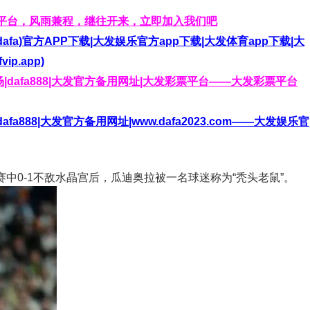
平台，风雨兼程，继往开来，立即加入我们吧
(dafa)官方APP下载|大发娱乐官方app下载|大发体育app下载|大
ip.app)
|dafa888|大发官方备用网址|大发彩票平台——大发彩票平台
a888|大发官方备用网址|www.dafa2023.com——大发娱乐官
赛中0-1不敌水晶宫后，瓜迪奥拉被一名球迷称为“秃头老鼠”。