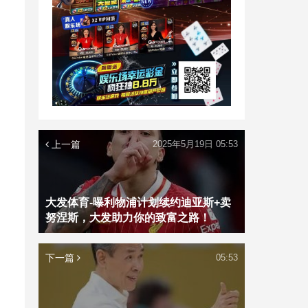
上一篇
2025年5月19日 05:53
大发体育-曝利物浦计划续约迪亚斯+卖
努涅斯，大发助力你的致富之路！
下一篇
05:53