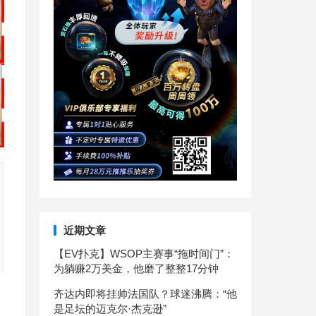
近期文章
【EV扑克】WSOP主赛事“拖时间门”：
为躺赚2万美金，他磨了整整17分钟
齐达内即将挂帅法国队？球迷沸腾：“他
是足坛的迈克尔·杰克逊”