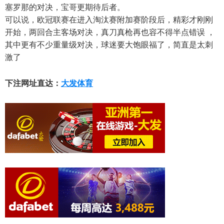
塞罗那的对决，宝哥更期待后者。
可以说，欧冠联赛在进入淘汰赛附加赛阶段后，精彩才刚刚
开始，两回合主客场对决，真刀真枪再也容不得半点错误 ，
其中更有不少重量级对决，球迷要大饱眼福了，简直是太刺
激了
下注网址直达：
大发体育