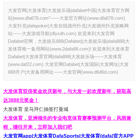
大发官网|大发体育|大发娱乐场|dafabet中国|大发体育官方网
站|www.dfa678.com”——大发官方网址(www.dfa678.com)
大发扑克|dafapoker|大发在线德州扑克|大发德州扑克策略网
站——大发游戏导航(dfyxdh.com) 欢迎来到大发官网
Dafabet官网，大发娱乐888(Dafabet)|大发娱乐场|dafa888|大
发体育唯一备用网站(www.2dafa88.com)! 欢迎来到大发体育
Dafabet|大发体育官网|dafa888|大发娱乐场——大发体育
(www.daf22.com) 大发官网Dafabet|大发国际|大发网址|大发
888开户|大发备用网址——大发官网(www.d6d6d.com)
大发体育双倍奖金欢庆新年，与大发一起欢度新年，获取高
达3888元奖金！
大发体育 皇马拜仁抽签打曼城
大发体育，亚洲领先的专业电竞体育赛事预测平台，风雨兼
程，继往开来，立即加入我们吧
大发官网app|大发体育DafaSports|大发体育(dafa)官方APP