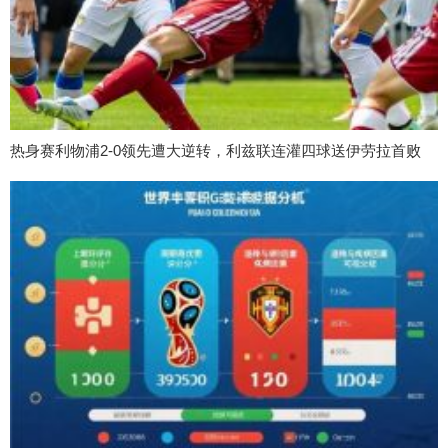
热身赛利物浦2-0领先遭大逆转，利兹联连灌四球送伊劳拉首败